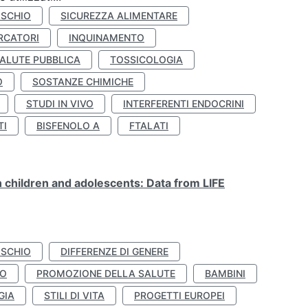
ISCHIO
SICUREZZA ALIMENTARE
RCATORI
INQUINAMENTO
ALUTE PUBBLICA
TOSSICOLOGIA
O
SOSTANZE CHIMICHE
STUDI IN VIVO
INTERFERENTI ENDOCRINI
TI
BISFENOLO A
FTALATI
n children and adolescents: Data from LIFE
ISCHIO
DIFFERENZE DI GENERE
TO
PROMOZIONE DELLA SALUTE
BAMBINI
GIA
STILI DI VITA
PROGETTI EUROPEI