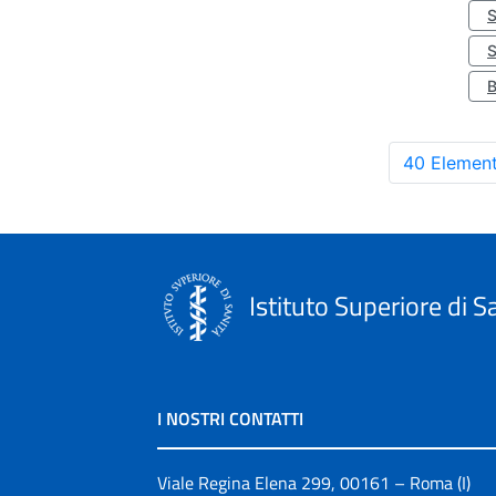
S
40 Element
Istituto Superiore di S
I NOSTRI CONTATTI
Viale Regina Elena 299, 00161 – Roma (I)