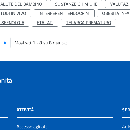
SALUTE DEL BAMBINO
SOSTANZE CHIMICHE
VALUTAZI
TUDI IN VIVO
INTERFERENTI ENDOCRINI
OBESITÀ INFA
BISFENOLO A
FTALATI
TELARCA PREMATURO
Mostrati 1 - 8 su 8 risultati.
i
anità
ATTIVITÀ
SER
Accesso agli atti
Aul