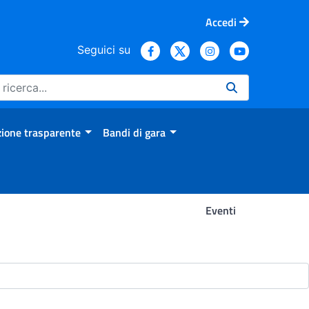
Accedi
Seguici su
ione trasparente
Bandi di gara
Eventi