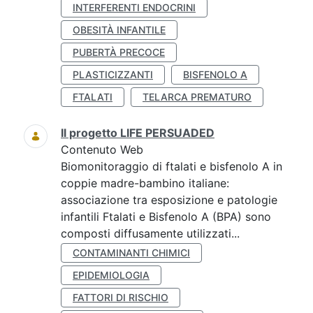
INTERFERENTI ENDOCRINI
OBESITÀ INFANTILE
PUBERTÀ PRECOCE
PLASTICIZZANTI
BISFENOLO A
FTALATI
TELARCA PREMATURO
Il progetto LIFE PERSUADED
Contenuto Web
Biomonitoraggio di ftalati e bisfenolo A in
coppie madre-bambino italiane:
associazione tra esposizione e patologie
infantili Ftalati e Bisfenolo A (BPA) sono
composti diffusamente utilizzati...
CONTAMINANTI CHIMICI
EPIDEMIOLOGIA
FATTORI DI RISCHIO