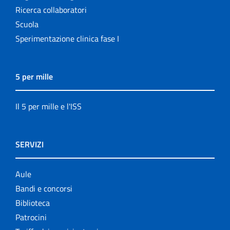
Ricerca collaboratori
Scuola
Sperimentazione clinica fase I
5 per mille
Il 5 per mille e l'ISS
SERVIZI
Aule
Bandi e concorsi
Biblioteca
Patrocini