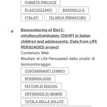
PUBERTÀ PRECOCE
PLASTICIZZANTI
BISFENOLO A
FTALATI
TELARCA PREMATURO
Biomonitoring of Bis(2-
ethylhexyl)phthalate (DEHP) in Italian
children and adolescents: Data from LIFE
PERSUADED project
Contenuto Web
Risultati di Life Persuaded dello studio di
biomonitoraggio
CONTAMINANTI CHIMICI
EPIDEMIOLOGIA
FATTORI DI RISCHIO
DIFFERENZE DI GENERE
TUTELA DELLA SALUTE