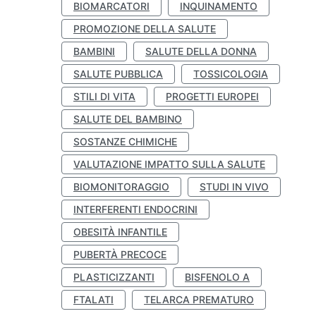
BIOMARCATORI
INQUINAMENTO
PROMOZIONE DELLA SALUTE
BAMBINI
SALUTE DELLA DONNA
SALUTE PUBBLICA
TOSSICOLOGIA
STILI DI VITA
PROGETTI EUROPEI
SALUTE DEL BAMBINO
SOSTANZE CHIMICHE
VALUTAZIONE IMPATTO SULLA SALUTE
BIOMONITORAGGIO
STUDI IN VIVO
INTERFERENTI ENDOCRINI
OBESITÀ INFANTILE
PUBERTÀ PRECOCE
PLASTICIZZANTI
BISFENOLO A
FTALATI
TELARCA PREMATURO