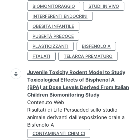
BIOMONITORAGGIO
STUDI IN VIVO
INTERFERENTI ENDOCRINI
OBESITÀ INFANTILE
PUBERTÀ PRECOCE
PLASTICIZZANTI
BISFENOLO A
FTALATI
TELARCA PREMATURO
Juvenile Toxicity Rodent Model to Study
Toxicological Effects of Bisphenol A
(BPA) at Dose Levels Derived From Italian
Children Biomonitoring Study
Contenuto Web
Risultati di Life Persuaded sullo studio
animale derivanti dall'esposizione orale a
Bisfenolo A
CONTAMINANTI CHIMICI