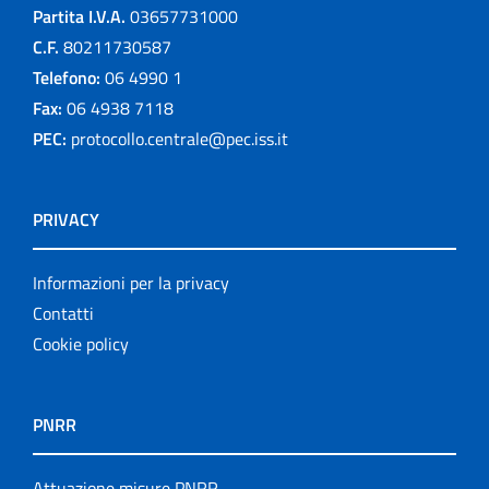
Partita I.V.A.
03657731000
C.F.
80211730587
Telefono:
06 4990 1
Fax:
06 4938 7118
PEC:
protocollo.centrale@pec.iss.it
PRIVACY
Informazioni per la privacy
Contatti
Cookie policy
PNRR
Attuazione misure PNRR