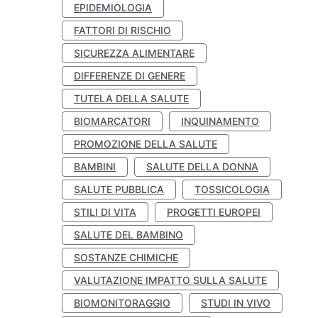
EPIDEMIOLOGIA
FATTORI DI RISCHIO
SICUREZZA ALIMENTARE
DIFFERENZE DI GENERE
TUTELA DELLA SALUTE
BIOMARCATORI
INQUINAMENTO
PROMOZIONE DELLA SALUTE
BAMBINI
SALUTE DELLA DONNA
SALUTE PUBBLICA
TOSSICOLOGIA
STILI DI VITA
PROGETTI EUROPEI
SALUTE DEL BAMBINO
SOSTANZE CHIMICHE
VALUTAZIONE IMPATTO SULLA SALUTE
BIOMONITORAGGIO
STUDI IN VIVO