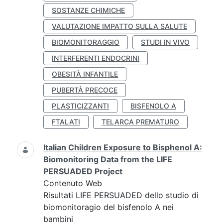
SOSTANZE CHIMICHE
VALUTAZIONE IMPATTO SULLA SALUTE
BIOMONITORAGGIO
STUDI IN VIVO
INTERFERENTI ENDOCRINI
OBESITÀ INFANTILE
PUBERTÀ PRECOCE
PLASTICIZZANTI
BISFENOLO A
FTALATI
TELARCA PREMATURO
Italian Children Exposure to Bisphenol A:
Biomonitoring Data from the LIFE
PERSUADED Project
Contenuto Web
Risultati LIFE PERSUADED dello studio di
biomonitoragio del bisfenolo A nei
bambini