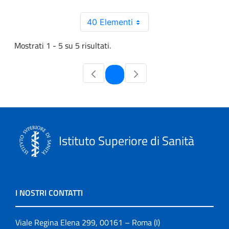
40 Elementi
Mostrati 1 - 5 su 5 risultati.
Pagina
1
Istituto Superiore di Sanità
I NOSTRI CONTATTI
Viale Regina Elena 299, 00161 – Roma (I)