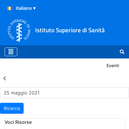
Istituto Superiore di Sanità
Eventi
Risultati della Ricerca - Ev
Ricerca
Voci Risorse