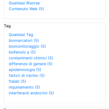
Qualsiasi Risorsa
Contenuto Web
(5)
Tag
Qualsiasi Tag
biomarcatori
(5)
biomonitoraggio
(5)
bisfenolo a
(5)
contaminanti chimici
(5)
differenze di genere
(5)
epidemiologia
(5)
fattori di rischio
(5)
ftalati
(5)
inquinamento
(5)
interferenti endocrini
(5)