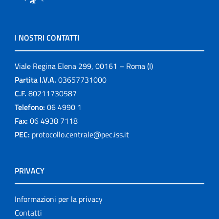
I NOSTRI CONTATTI
Viale Regina Elena 299, 00161 – Roma (I)
Partita I.V.A.
03657731000
C.F.
80211730587
Telefono:
06 4990 1
Fax:
06 4938 7118
PEC:
protocollo.centrale@pec.iss.it
PRIVACY
Informazioni per la privacy
Contatti