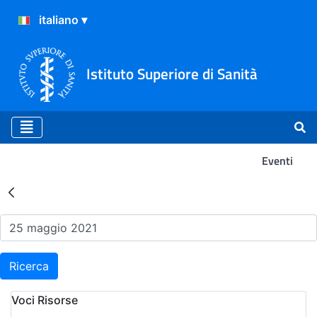
Istituto Superiore di Sanità
Eventi
Risultati della Ricerca - Ev
Ricerca
Voci Risorse