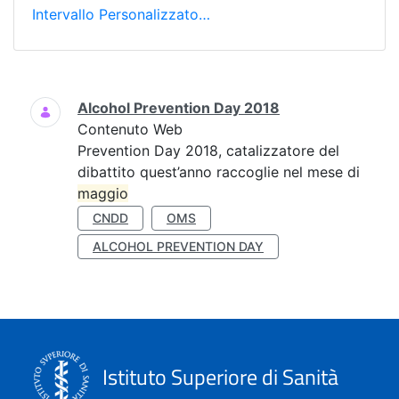
Intervallo Personalizzato…
Ricerca
Alcohol Prevention Day 2018
Contenuto Web
Prevention Day 2018, catalizzatore del
dibattito quest’anno raccoglie nel mese di
maggio
CNDD
OMS
ALCOHOL PREVENTION DAY
Istituto Superiore di Sanità