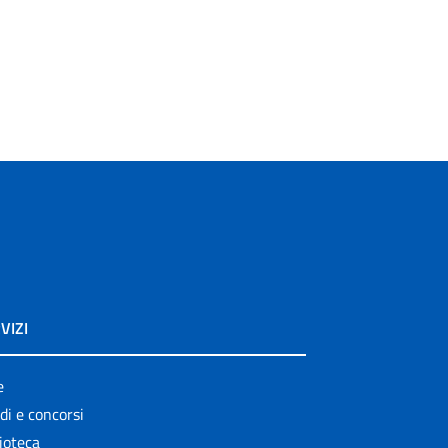
VIZI
e
di e concorsi
ioteca