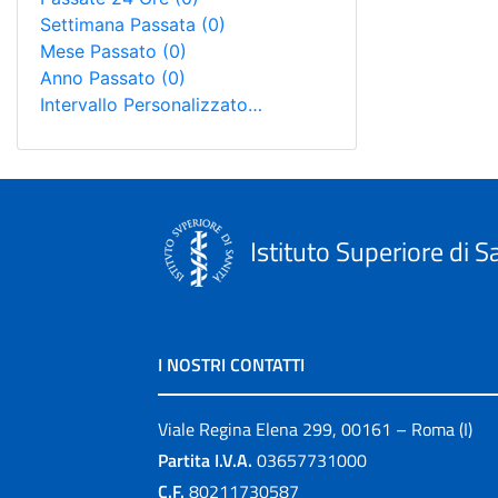
Settimana Passata
(0)
Mese Passato
(0)
Anno Passato
(0)
Intervallo Personalizzato…
Istituto Superiore di S
I NOSTRI CONTATTI
Viale Regina Elena 299, 00161 – Roma (I)
Partita I.V.A.
03657731000
C.F.
80211730587