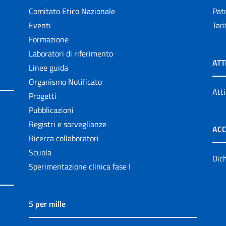
Comitato Etico Nazionale
Patr
Eventi
Tari
Formazione
Laboratori di riferimento
ATT
Linee guida
Organismo Notificato
Atti
Progetti
Pubblicazioni
Registri e sorveglianze
ACC
Ricerca collaboratori
Scuola
Dich
Sperimentazione clinica fase I
5 per mille