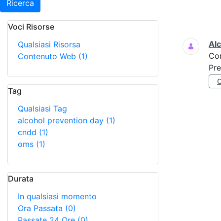
Ricerca
Voci Risorse
Ricerca
Al
Qualsiasi Risorsa
Co
Contenuto Web
(1)
Pre
Tag
Qualsiasi Tag
alcohol prevention day
(1)
cndd
(1)
oms
(1)
Durata
In qualsiasi momento
Ora Passata
(0)
Passate 24 Ore
(0)