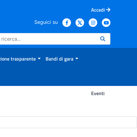
Accedi
Seguici su
ione trasparente
Bandi di gara
Eventi