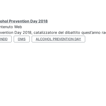
cohol Prevention Day 2018
ntenuto Web
vention Day 2018, catalizzatore del dibattito quest’anno r
CNDD
OMS
ALCOHOL PREVENTION DAY