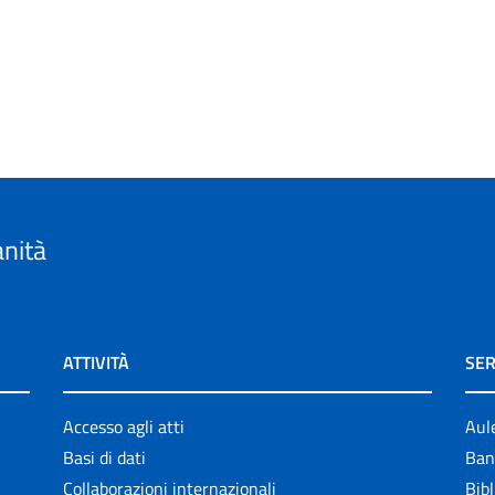
anità
ATTIVITÀ
SER
Accesso agli atti
Aul
Basi di dati
Ban
Collaborazioni internazionali
Bibl