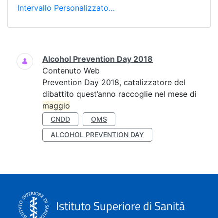
Intervallo Personalizzato…
Ricerca
Alcohol Prevention Day 2018
Contenuto Web
Prevention Day 2018, catalizzatore del
dibattito quest’anno raccoglie nel mese di
maggio
CNDD
OMS
ALCOHOL PREVENTION DAY
Istituto Superiore di Sanità