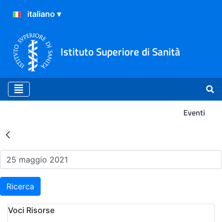
Istituto Superiore di Sanità
Eventi
Risultati della Ricerca - Ev
Ricerca
Voci Risorse