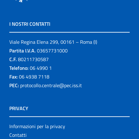
I NOSTRI CONTATTI
Viale Regina Elena 299, 00161 – Roma (I)
Partita I.V.A.
03657731000
C.F.
80211730587
Telefono:
06 4990 1
Fax:
06 4938 7118
PEC:
protocollo.centrale@pec.iss.it
PRIVACY
Informazioni per la privacy
Contatti