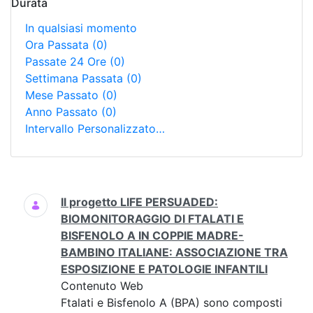
Durata
In qualsiasi momento
Ora Passata
(0)
Passate 24 Ore
(0)
Settimana Passata
(0)
Mese Passato
(0)
Anno Passato
(0)
Intervallo Personalizzato…
Ricerca
Il progetto LIFE PERSUADED:
BIOMONITORAGGIO DI FTALATI E
BISFENOLO A IN COPPIE MADRE-
BAMBINO ITALIANE: ASSOCIAZIONE TRA
ESPOSIZIONE E PATOLOGIE INFANTILI
Contenuto Web
Ftalati e Bisfenolo A (BPA) sono composti