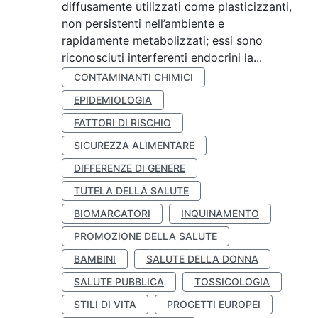
diffusamente utilizzati come plasticizzanti,
non persistenti nell’ambiente e
rapidamente metabolizzati; essi sono
riconosciuti interferenti endocrini la...
CONTAMINANTI CHIMICI
EPIDEMIOLOGIA
FATTORI DI RISCHIO
SICUREZZA ALIMENTARE
DIFFERENZE DI GENERE
TUTELA DELLA SALUTE
BIOMARCATORI
INQUINAMENTO
PROMOZIONE DELLA SALUTE
BAMBINI
SALUTE DELLA DONNA
SALUTE PUBBLICA
TOSSICOLOGIA
STILI DI VITA
PROGETTI EUROPEI