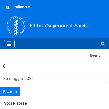
Istituto Superiore di Sanità
Eventi
Risultati della Ricerca - Ev
Ricerca
Voci Risorse