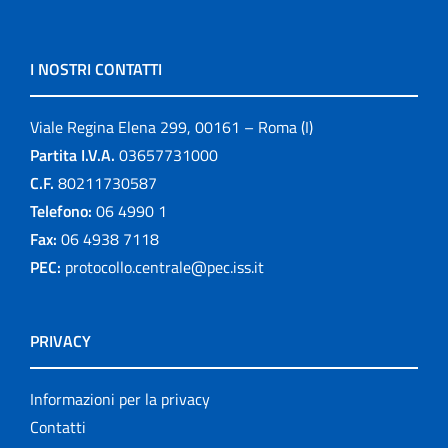
I NOSTRI CONTATTI
Viale Regina Elena 299, 00161 – Roma (I)
Partita I.V.A.
03657731000
C.F.
80211730587
Telefono:
06 4990 1
Fax:
06 4938 7118
PEC:
protocollo.centrale@pec.iss.it
PRIVACY
Informazioni per la privacy
Contatti