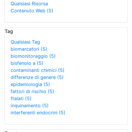
Qualsiasi Risorsa
Contenuto Web
(5)
Tag
Qualsiasi Tag
biomarcatori
(5)
biomonitoraggio
(5)
bisfenolo a
(5)
contaminanti chimici
(5)
differenze di genere
(5)
epidemiologia
(5)
fattori di rischio
(5)
ftalati
(5)
inquinamento
(5)
interferenti endocrini
(5)