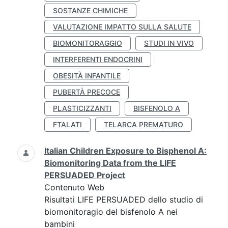
SOSTANZE CHIMICHE
VALUTAZIONE IMPATTO SULLA SALUTE
BIOMONITORAGGIO
STUDI IN VIVO
INTERFERENTI ENDOCRINI
OBESITÀ INFANTILE
PUBERTÀ PRECOCE
PLASTICIZZANTI
BISFENOLO A
FTALATI
TELARCA PREMATURO
Italian Children Exposure to Bisphenol A:
Biomonitoring Data from the LIFE
PERSUADED Project
Contenuto Web
Risultati LIFE PERSUADED dello studio di
biomonitoragio del bisfenolo A nei
bambini