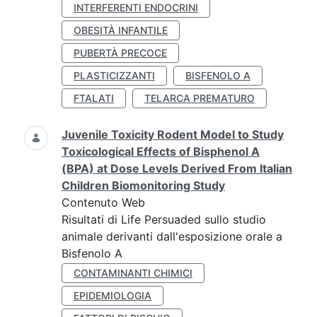
INTERFERENTI ENDOCRINI
OBESITÀ INFANTILE
PUBERTÀ PRECOCE
PLASTICIZZANTI
BISFENOLO A
FTALATI
TELARCA PREMATURO
Juvenile Toxicity Rodent Model to Study
Toxicological Effects of Bisphenol A
(BPA) at Dose Levels Derived From Italian
Children Biomonitoring Study
Contenuto Web
Risultati di Life Persuaded sullo studio
animale derivanti dall'esposizione orale a
Bisfenolo A
CONTAMINANTI CHIMICI
EPIDEMIOLOGIA