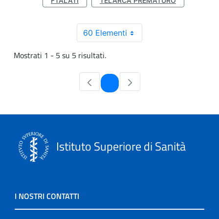
FTALATI
TELARCA PREMATURO
60 Elementi
Mostrati 1 - 5 su 5 risultati.
Pagina
1
Istituto Superiore di Sanità
I NOSTRI CONTATTI