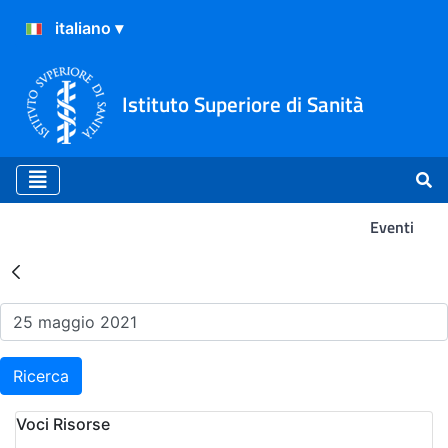
Istituto Superiore di Sanità
Eventi
Risultati della Ricerca - Ev
Ricerca
Voci Risorse