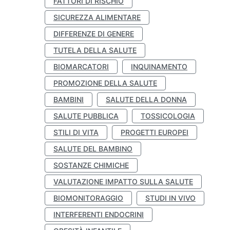
FATTORI DI RISCHIO
SICUREZZA ALIMENTARE
DIFFERENZE DI GENERE
TUTELA DELLA SALUTE
BIOMARCATORI
INQUINAMENTO
PROMOZIONE DELLA SALUTE
BAMBINI
SALUTE DELLA DONNA
SALUTE PUBBLICA
TOSSICOLOGIA
STILI DI VITA
PROGETTI EUROPEI
SALUTE DEL BAMBINO
SOSTANZE CHIMICHE
VALUTAZIONE IMPATTO SULLA SALUTE
BIOMONITORAGGIO
STUDI IN VIVO
INTERFERENTI ENDOCRINI