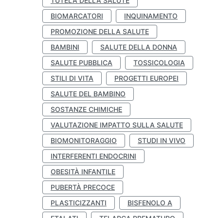
TUTELA DELLA SALUTE
BIOMARCATORI
INQUINAMENTO
PROMOZIONE DELLA SALUTE
BAMBINI
SALUTE DELLA DONNA
SALUTE PUBBLICA
TOSSICOLOGIA
STILI DI VITA
PROGETTI EUROPEI
SALUTE DEL BAMBINO
SOSTANZE CHIMICHE
VALUTAZIONE IMPATTO SULLA SALUTE
BIOMONITORAGGIO
STUDI IN VIVO
INTERFERENTI ENDOCRINI
OBESITÀ INFANTILE
PUBERTÀ PRECOCE
PLASTICIZZANTI
BISFENOLO A