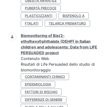
OBESITÀ INFANTILE
PUBERTÀ PRECOCE
PLASTICIZZANTI
BISFENOLO A
FTALATI
TELARCA PREMATURO
Biomonitoring of Bis(2-
ethylhexyl)phthalate (DEHP) in Italian
children and adolescents: Data from LIFE
PERSUADED project
Contenuto Web
Risultati di Life Persuaded dello studio di
biomonitoraggio
CONTAMINANTI CHIMICI
EPIDEMIOLOGIA
FATTORI DI RISCHIO
DIFFERENZE DI GENERE