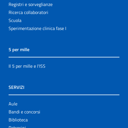
Registri e sorveglianze
Ricerca collaboratori
Scuola
Sperimentazione clinica fase I
5 per mille
Il 5 per mille e l'ISS
SERVIZI
Aule
Bandi e concorsi
Biblioteca
Patrocini