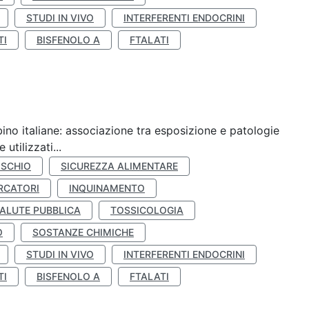
STUDI IN VIVO
INTERFERENTI ENDOCRINI
TI
BISFENOLO A
FTALATI
ino italiane: associazione tra esposizione e patologie
utilizzati...
ISCHIO
SICUREZZA ALIMENTARE
RCATORI
INQUINAMENTO
ALUTE PUBBLICA
TOSSICOLOGIA
O
SOSTANZE CHIMICHE
STUDI IN VIVO
INTERFERENTI ENDOCRINI
TI
BISFENOLO A
FTALATI