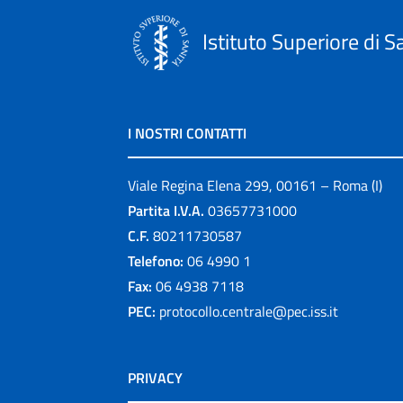
Istituto Superiore di S
I NOSTRI CONTATTI
Viale Regina Elena 299, 00161 – Roma (I)
Partita I.V.A.
03657731000
C.F.
80211730587
Telefono:
06 4990 1
Fax:
06 4938 7118
PEC:
protocollo.centrale@pec.iss.it
PRIVACY