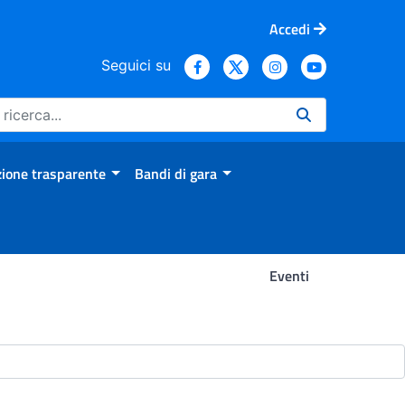
Accedi
Seguici su
ione trasparente
Bandi di gara
Eventi