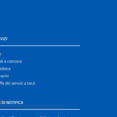
VIZI
e
di e concorsi
ioteca
ocini
ffe dei servizi a terzi
I DI NOTIFICA