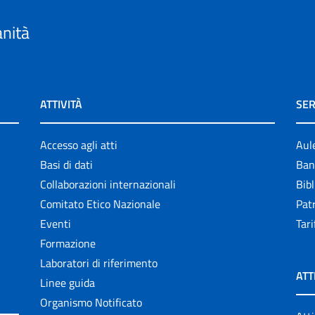
anità
ATTIVITÀ
SER
Accesso agli atti
Aul
Basi di dati
Ban
Collaborazioni internazionali
Bibl
Comitato Etico Nazionale
Patr
Eventi
Tari
Formazione
Laboratori di riferimento
ATT
Linee guida
Organismo Notificato