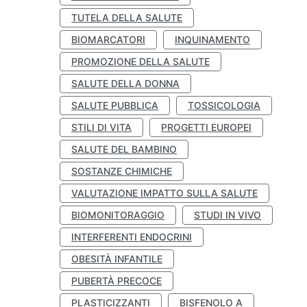
TUTELA DELLA SALUTE
BIOMARCATORI
INQUINAMENTO
PROMOZIONE DELLA SALUTE
SALUTE DELLA DONNA
SALUTE PUBBLICA
TOSSICOLOGIA
STILI DI VITA
PROGETTI EUROPEI
SALUTE DEL BAMBINO
SOSTANZE CHIMICHE
VALUTAZIONE IMPATTO SULLA SALUTE
BIOMONITORAGGIO
STUDI IN VIVO
INTERFERENTI ENDOCRINI
OBESITÀ INFANTILE
PUBERTÀ PRECOCE
PLASTICIZZANTI
BISFENOLO A