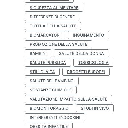
SICUREZZA ALIMENTARE
DIFFERENZE DI GENERE
TUTELA DELLA SALUTE
BIOMARCATORI
INQUINAMENTO
PROMOZIONE DELLA SALUTE
BAMBINI
SALUTE DELLA DONNA
SALUTE PUBBLICA
TOSSICOLOGIA
STILI DI VITA
PROGETTI EUROPEI
SALUTE DEL BAMBINO
SOSTANZE CHIMICHE
VALUTAZIONE IMPATTO SULLA SALUTE
BIOMONITORAGGIO
STUDI IN VIVO
INTERFERENTI ENDOCRINI
OBESITÀ INFANTILE