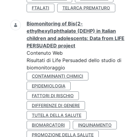
FTALATI
TELARCA PREMATURO
Biomonitoring of Bis(2-
ethylhexyl)phthalate (DEHP) in Italian
children and adolescents: Data from LIFE
PERSUADED project
Contenuto Web
Risultati di Life Persuaded dello studio di
biomonitoraggio
CONTAMINANTI CHIMICI
EPIDEMIOLOGIA
FATTORI DI RISCHIO
DIFFERENZE DI GENERE
TUTELA DELLA SALUTE
BIOMARCATORI
INQUINAMENTO
PROMOZIONE DELLA SALUTE