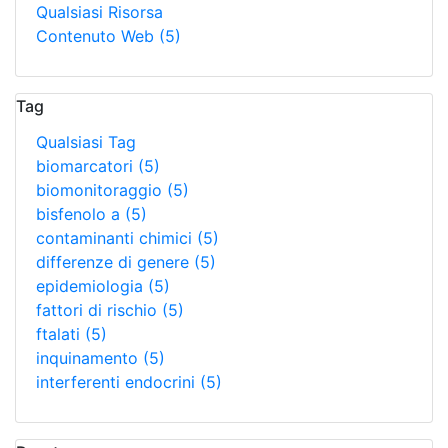
Qualsiasi Risorsa
Contenuto Web
(5)
Tag
Qualsiasi Tag
biomarcatori
(5)
biomonitoraggio
(5)
bisfenolo a
(5)
contaminanti chimici
(5)
differenze di genere
(5)
epidemiologia
(5)
fattori di rischio
(5)
ftalati
(5)
inquinamento
(5)
interferenti endocrini
(5)