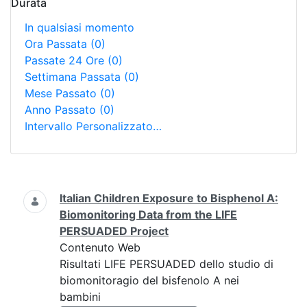
Durata
In qualsiasi momento
Ora Passata
(0)
Passate 24 Ore
(0)
Settimana Passata
(0)
Mese Passato
(0)
Anno Passato
(0)
Intervallo Personalizzato…
Ricerca
Italian Children Exposure to Bisphenol A:
Biomonitoring Data from the LIFE
PERSUADED Project
Contenuto Web
Risultati LIFE PERSUADED dello studio di
biomonitoragio del bisfenolo A nei
bambini