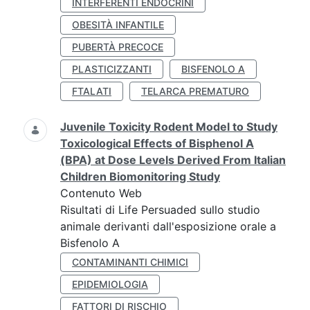
INTERFERENTI ENDOCRINI
OBESITÀ INFANTILE
PUBERTÀ PRECOCE
PLASTICIZZANTI
BISFENOLO A
FTALATI
TELARCA PREMATURO
Juvenile Toxicity Rodent Model to Study
Toxicological Effects of Bisphenol A
(BPA) at Dose Levels Derived From Italian
Children Biomonitoring Study
Contenuto Web
Risultati di Life Persuaded sullo studio
animale derivanti dall'esposizione orale a
Bisfenolo A
CONTAMINANTI CHIMICI
EPIDEMIOLOGIA
FATTORI DI RISCHIO