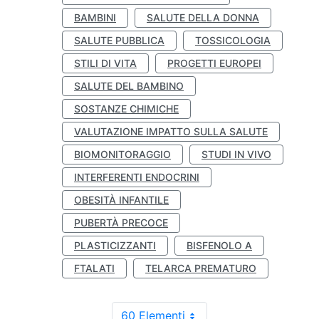
BAMBINI
SALUTE DELLA DONNA
SALUTE PUBBLICA
TOSSICOLOGIA
STILI DI VITA
PROGETTI EUROPEI
SALUTE DEL BAMBINO
SOSTANZE CHIMICHE
VALUTAZIONE IMPATTO SULLA SALUTE
BIOMONITORAGGIO
STUDI IN VIVO
INTERFERENTI ENDOCRINI
OBESITÀ INFANTILE
PUBERTÀ PRECOCE
PLASTICIZZANTI
BISFENOLO A
FTALATI
TELARCA PREMATURO
60 Elementi