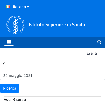
Istituto Superiore di Sanità
Eventi
Risultati della Ricerca - Ev
Ricerca
Voci Risorse