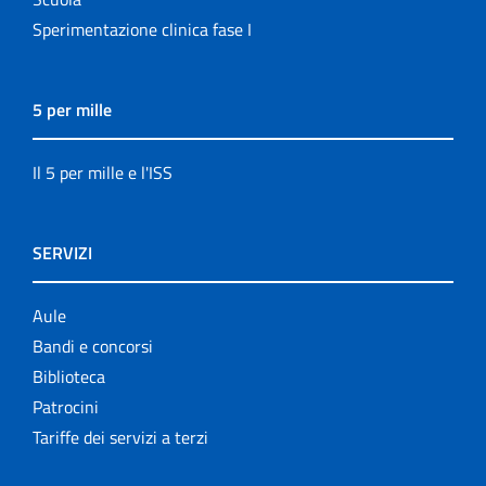
Sperimentazione clinica fase I
5 per mille
Il 5 per mille e l'ISS
SERVIZI
Aule
Bandi e concorsi
Biblioteca
Patrocini
Tariffe dei servizi a terzi