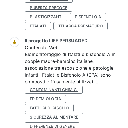
PUBERTÀ PRECOCE
PLASTICIZZANTI
BISFENOLO A
FTALATI
TELARCA PREMATURO
Il progetto LIFE PERSUADED
Contenuto Web
Biomonitoraggio di ftalati e bisfenolo A in
coppie madre-bambino italiane:
associazione tra esposizione e patologie
infantili Ftalati e Bisfenolo A (BPA) sono
composti diffusamente utilizzati...
CONTAMINANTI CHIMICI
EPIDEMIOLOGIA
FATTORI DI RISCHIO
SICUREZZA ALIMENTARE
DIFFERENZE DI GENERE