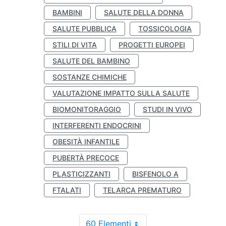
BAMBINI
SALUTE DELLA DONNA
SALUTE PUBBLICA
TOSSICOLOGIA
STILI DI VITA
PROGETTI EUROPEI
SALUTE DEL BAMBINO
SOSTANZE CHIMICHE
VALUTAZIONE IMPATTO SULLA SALUTE
BIOMONITORAGGIO
STUDI IN VIVO
INTERFERENTI ENDOCRINI
OBESITÀ INFANTILE
PUBERTÀ PRECOCE
PLASTICIZZANTI
BISFENOLO A
FTALATI
TELARCA PREMATURO
60 Elementi