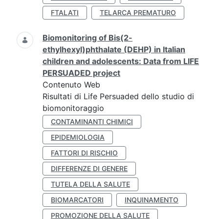
FTALATI
TELARCA PREMATURO
Biomonitoring of Bis(2-
ethylhexyl)phthalate (DEHP) in Italian
children and adolescents: Data from LIFE
PERSUADED project
Contenuto Web
Risultati di Life Persuaded dello studio di
biomonitoraggio
CONTAMINANTI CHIMICI
EPIDEMIOLOGIA
FATTORI DI RISCHIO
DIFFERENZE DI GENERE
TUTELA DELLA SALUTE
BIOMARCATORI
INQUINAMENTO
PROMOZIONE DELLA SALUTE