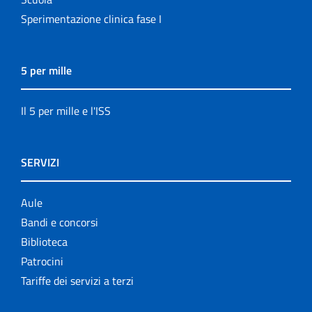
Sperimentazione clinica fase I
5 per mille
Il 5 per mille e l'ISS
SERVIZI
Aule
Bandi e concorsi
Biblioteca
Patrocini
Tariffe dei servizi a terzi