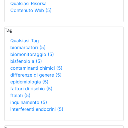
Qualsiasi Risorsa
Contenuto Web
(5)
Tag
Qualsiasi Tag
biomarcatori
(5)
biomonitoraggio
(5)
bisfenolo a
(5)
contaminanti chimici
(5)
differenze di genere
(5)
epidemiologia
(5)
fattori di rischio
(5)
ftalati
(5)
inquinamento
(5)
interferenti endocrini
(5)