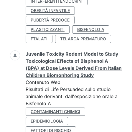
INTERFERENTI ENDOCRINI
OBESITÀ INFANTILE
PUBERTÀ PRECOCE
PLASTICIZZANTI
BISFENOLO A
FTALATI
TELARCA PREMATURO
Juvenile Toxicity Rodent Model to Study
Toxicological Effects of Bisphenol A
(BPA) at Dose Levels Derived From Italian
Children Biomonitoring Study
Contenuto Web
Risultati di Life Persuaded sullo studio
animale derivanti dall'esposizione orale a
Bisfenolo A
CONTAMINANTI CHIMICI
EPIDEMIOLOGIA
FATTORI DI RISCHIO