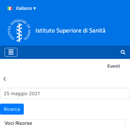
Istituto Superiore di Sanità
Eventi
Risultati della Ricerca - Ev
Ricerca
Voci Risorse