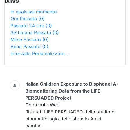
Durata
In qualsiasi momento
Ora Passata
(0)
Passate 24 Ore
(0)
Settimana Passata
(0)
Mese Passato
(0)
Anno Passato
(0)
Intervallo Personalizzato…
Ricerca
Italian Children Exposure to Bisphenol A:
Biomonitoring Data from the LIFE
PERSUADED Project
Contenuto Web
Risultati LIFE PERSUADED dello studio di
biomonitoragio del bisfenolo A nei
bambini