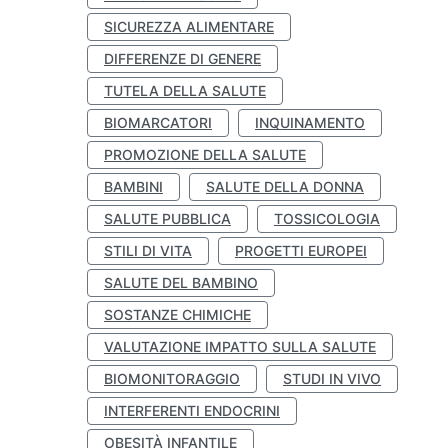
SICUREZZA ALIMENTARE
DIFFERENZE DI GENERE
TUTELA DELLA SALUTE
BIOMARCATORI
INQUINAMENTO
PROMOZIONE DELLA SALUTE
BAMBINI
SALUTE DELLA DONNA
SALUTE PUBBLICA
TOSSICOLOGIA
STILI DI VITA
PROGETTI EUROPEI
SALUTE DEL BAMBINO
SOSTANZE CHIMICHE
VALUTAZIONE IMPATTO SULLA SALUTE
BIOMONITORAGGIO
STUDI IN VIVO
INTERFERENTI ENDOCRINI
OBESITÀ INFANTILE