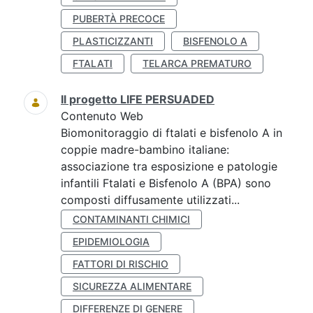
PUBERTÀ PRECOCE
PLASTICIZZANTI
BISFENOLO A
FTALATI
TELARCA PREMATURO
Il progetto LIFE PERSUADED
Contenuto Web
Biomonitoraggio di ftalati e bisfenolo A in
coppie madre-bambino italiane:
associazione tra esposizione e patologie
infantili Ftalati e Bisfenolo A (BPA) sono
composti diffusamente utilizzati...
CONTAMINANTI CHIMICI
EPIDEMIOLOGIA
FATTORI DI RISCHIO
SICUREZZA ALIMENTARE
DIFFERENZE DI GENERE