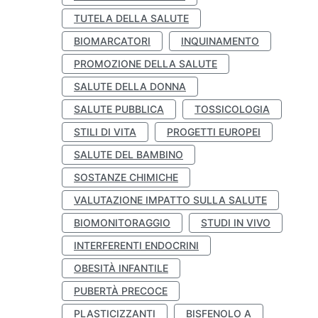
TUTELA DELLA SALUTE
BIOMARCATORI
INQUINAMENTO
PROMOZIONE DELLA SALUTE
SALUTE DELLA DONNA
SALUTE PUBBLICA
TOSSICOLOGIA
STILI DI VITA
PROGETTI EUROPEI
SALUTE DEL BAMBINO
SOSTANZE CHIMICHE
VALUTAZIONE IMPATTO SULLA SALUTE
BIOMONITORAGGIO
STUDI IN VIVO
INTERFERENTI ENDOCRINI
OBESITÀ INFANTILE
PUBERTÀ PRECOCE
PLASTICIZZANTI
BISFENOLO A