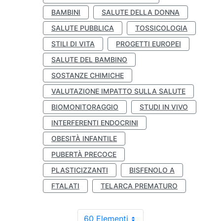
BAMBINI
SALUTE DELLA DONNA
SALUTE PUBBLICA
TOSSICOLOGIA
STILI DI VITA
PROGETTI EUROPEI
SALUTE DEL BAMBINO
SOSTANZE CHIMICHE
VALUTAZIONE IMPATTO SULLA SALUTE
BIOMONITORAGGIO
STUDI IN VIVO
INTERFERENTI ENDOCRINI
OBESITÀ INFANTILE
PUBERTÀ PRECOCE
PLASTICIZZANTI
BISFENOLO A
FTALATI
TELARCA PREMATURO
60 Elementi