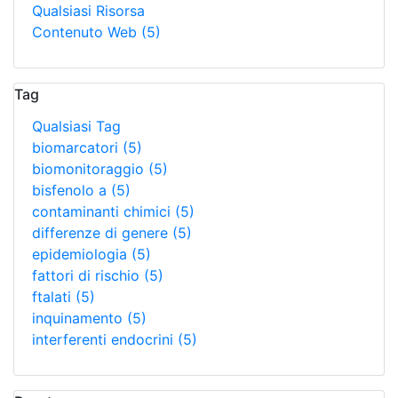
Qualsiasi Risorsa
Contenuto Web
(5)
Tag
Qualsiasi Tag
biomarcatori
(5)
biomonitoraggio
(5)
bisfenolo a
(5)
contaminanti chimici
(5)
differenze di genere
(5)
epidemiologia
(5)
fattori di rischio
(5)
ftalati
(5)
inquinamento
(5)
interferenti endocrini
(5)