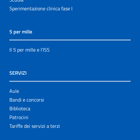
Sperimentazione clinica fase I
5 per mille
Il 5 per mille e l'ISS
SERVIZI
Aule
Bandi e concorsi
Biblioteca
Patrocini
Tariffe dei servizi a terzi