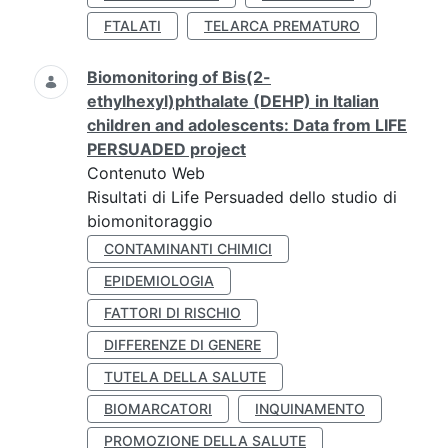
FTALATI
TELARCA PREMATURO
Biomonitoring of Bis(2-
ethylhexyl)phthalate (DEHP) in Italian
children and adolescents: Data from LIFE
PERSUADED project
Contenuto Web
Risultati di Life Persuaded dello studio di
biomonitoraggio
CONTAMINANTI CHIMICI
EPIDEMIOLOGIA
FATTORI DI RISCHIO
DIFFERENZE DI GENERE
TUTELA DELLA SALUTE
BIOMARCATORI
INQUINAMENTO
PROMOZIONE DELLA SALUTE