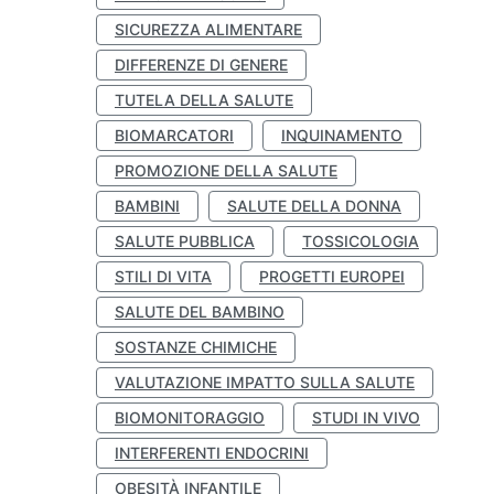
SICUREZZA ALIMENTARE
DIFFERENZE DI GENERE
TUTELA DELLA SALUTE
BIOMARCATORI
INQUINAMENTO
PROMOZIONE DELLA SALUTE
BAMBINI
SALUTE DELLA DONNA
SALUTE PUBBLICA
TOSSICOLOGIA
STILI DI VITA
PROGETTI EUROPEI
SALUTE DEL BAMBINO
SOSTANZE CHIMICHE
VALUTAZIONE IMPATTO SULLA SALUTE
BIOMONITORAGGIO
STUDI IN VIVO
INTERFERENTI ENDOCRINI
OBESITÀ INFANTILE