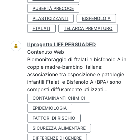
PUBERTÀ PRECOCE
PLASTICIZZANTI
BISFENOLO A
FTALATI
TELARCA PREMATURO
Il progetto LIFE PERSUADED
Contenuto Web
Biomonitoraggio di ftalati e bisfenolo A in
coppie madre-bambino italiane:
associazione tra esposizione e patologie
infantili Ftalati e Bisfenolo A (BPA) sono
composti diffusamente utilizzati...
CONTAMINANTI CHIMICI
EPIDEMIOLOGIA
FATTORI DI RISCHIO
SICUREZZA ALIMENTARE
DIFFERENZE DI GENERE