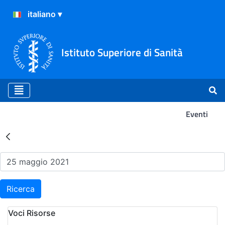
Istituto Superiore di Sanità
Eventi
Risultati della Ricerca - Ev
Ricerca
Voci Risorse