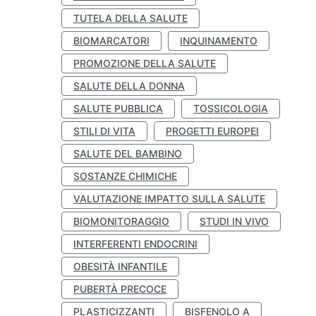
TUTELA DELLA SALUTE
BIOMARCATORI
INQUINAMENTO
PROMOZIONE DELLA SALUTE
SALUTE DELLA DONNA
SALUTE PUBBLICA
TOSSICOLOGIA
STILI DI VITA
PROGETTI EUROPEI
SALUTE DEL BAMBINO
SOSTANZE CHIMICHE
VALUTAZIONE IMPATTO SULLA SALUTE
BIOMONITORAGGIO
STUDI IN VIVO
INTERFERENTI ENDOCRINI
OBESITÀ INFANTILE
PUBERTÀ PRECOCE
PLASTICIZZANTI
BISFENOLO A