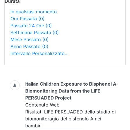
Durata
In qualsiasi momento
Ora Passata
(0)
Passate 24 Ore
(0)
Settimana Passata
(0)
Mese Passato
(0)
Anno Passato
(0)
Intervallo Personalizzato…
Ricerca
Italian Children Exposure to Bisphenol A:
Biomonitoring Data from the LIFE
PERSUADED Project
Contenuto Web
Risultati LIFE PERSUADED dello studio di
biomonitoragio del bisfenolo A nei
bambini