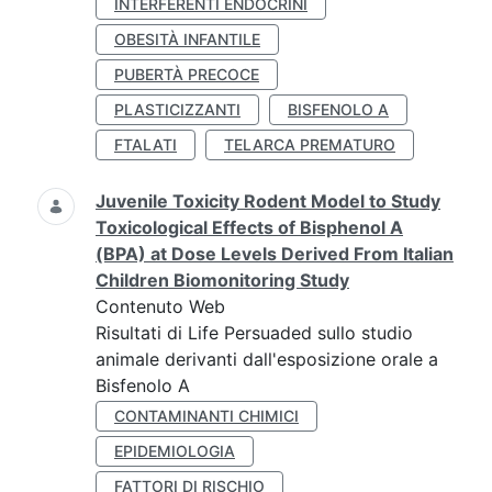
INTERFERENTI ENDOCRINI
OBESITÀ INFANTILE
PUBERTÀ PRECOCE
PLASTICIZZANTI
BISFENOLO A
FTALATI
TELARCA PREMATURO
Juvenile Toxicity Rodent Model to Study
Toxicological Effects of Bisphenol A
(BPA) at Dose Levels Derived From Italian
Children Biomonitoring Study
Contenuto Web
Risultati di Life Persuaded sullo studio
animale derivanti dall'esposizione orale a
Bisfenolo A
CONTAMINANTI CHIMICI
EPIDEMIOLOGIA
FATTORI DI RISCHIO