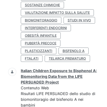
SOSTANZE CHIMICHE
VALUTAZIONE IMPATTO SULLA SALUTE
BIOMONITORAGGIO
STUDI IN VIVO
INTERFERENTI ENDOCRINI
OBESITÀ INFANTILE
PUBERTÀ PRECOCE
PLASTICIZZANTI
BISFENOLO A
FTALATI
TELARCA PREMATURO
Italian Children Exposure to Bisphenol A:
Biomonitoring Data from the LIFE
PERSUADED Project
Contenuto Web
Risultati LIFE PERSUADED dello studio di
biomonitoragio del bisfenolo A nei
bambini