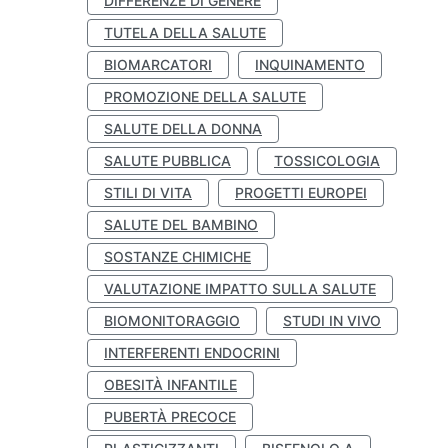
DIFFERENZE DI GENERE
TUTELA DELLA SALUTE
BIOMARCATORI
INQUINAMENTO
PROMOZIONE DELLA SALUTE
SALUTE DELLA DONNA
SALUTE PUBBLICA
TOSSICOLOGIA
STILI DI VITA
PROGETTI EUROPEI
SALUTE DEL BAMBINO
SOSTANZE CHIMICHE
VALUTAZIONE IMPATTO SULLA SALUTE
BIOMONITORAGGIO
STUDI IN VIVO
INTERFERENTI ENDOCRINI
OBESITÀ INFANTILE
PUBERTÀ PRECOCE