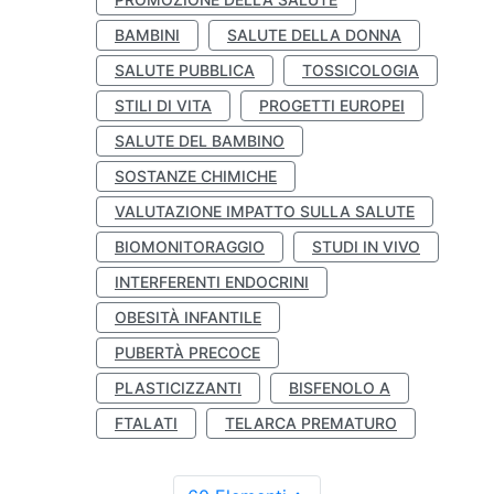
BAMBINI
SALUTE DELLA DONNA
SALUTE PUBBLICA
TOSSICOLOGIA
STILI DI VITA
PROGETTI EUROPEI
SALUTE DEL BAMBINO
SOSTANZE CHIMICHE
VALUTAZIONE IMPATTO SULLA SALUTE
BIOMONITORAGGIO
STUDI IN VIVO
INTERFERENTI ENDOCRINI
OBESITÀ INFANTILE
PUBERTÀ PRECOCE
PLASTICIZZANTI
BISFENOLO A
FTALATI
TELARCA PREMATURO