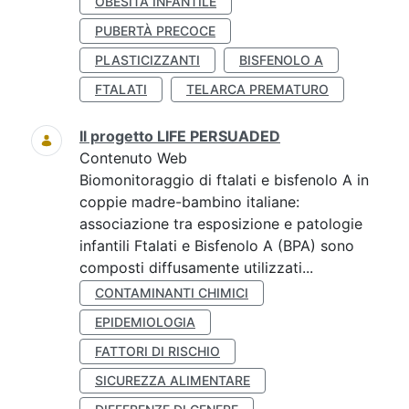
OBESITÀ INFANTILE
PUBERTÀ PRECOCE
PLASTICIZZANTI
BISFENOLO A
FTALATI
TELARCA PREMATURO
Il progetto LIFE PERSUADED
Contenuto Web
Biomonitoraggio di ftalati e bisfenolo A in
coppie madre-bambino italiane:
associazione tra esposizione e patologie
infantili Ftalati e Bisfenolo A (BPA) sono
composti diffusamente utilizzati...
CONTAMINANTI CHIMICI
EPIDEMIOLOGIA
FATTORI DI RISCHIO
SICUREZZA ALIMENTARE