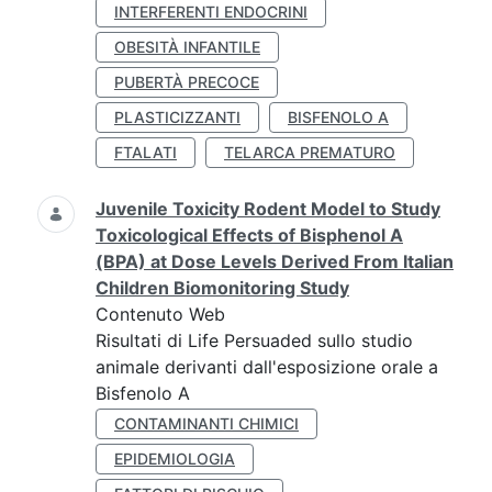
INTERFERENTI ENDOCRINI
OBESITÀ INFANTILE
PUBERTÀ PRECOCE
PLASTICIZZANTI
BISFENOLO A
FTALATI
TELARCA PREMATURO
Juvenile Toxicity Rodent Model to Study
Toxicological Effects of Bisphenol A
(BPA) at Dose Levels Derived From Italian
Children Biomonitoring Study
Contenuto Web
Risultati di Life Persuaded sullo studio
animale derivanti dall'esposizione orale a
Bisfenolo A
CONTAMINANTI CHIMICI
EPIDEMIOLOGIA