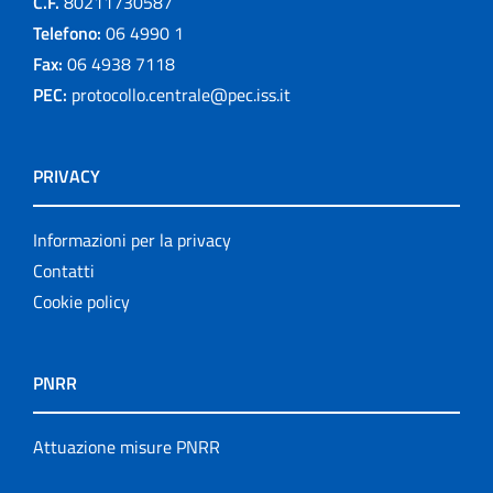
C.F.
80211730587
Telefono:
06 4990 1
Fax:
06 4938 7118
PEC:
protocollo.centrale@pec.iss.it
PRIVACY
Informazioni per la privacy
Contatti
Cookie policy
PNRR
Attuazione misure PNRR