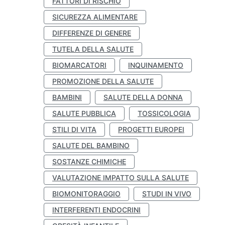
FATTORI DI RISCHIO
SICUREZZA ALIMENTARE
DIFFERENZE DI GENERE
TUTELA DELLA SALUTE
BIOMARCATORI
INQUINAMENTO
PROMOZIONE DELLA SALUTE
BAMBINI
SALUTE DELLA DONNA
SALUTE PUBBLICA
TOSSICOLOGIA
STILI DI VITA
PROGETTI EUROPEI
SALUTE DEL BAMBINO
SOSTANZE CHIMICHE
VALUTAZIONE IMPATTO SULLA SALUTE
BIOMONITORAGGIO
STUDI IN VIVO
INTERFERENTI ENDOCRINI