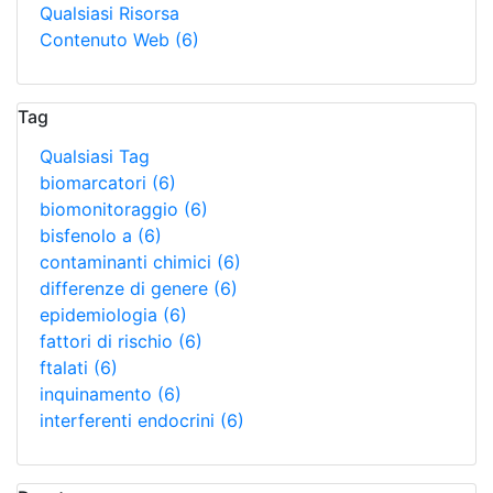
Qualsiasi Risorsa
Contenuto Web
(6)
Tag
Qualsiasi Tag
biomarcatori
(6)
biomonitoraggio
(6)
bisfenolo a
(6)
contaminanti chimici
(6)
differenze di genere
(6)
epidemiologia
(6)
fattori di rischio
(6)
ftalati
(6)
inquinamento
(6)
interferenti endocrini
(6)