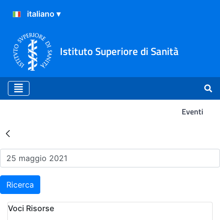
Istituto Superiore di Sanità
Eventi
Risultati della Ricerca - Ev
Ricerca
Voci Risorse