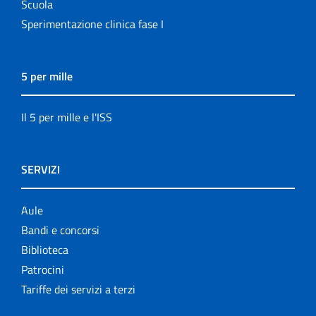
Scuola
Sperimentazione clinica fase I
5 per mille
Il 5 per mille e l'ISS
SERVIZI
Aule
Bandi e concorsi
Biblioteca
Patrocini
Tariffe dei servizi a terzi