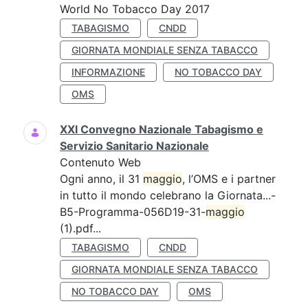
World No Tobacco Day 2017
TABAGISMO
CNDD
GIORNATA MONDIALE SENZA TABACCO
INFORMAZIONE
NO TOBACCO DAY
OMS
XXI Convegno Nazionale Tabagismo e
Servizio Sanitario Nazionale
Contenuto Web
Ogni anno, il 31
maggio
, l’OMS e i partner
in tutto il mondo celebrano la Giornata...-
B5-Programma-056D19-31-
maggio
(1).pdf...
TABAGISMO
CNDD
GIORNATA MONDIALE SENZA TABACCO
NO TOBACCO DAY
OMS