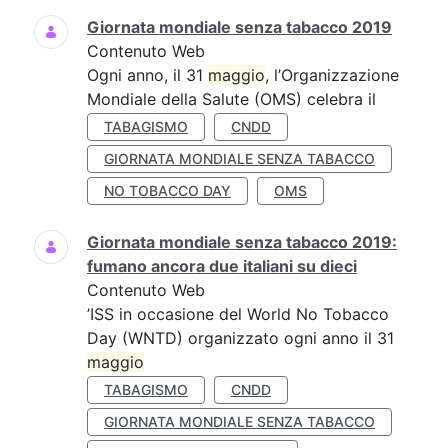
Giornata mondiale senza tabacco 2019
Contenuto Web
Ogni anno, il 31
maggio
, l’Organizzazione
Mondiale della Salute (OMS) celebra il
TABAGISMO
CNDD
GIORNATA MONDIALE SENZA TABACCO
NO TOBACCO DAY
OMS
Giornata mondiale senza tabacco 2019:
fumano ancora due italiani su dieci
Contenuto Web
’ISS in occasione del World No Tobacco
Day (WNTD) organizzato ogni anno il 31
maggio
TABAGISMO
CNDD
GIORNATA MONDIALE SENZA TABACCO