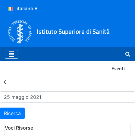
Istituto Superiore di Sanità
Eventi
Risultati della Ricerca - Ev
Ricerca
Voci Risorse