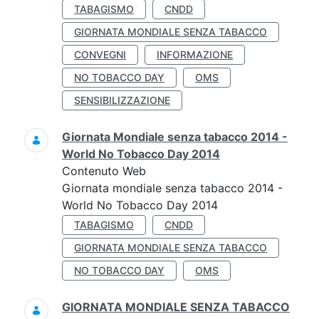
TABAGISMO
CNDD
GIORNATA MONDIALE SENZA TABACCO
CONVEGNI
INFORMAZIONE
NO TOBACCO DAY
OMS
SENSIBILIZZAZIONE
Giornata Mondiale senza tabacco 2014 -
World No Tobacco Day 2014
Contenuto Web
Giornata mondiale senza tabacco 2014 -
World No Tobacco Day 2014
TABAGISMO
CNDD
GIORNATA MONDIALE SENZA TABACCO
NO TOBACCO DAY
OMS
GIORNATA MONDIALE SENZA TABACCO