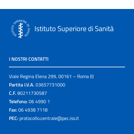
Istituto Superiore di Sanità
I NOSTRI CONTATTI
Viale Regina Elena 299, 00161 – Roma (I)
Partita I.V.A.
03657731000
C.F.
80211730587
Telefono:
06 4990 1
Fax:
06 4938 7118
PEC:
protocollo.centrale@pec.iss.it