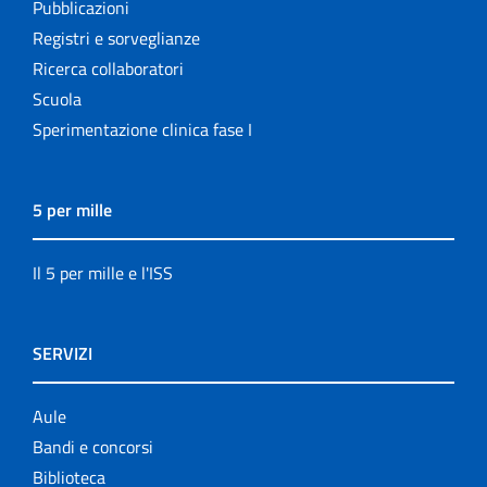
Pubblicazioni
Registri e sorveglianze
Ricerca collaboratori
Scuola
Sperimentazione clinica fase I
5 per mille
Il 5 per mille e l'ISS
SERVIZI
Aule
Bandi e concorsi
Biblioteca