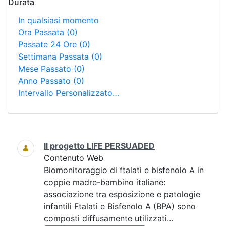
Durata
In qualsiasi momento
Ora Passata
(0)
Passate 24 Ore
(0)
Settimana Passata
(0)
Mese Passato
(0)
Anno Passato
(0)
Intervallo Personalizzato…
Ricerca
Il progetto LIFE PERSUADED
Contenuto Web
Biomonitoraggio di ftalati e bisfenolo A in
coppie madre-bambino italiane:
associazione tra esposizione e patologie
infantili Ftalati e Bisfenolo A (BPA) sono
composti diffusamente utilizzati...