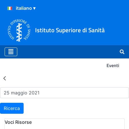
Istituto Superiore di Sanità
Eventi
Risultati della Ricerca - Ev
Ricerca
Voci Risorse