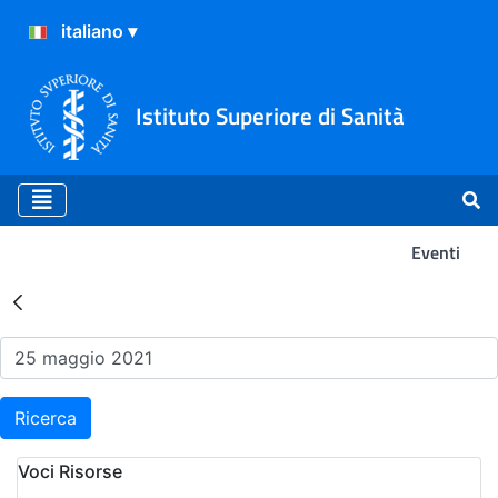
Istituto Superiore di Sanità
Eventi
Risultati della Ricerca - Ev
Ricerca
Voci Risorse