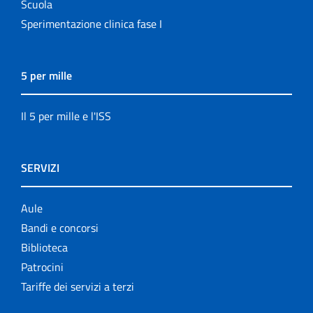
Scuola
Sperimentazione clinica fase I
5 per mille
Il 5 per mille e l'ISS
SERVIZI
Aule
Bandi e concorsi
Biblioteca
Patrocini
Tariffe dei servizi a terzi