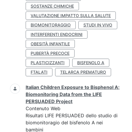
SOSTANZE CHIMICHE
VALUTAZIONE IMPATTO SULLA SALUTE
BIOMONITORAGGIO
STUDI IN VIVO
INTERFERENTI ENDOCRINI
OBESITÀ INFANTILE
PUBERTÀ PRECOCE
PLASTICIZZANTI
BISFENOLO A
FTALATI
TELARCA PREMATURO
Italian Children Exposure to Bisphenol A:
Biomonitoring Data from the LIFE
PERSUADED Project
Contenuto Web
Risultati LIFE PERSUADED dello studio di
biomonitoragio del bisfenolo A nei
bambini