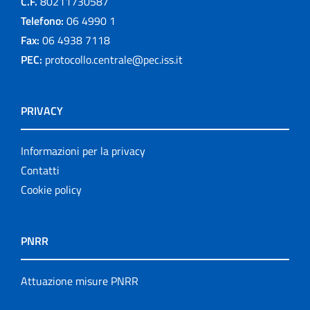
C.F.
80211730587
Telefono:
06 4990 1
Fax:
06 4938 7118
PEC:
protocollo.centrale@pec.iss.it
PRIVACY
Informazioni per la privacy
Contatti
Cookie policy
PNRR
Attuazione misure PNRR