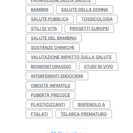
BAMBINI
SALUTE DELLA DONNA
SALUTE PUBBLICA
TOSSICOLOGIA
STILI DI VITA
PROGETTI EUROPEI
SALUTE DEL BAMBINO
SOSTANZE CHIMICHE
VALUTAZIONE IMPATTO SULLA SALUTE
BIOMONITORAGGIO
STUDI IN VIVO
INTERFERENTI ENDOCRINI
OBESITÀ INFANTILE
PUBERTÀ PRECOCE
PLASTICIZZANTI
BISFENOLO A
FTALATI
TELARCA PREMATURO