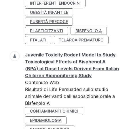
INTERFERENTI ENDOCRINI
OBESITÀ INFANTILE
PUBERTÀ PRECOCE
PLASTICIZZANTI
BISFENOLO A
FTALATI
TELARCA PREMATURO
Juvenile Toxicity Rodent Model to Study
Toxicological Effects of Bisphenol A
(BPA) at Dose Levels Derived From Italian
Children Biomonitoring Study
Contenuto Web
Risultati di Life Persuaded sullo studio
animale derivanti dall'esposizione orale a
Bisfenolo A
CONTAMINANTI CHIMICI
EPIDEMIOLOGIA