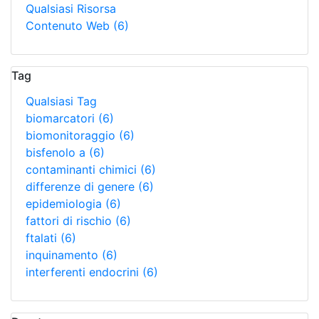
Qualsiasi Risorsa
Contenuto Web
(6)
Tag
Qualsiasi Tag
biomarcatori
(6)
biomonitoraggio
(6)
bisfenolo a
(6)
contaminanti chimici
(6)
differenze di genere
(6)
epidemiologia
(6)
fattori di rischio
(6)
ftalati
(6)
inquinamento
(6)
interferenti endocrini
(6)