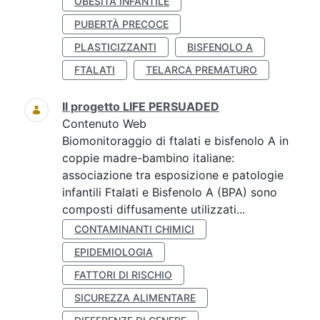
OBESITÀ INFANTILE
PUBERTÀ PRECOCE
PLASTICIZZANTI
BISFENOLO A
FTALATI
TELARCA PREMATURO
Il progetto LIFE PERSUADED
Contenuto Web
Biomonitoraggio di ftalati e bisfenolo A in
coppie madre-bambino italiane:
associazione tra esposizione e patologie
infantili Ftalati e Bisfenolo A (BPA) sono
composti diffusamente utilizzati...
CONTAMINANTI CHIMICI
EPIDEMIOLOGIA
FATTORI DI RISCHIO
SICUREZZA ALIMENTARE