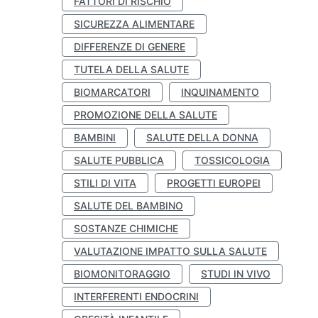
FATTORI DI RISCHIO
SICUREZZA ALIMENTARE
DIFFERENZE DI GENERE
TUTELA DELLA SALUTE
BIOMARCATORI
INQUINAMENTO
PROMOZIONE DELLA SALUTE
BAMBINI
SALUTE DELLA DONNA
SALUTE PUBBLICA
TOSSICOLOGIA
STILI DI VITA
PROGETTI EUROPEI
SALUTE DEL BAMBINO
SOSTANZE CHIMICHE
VALUTAZIONE IMPATTO SULLA SALUTE
BIOMONITORAGGIO
STUDI IN VIVO
INTERFERENTI ENDOCRINI