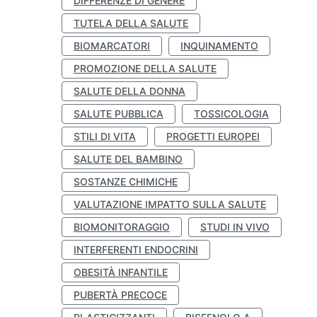
DIFFERENZE DI GENERE
TUTELA DELLA SALUTE
BIOMARCATORI
INQUINAMENTO
PROMOZIONE DELLA SALUTE
SALUTE DELLA DONNA
SALUTE PUBBLICA
TOSSICOLOGIA
STILI DI VITA
PROGETTI EUROPEI
SALUTE DEL BAMBINO
SOSTANZE CHIMICHE
VALUTAZIONE IMPATTO SULLA SALUTE
BIOMONITORAGGIO
STUDI IN VIVO
INTERFERENTI ENDOCRINI
OBESITÀ INFANTILE
PUBERTÀ PRECOCE