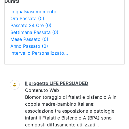
Durata
In qualsiasi momento
Ora Passata
(0)
Passate 24 Ore
(0)
Settimana Passata
(0)
Mese Passato
(0)
Anno Passato
(0)
Intervallo Personalizzato…
Ricerca
Il progetto LIFE PERSUADED
Contenuto Web
Biomonitoraggio di ftalati e bisfenolo A in
coppie madre-bambino italiane:
associazione tra esposizione e patologie
infantili Ftalati e Bisfenolo A (BPA) sono
composti diffusamente utilizzati...