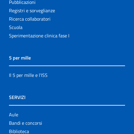
Pubblicazioni
Registri e sorveglianze
Ricerca collaboratori
Scuola
Sperimentazione clinica fase I
5 per mille
Il 5 per mille e l'ISS
SERVIZI
Aule
Bandi e concorsi
Biblioteca