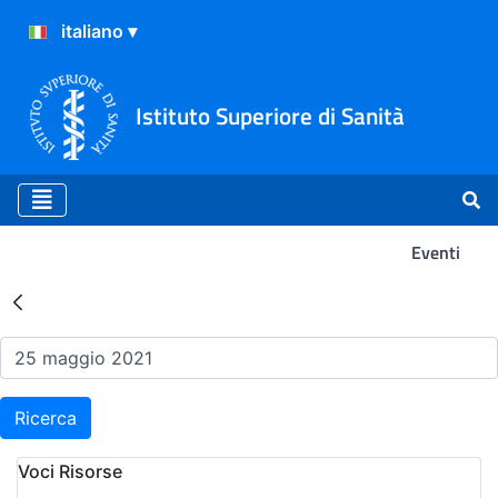
Istituto Superiore di Sanità
Eventi
Risultati della Ricerca - Ev
Ricerca
Voci Risorse