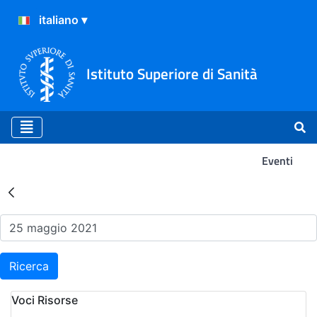
Istituto Superiore di Sanità
Eventi
Risultati della Ricerca - Ev
Ricerca
Voci Risorse