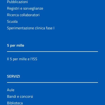
Pubblicazioni
Registri e sorveglianze
Ricerca collaboratori
Scuola
Sperimentazione clinica fase I
5 per mille
Il 5 per mille e l'ISS
SERVIZI
Aule
Bandi e concorsi
Biblioteca