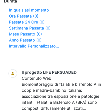
Durata
In qualsiasi momento
Ora Passata
(0)
Passate 24 Ore
(0)
Settimana Passata
(0)
Mese Passato
(0)
Anno Passato
(0)
Intervallo Personalizzato…
Ricerca
Il progetto LIFE PERSUADED
Contenuto Web
Biomonitoraggio di ftalati e bisfenolo A in
coppie madre-bambino italiane:
associazione tra esposizione e patologie
infantili Ftalati e Bisfenolo A (BPA) sono
composti diffusamente utilizzati...