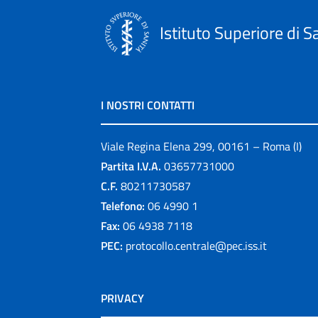
Istituto Superiore di S
I NOSTRI CONTATTI
Viale Regina Elena 299, 00161 – Roma (I)
Partita I.V.A.
03657731000
C.F.
80211730587
Telefono:
06 4990 1
Fax:
06 4938 7118
PEC:
protocollo.centrale@pec.iss.it
PRIVACY