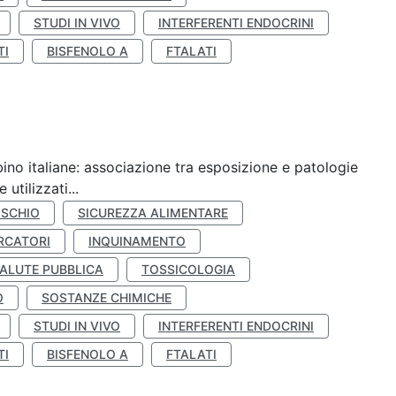
STUDI IN VIVO
INTERFERENTI ENDOCRINI
TI
BISFENOLO A
FTALATI
ino italiane: associazione tra esposizione e patologie
utilizzati...
ISCHIO
SICUREZZA ALIMENTARE
RCATORI
INQUINAMENTO
ALUTE PUBBLICA
TOSSICOLOGIA
O
SOSTANZE CHIMICHE
STUDI IN VIVO
INTERFERENTI ENDOCRINI
TI
BISFENOLO A
FTALATI