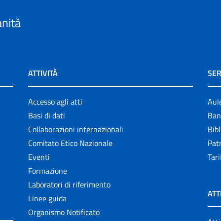
anità
ATTIVITÀ
SER
Accesso agli atti
Aul
Basi di dati
Ban
Collaborazioni internazionali
Bibl
Comitato Etico Nazionale
Patr
Eventi
Tari
Formazione
Laboratori di riferimento
ATT
Linee guida
Organismo Notificato