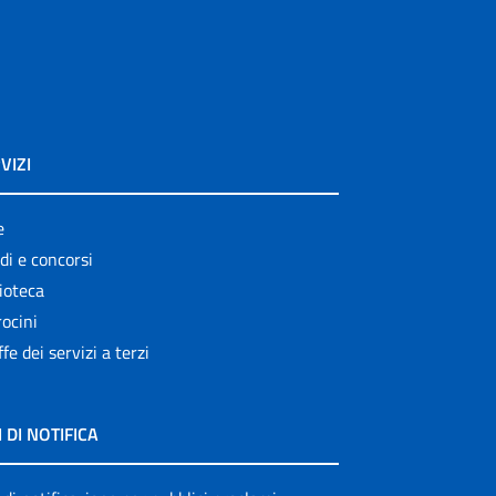
VIZI
e
di e concorsi
ioteca
ocini
ffe dei servizi a terzi
I DI NOTIFICA