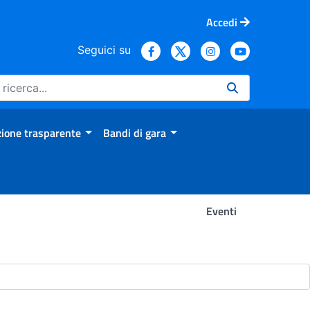
Accedi
Seguici su
ione trasparente
Bandi di gara
Eventi