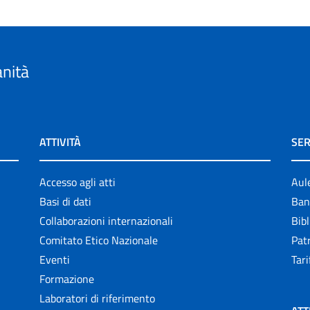
anità
ATTIVITÀ
SER
Accesso agli atti
Aul
Basi di dati
Ban
Collaborazioni internazionali
Bibl
Comitato Etico Nazionale
Patr
Eventi
Tari
Formazione
Laboratori di riferimento