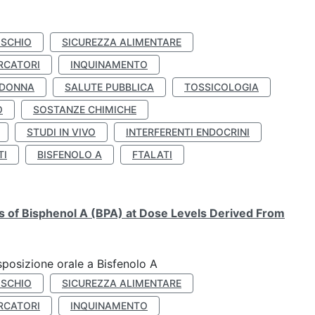
ISCHIO
SICUREZZA ALIMENTARE
RCATORI
INQUINAMENTO
 DONNA
SALUTE PUBBLICA
TOSSICOLOGIA
O
SOSTANZE CHIMICHE
STUDI IN VIVO
INTERFERENTI ENDOCRINI
TI
BISFENOLO A
FTALATI
ts of Bisphenol A (BPA) at Dose Levels Derived From
esposizione orale a Bisfenolo A
ISCHIO
SICUREZZA ALIMENTARE
RCATORI
INQUINAMENTO