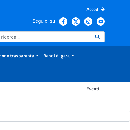
Accedi
Seguici su
ione trasparente
Bandi di gara
Eventi