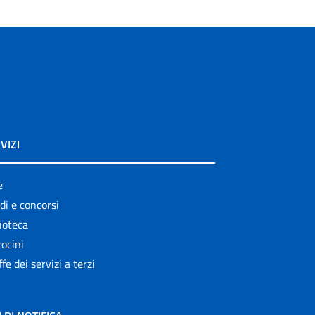
VIZI
e
di e concorsi
ioteca
ocini
ffe dei servizi a terzi