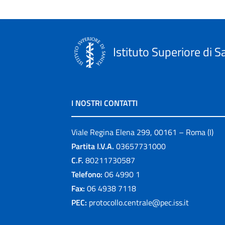
Istituto Superiore di S
I NOSTRI CONTATTI
Viale Regina Elena 299, 00161 – Roma (I)
Partita I.V.A.
03657731000
C.F.
80211730587
Telefono:
06 4990 1
Fax:
06 4938 7118
PEC:
protocollo.centrale@pec.iss.it