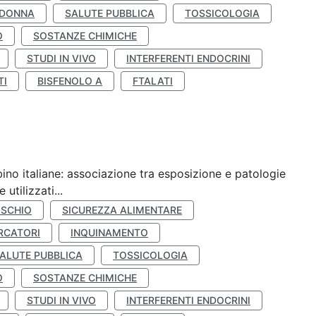
 DONNA
SALUTE PUBBLICA
TOSSICOLOGIA
O
SOSTANZE CHIMICHE
STUDI IN VIVO
INTERFERENTI ENDOCRINI
TI
BISFENOLO A
FTALATI
ino italiane: associazione tra esposizione e patologie
utilizzati...
ISCHIO
SICUREZZA ALIMENTARE
RCATORI
INQUINAMENTO
ALUTE PUBBLICA
TOSSICOLOGIA
O
SOSTANZE CHIMICHE
STUDI IN VIVO
INTERFERENTI ENDOCRINI