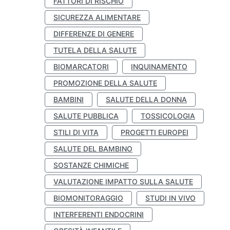
FATTORI DI RISCHIO
SICUREZZA ALIMENTARE
DIFFERENZE DI GENERE
TUTELA DELLA SALUTE
BIOMARCATORI
INQUINAMENTO
PROMOZIONE DELLA SALUTE
BAMBINI
SALUTE DELLA DONNA
SALUTE PUBBLICA
TOSSICOLOGIA
STILI DI VITA
PROGETTI EUROPEI
SALUTE DEL BAMBINO
SOSTANZE CHIMICHE
VALUTAZIONE IMPATTO SULLA SALUTE
BIOMONITORAGGIO
STUDI IN VIVO
INTERFERENTI ENDOCRINI