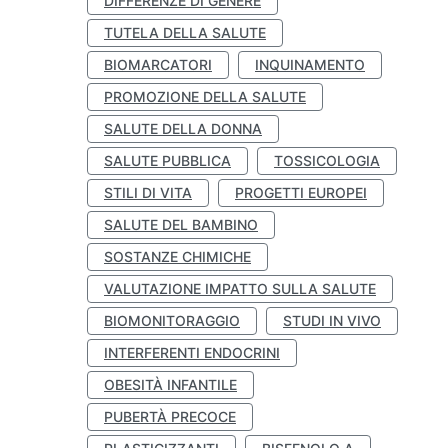
DIFFERENZE DI GENERE
TUTELA DELLA SALUTE
BIOMARCATORI
INQUINAMENTO
PROMOZIONE DELLA SALUTE
SALUTE DELLA DONNA
SALUTE PUBBLICA
TOSSICOLOGIA
STILI DI VITA
PROGETTI EUROPEI
SALUTE DEL BAMBINO
SOSTANZE CHIMICHE
VALUTAZIONE IMPATTO SULLA SALUTE
BIOMONITORAGGIO
STUDI IN VIVO
INTERFERENTI ENDOCRINI
OBESITÀ INFANTILE
PUBERTÀ PRECOCE