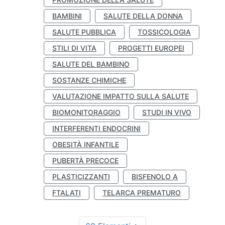
BAMBINI
SALUTE DELLA DONNA
SALUTE PUBBLICA
TOSSICOLOGIA
STILI DI VITA
PROGETTI EUROPEI
SALUTE DEL BAMBINO
SOSTANZE CHIMICHE
VALUTAZIONE IMPATTO SULLA SALUTE
BIOMONITORAGGIO
STUDI IN VIVO
INTERFERENTI ENDOCRINI
OBESITÀ INFANTILE
PUBERTÀ PRECOCE
PLASTICIZZANTI
BISFENOLO A
FTALATI
TELARCA PREMATURO