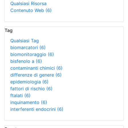
Qualsiasi Risorsa
Contenuto Web
(6)
Tag
Qualsiasi Tag
biomarcatori
(6)
biomonitoraggio
(6)
bisfenolo a
(6)
contaminanti chimici
(6)
differenze di genere
(6)
epidemiologia
(6)
fattori di rischio
(6)
ftalati
(6)
inquinamento
(6)
interferenti endocrini
(6)