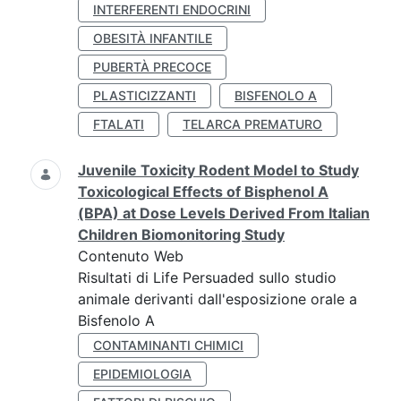
INTERFERENTI ENDOCRINI
OBESITÀ INFANTILE
PUBERTÀ PRECOCE
PLASTICIZZANTI
BISFENOLO A
FTALATI
TELARCA PREMATURO
Juvenile Toxicity Rodent Model to Study
Toxicological Effects of Bisphenol A
(BPA) at Dose Levels Derived From Italian
Children Biomonitoring Study
Contenuto Web
Risultati di Life Persuaded sullo studio
animale derivanti dall'esposizione orale a
Bisfenolo A
CONTAMINANTI CHIMICI
EPIDEMIOLOGIA