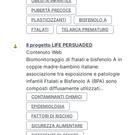
OBESITÀ INFANTILE
PUBERTÀ PRECOCE
PLASTICIZZANTI
BISFENOLO A
FTALATI
TELARCA PREMATURO
Il progetto LIFE PERSUADED
Contenuto Web
Biomonitoraggio di ftalati e bisfenolo A in
coppie madre-bambino italiane:
associazione tra esposizione e patologie
infantili Ftalati e Bisfenolo A (BPA) sono
composti diffusamente utilizzati...
CONTAMINANTI CHIMICI
EPIDEMIOLOGIA
FATTORI DI RISCHIO
SICUREZZA ALIMENTARE