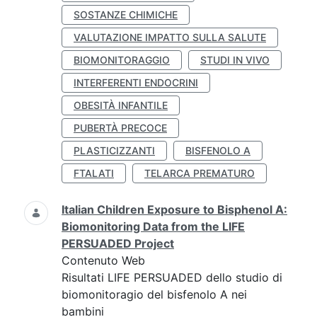
SOSTANZE CHIMICHE
VALUTAZIONE IMPATTO SULLA SALUTE
BIOMONITORAGGIO
STUDI IN VIVO
INTERFERENTI ENDOCRINI
OBESITÀ INFANTILE
PUBERTÀ PRECOCE
PLASTICIZZANTI
BISFENOLO A
FTALATI
TELARCA PREMATURO
Italian Children Exposure to Bisphenol A:
Biomonitoring Data from the LIFE
PERSUADED Project
Contenuto Web
Risultati LIFE PERSUADED dello studio di
biomonitoragio del bisfenolo A nei
bambini