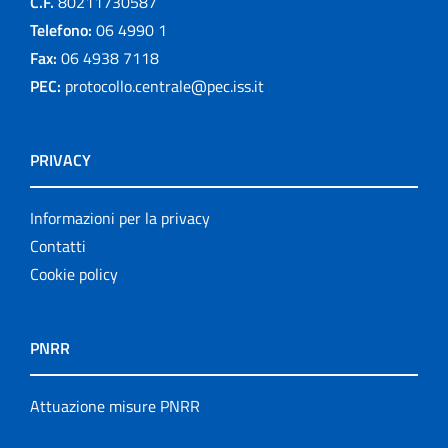
C.F.
80211730587
Telefono:
06 4990 1
Fax:
06 4938 7118
PEC:
protocollo.centrale@pec.iss.it
PRIVACY
Informazioni per la privacy
Contatti
Cookie policy
PNRR
Attuazione misure PNRR