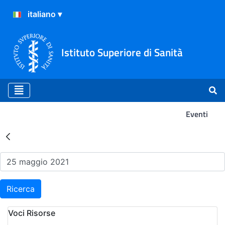
Istituto Superiore di Sanità
Eventi
Risultati della Ricerca - Ev
Ricerca
Voci Risorse