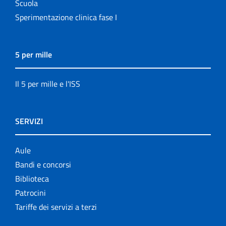
Scuola
Sperimentazione clinica fase I
5 per mille
Il 5 per mille e l'ISS
SERVIZI
Aule
Bandi e concorsi
Biblioteca
Patrocini
Tariffe dei servizi a terzi