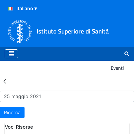
Istituto Superiore di Sanità
Eventi
Risultati della Ricerca - Ev
Ricerca
Voci Risorse