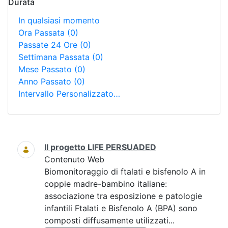
Durata
In qualsiasi momento
Ora Passata
(0)
Passate 24 Ore
(0)
Settimana Passata
(0)
Mese Passato
(0)
Anno Passato
(0)
Intervallo Personalizzato…
Ricerca
Il progetto LIFE PERSUADED
Contenuto Web
Biomonitoraggio di ftalati e bisfenolo A in
coppie madre-bambino italiane:
associazione tra esposizione e patologie
infantili Ftalati e Bisfenolo A (BPA) sono
composti diffusamente utilizzati...