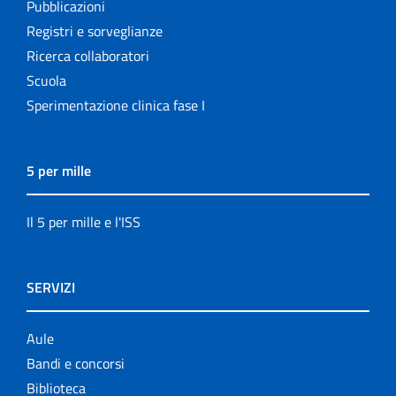
Pubblicazioni
Registri e sorveglianze
Ricerca collaboratori
Scuola
Sperimentazione clinica fase I
5 per mille
Il 5 per mille e l'ISS
SERVIZI
Aule
Bandi e concorsi
Biblioteca