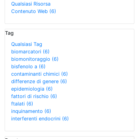
Qualsiasi Risorsa
Contenuto Web
(6)
Tag
Qualsiasi Tag
biomarcatori
(6)
biomonitoraggio
(6)
bisfenolo a
(6)
contaminanti chimici
(6)
differenze di genere
(6)
epidemiologia
(6)
fattori di rischio
(6)
ftalati
(6)
inquinamento
(6)
interferenti endocrini
(6)