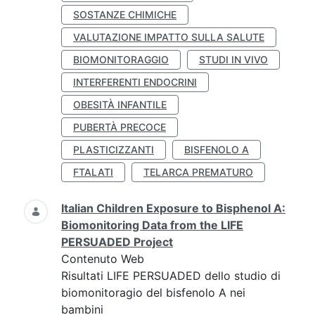
SOSTANZE CHIMICHE
VALUTAZIONE IMPATTO SULLA SALUTE
BIOMONITORAGGIO
STUDI IN VIVO
INTERFERENTI ENDOCRINI
OBESITÀ INFANTILE
PUBERTÀ PRECOCE
PLASTICIZZANTI
BISFENOLO A
FTALATI
TELARCA PREMATURO
Italian Children Exposure to Bisphenol A:
Biomonitoring Data from the LIFE
PERSUADED Project
Contenuto Web
Risultati LIFE PERSUADED dello studio di
biomonitoragio del bisfenolo A nei
bambini