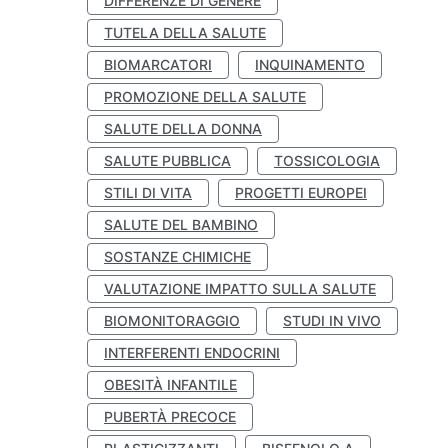
DIFFERENZE DI GENERE
TUTELA DELLA SALUTE
BIOMARCATORI
INQUINAMENTO
PROMOZIONE DELLA SALUTE
SALUTE DELLA DONNA
SALUTE PUBBLICA
TOSSICOLOGIA
STILI DI VITA
PROGETTI EUROPEI
SALUTE DEL BAMBINO
SOSTANZE CHIMICHE
VALUTAZIONE IMPATTO SULLA SALUTE
BIOMONITORAGGIO
STUDI IN VIVO
INTERFERENTI ENDOCRINI
OBESITÀ INFANTILE
PUBERTÀ PRECOCE