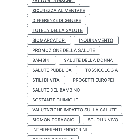
FATTORI DI RISCHIO
SICUREZZA ALIMENTARE
DIFFERENZE DI GENERE
TUTELA DELLA SALUTE
BIOMARCATORI
INQUINAMENTO
PROMOZIONE DELLA SALUTE
BAMBINI
SALUTE DELLA DONNA
SALUTE PUBBLICA
TOSSICOLOGIA
STILI DI VITA
PROGETTI EUROPEI
SALUTE DEL BAMBINO
SOSTANZE CHIMICHE
VALUTAZIONE IMPATTO SULLA SALUTE
BIOMONITORAGGIO
STUDI IN VIVO
INTERFERENTI ENDOCRINI