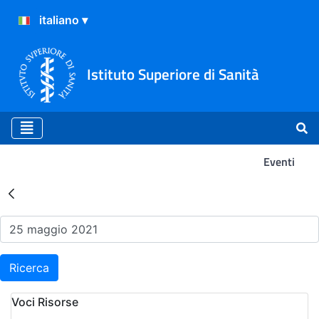
Istituto Superiore di Sanità
Eventi
Risultati della Ricerca - Ev
Ricerca
Voci Risorse