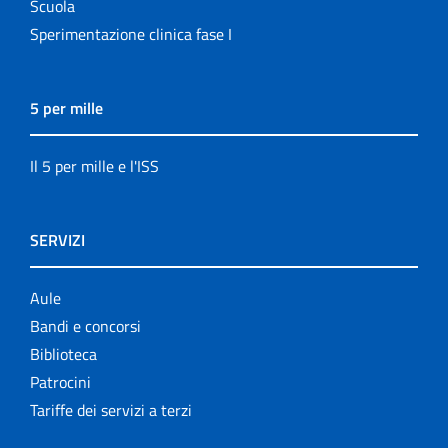
Scuola
Sperimentazione clinica fase I
5 per mille
Il 5 per mille e l'ISS
SERVIZI
Aule
Bandi e concorsi
Biblioteca
Patrocini
Tariffe dei servizi a terzi