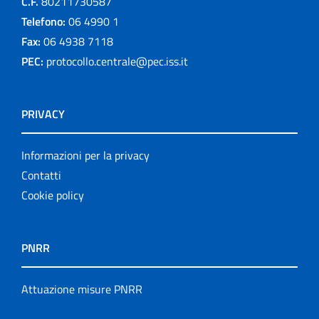
C.F.
80211730587
Telefono:
06 4990 1
Fax:
06 4938 7118
PEC:
protocollo.centrale@pec.iss.it
PRIVACY
Informazioni per la privacy
Contatti
Cookie policy
PNRR
Attuazione misure PNRR