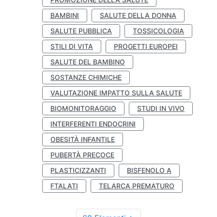
BAMBINI
SALUTE DELLA DONNA
SALUTE PUBBLICA
TOSSICOLOGIA
STILI DI VITA
PROGETTI EUROPEI
SALUTE DEL BAMBINO
SOSTANZE CHIMICHE
VALUTAZIONE IMPATTO SULLA SALUTE
BIOMONITORAGGIO
STUDI IN VIVO
INTERFERENTI ENDOCRINI
OBESITÀ INFANTILE
PUBERTÀ PRECOCE
PLASTICIZZANTI
BISFENOLO A
FTALATI
TELARCA PREMATURO