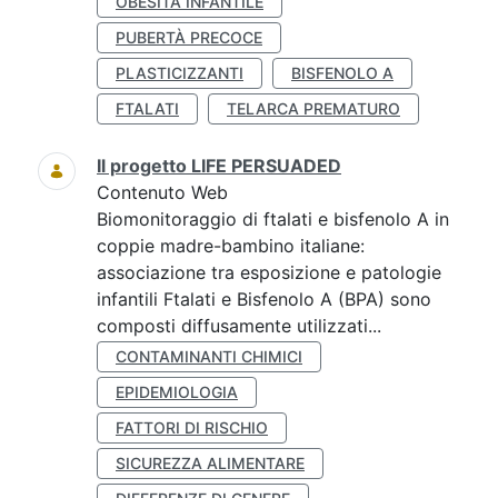
OBESITÀ INFANTILE
PUBERTÀ PRECOCE
PLASTICIZZANTI
BISFENOLO A
FTALATI
TELARCA PREMATURO
Il progetto LIFE PERSUADED
Contenuto Web
Biomonitoraggio di ftalati e bisfenolo A in
coppie madre-bambino italiane:
associazione tra esposizione e patologie
infantili Ftalati e Bisfenolo A (BPA) sono
composti diffusamente utilizzati...
CONTAMINANTI CHIMICI
EPIDEMIOLOGIA
FATTORI DI RISCHIO
SICUREZZA ALIMENTARE