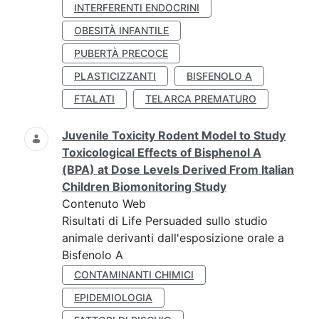
INTERFERENTI ENDOCRINI
OBESITÀ INFANTILE
PUBERTÀ PRECOCE
PLASTICIZZANTI
BISFENOLO A
FTALATI
TELARCA PREMATURO
Juvenile Toxicity Rodent Model to Study
Toxicological Effects of Bisphenol A
(BPA) at Dose Levels Derived From Italian
Children Biomonitoring Study
Contenuto Web
Risultati di Life Persuaded sullo studio
animale derivanti dall'esposizione orale a
Bisfenolo A
CONTAMINANTI CHIMICI
EPIDEMIOLOGIA