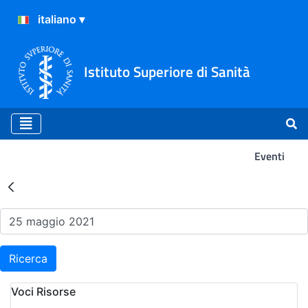
Istituto Superiore di Sanità
Eventi
Risultati della Ricerca - Ev
Ricerca
Voci Risorse