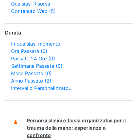
Qualsiasi Risorsa
Contenuto Web
(5)
Durata
In qualsiasi momento
Ora Passata
(0)
Passate 24 Ore
(0)
Settimana Passata
(0)
Mese Passato
(0)
Anno Passato
(2)
Intervallo Personalizzato…
Ricerca
Percorsi clinici e flussi organizzativi per il
trauma della mano: esperienze a
confronto