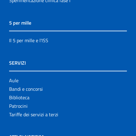
Sperimentazione clinica fase I
5 per mille
Il 5 per mille e l'ISS
SERVIZI
Aule
Bandi e concorsi
Biblioteca
Patrocini
Tariffe dei servizi a terzi