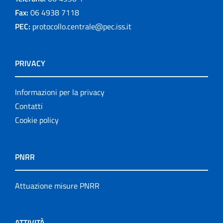
Fax:
06 4938 7118
PEC:
protocollo.centrale@pec.iss.it
PRIVACY
Informazioni per la privacy
Contatti
Cookie policy
PNRR
Attuazione misure PNRR
ATTIVITÀ