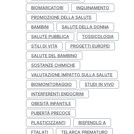
BIOMARCATORI
INQUINAMENTO
PROMOZIONE DELLA SALUTE
BAMBINI
SALUTE DELLA DONNA
SALUTE PUBBLICA
TOSSICOLOGIA
STILI DI VITA
PROGETTI EUROPEI
SALUTE DEL BAMBINO
SOSTANZE CHIMICHE
VALUTAZIONE IMPATTO SULLA SALUTE
BIOMONITORAGGIO
STUDI IN VIVO
INTERFERENTI ENDOCRINI
OBESITÀ INFANTILE
PUBERTÀ PRECOCE
PLASTICIZZANTI
BISFENOLO A
FTALATI
TELARCA PREMATURO