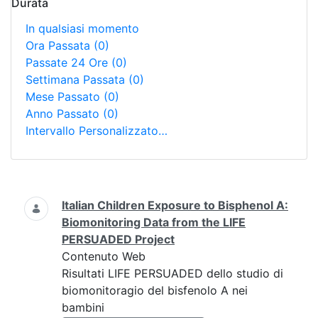
Durata
In qualsiasi momento
Ora Passata
(0)
Passate 24 Ore
(0)
Settimana Passata
(0)
Mese Passato
(0)
Anno Passato
(0)
Intervallo Personalizzato…
Ricerca
Italian Children Exposure to Bisphenol A:
Biomonitoring Data from the LIFE
PERSUADED Project
Contenuto Web
Risultati LIFE PERSUADED dello studio di
biomonitoragio del bisfenolo A nei
bambini