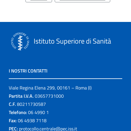
Istituto Superiore di Sanità
I NOSTRI CONTATTI
Viale Regina Elena 299, 00161 – Roma (I)
Partita I.V.A.
03657731000
C.F.
80211730587
Telefono:
06 4990 1
Fax:
06 4938 7118
PEC:
protocollo.centrale@pec.iss.it