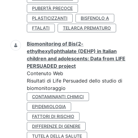
PUBERTÀ PRECOCE
PLASTICIZZANTI
BISFENOLO A
FTALATI
TELARCA PREMATURO
Biomonitoring of Bis(2-
ethylhexyl)phthalate (DEHP) in Italian
children and adolescents: Data from LIFE
PERSUADED project
Contenuto Web
Risultati di Life Persuaded dello studio di
biomonitoraggio
CONTAMINANTI CHIMICI
EPIDEMIOLOGIA
FATTORI DI RISCHIO
DIFFERENZE DI GENERE
TUTELA DELLA SALUTE