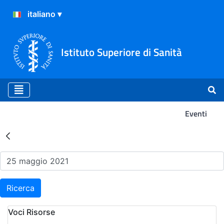
Istituto Superiore di Sanità
Eventi
Risultati della Ricerca - Ev
Ricerca
Voci Risorse