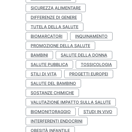
SICUREZZA ALIMENTARE
DIFFERENZE DI GENERE
TUTELA DELLA SALUTE
BIOMARCATORI
INQUINAMENTO
PROMOZIONE DELLA SALUTE
BAMBINI
SALUTE DELLA DONNA
SALUTE PUBBLICA
TOSSICOLOGIA
STILI DI VITA
PROGETTI EUROPEI
SALUTE DEL BAMBINO
SOSTANZE CHIMICHE
VALUTAZIONE IMPATTO SULLA SALUTE
BIOMONITORAGGIO
STUDI IN VIVO
INTERFERENTI ENDOCRINI
OBESITÀ INFANTILE