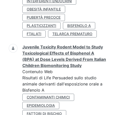
INTERFERENTI ENDOCRINI
OBESITÀ INFANTILE
PUBERTÀ PRECOCE
PLASTICIZZANTI
BISFENOLO A
FTALATI
TELARCA PREMATURO
Juvenile Toxicity Rodent Model to Study
Toxicological Effects of Bisphenol A
(BPA) at Dose Levels Derived From Italian
Children Biomonitoring Study
Contenuto Web
Risultati di Life Persuaded sullo studio
animale derivanti dall'esposizione orale a
Bisfenolo A
CONTAMINANTI CHIMICI
EPIDEMIOLOGIA
FATTORI DI RISCHIO