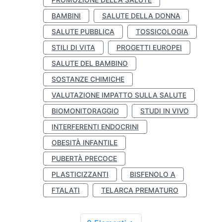
BAMBINI
SALUTE DELLA DONNA
SALUTE PUBBLICA
TOSSICOLOGIA
STILI DI VITA
PROGETTI EUROPEI
SALUTE DEL BAMBINO
SOSTANZE CHIMICHE
VALUTAZIONE IMPATTO SULLA SALUTE
BIOMONITORAGGIO
STUDI IN VIVO
INTERFERENTI ENDOCRINI
OBESITÀ INFANTILE
PUBERTÀ PRECOCE
PLASTICIZZANTI
BISFENOLO A
FTALATI
TELARCA PREMATURO