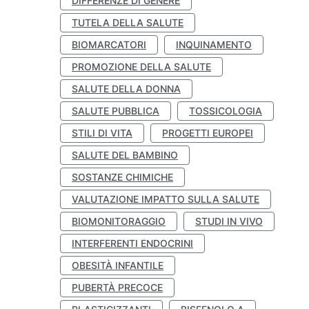
DIFFERENZE DI GENERE
TUTELA DELLA SALUTE
BIOMARCATORI
INQUINAMENTO
PROMOZIONE DELLA SALUTE
SALUTE DELLA DONNA
SALUTE PUBBLICA
TOSSICOLOGIA
STILI DI VITA
PROGETTI EUROPEI
SALUTE DEL BAMBINO
SOSTANZE CHIMICHE
VALUTAZIONE IMPATTO SULLA SALUTE
BIOMONITORAGGIO
STUDI IN VIVO
INTERFERENTI ENDOCRINI
OBESITÀ INFANTILE
PUBERTÀ PRECOCE