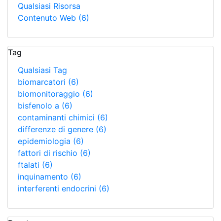
Qualsiasi Risorsa
Contenuto Web
(6)
Tag
Qualsiasi Tag
biomarcatori
(6)
biomonitoraggio
(6)
bisfenolo a
(6)
contaminanti chimici
(6)
differenze di genere
(6)
epidemiologia
(6)
fattori di rischio
(6)
ftalati
(6)
inquinamento
(6)
interferenti endocrini
(6)