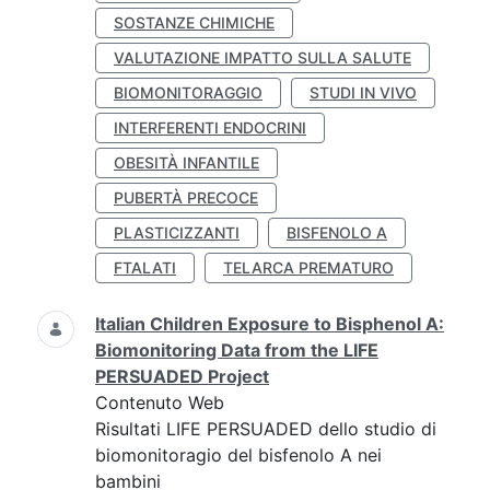
SOSTANZE CHIMICHE
VALUTAZIONE IMPATTO SULLA SALUTE
BIOMONITORAGGIO
STUDI IN VIVO
INTERFERENTI ENDOCRINI
OBESITÀ INFANTILE
PUBERTÀ PRECOCE
PLASTICIZZANTI
BISFENOLO A
FTALATI
TELARCA PREMATURO
Italian Children Exposure to Bisphenol A:
Biomonitoring Data from the LIFE
PERSUADED Project
Contenuto Web
Risultati LIFE PERSUADED dello studio di
biomonitoragio del bisfenolo A nei
bambini