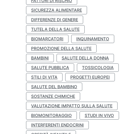
FATTORI DI RISCHIO
SICUREZZA ALIMENTARE
DIFFERENZE DI GENERE
TUTELA DELLA SALUTE
BIOMARCATORI
INQUINAMENTO
PROMOZIONE DELLA SALUTE
BAMBINI
SALUTE DELLA DONNA
SALUTE PUBBLICA
TOSSICOLOGIA
STILI DI VITA
PROGETTI EUROPEI
SALUTE DEL BAMBINO
SOSTANZE CHIMICHE
VALUTAZIONE IMPATTO SULLA SALUTE
BIOMONITORAGGIO
STUDI IN VIVO
INTERFERENTI ENDOCRINI