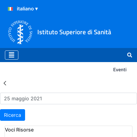
Istituto Superiore di Sanità
Eventi
Risultati della Ricerca - Ev
Ricerca
Voci Risorse