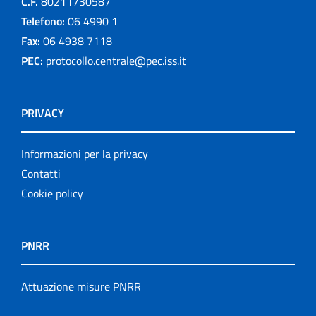
C.F.
80211730587
Telefono:
06 4990 1
Fax:
06 4938 7118
PEC:
protocollo.centrale@pec.iss.it
PRIVACY
Informazioni per la privacy
Contatti
Cookie policy
PNRR
Attuazione misure PNRR