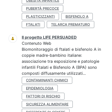
OBESITÀ INFANTILE
PUBERTÀ PRECOCE
PLASTICIZZANTI
BISFENOLO A
FTALATI
TELARCA PREMATURO
Il progetto LIFE PERSUADED
Contenuto Web
Biomonitoraggio di ftalati e bisfenolo A in
coppie madre-bambino italiane:
associazione tra esposizione e patologie
infantili Ftalati e Bisfenolo A (BPA) sono
composti diffusamente utilizzati...
CONTAMINANTI CHIMICI
EPIDEMIOLOGIA
FATTORI DI RISCHIO
SICUREZZA ALIMENTARE