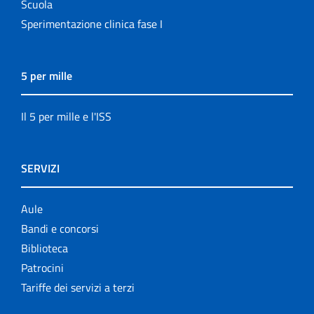
Scuola
Sperimentazione clinica fase I
5 per mille
Il 5 per mille e l'ISS
SERVIZI
Aule
Bandi e concorsi
Biblioteca
Patrocini
Tariffe dei servizi a terzi