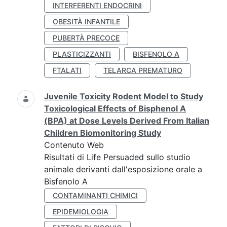
INTERFERENTI ENDOCRINI
OBESITÀ INFANTILE
PUBERTÀ PRECOCE
PLASTICIZZANTI
BISFENOLO A
FTALATI
TELARCA PREMATURO
Juvenile Toxicity Rodent Model to Study
Toxicological Effects of Bisphenol A
(BPA) at Dose Levels Derived From Italian
Children Biomonitoring Study
Contenuto Web
Risultati di Life Persuaded sullo studio
animale derivanti dall'esposizione orale a
Bisfenolo A
CONTAMINANTI CHIMICI
EPIDEMIOLOGIA