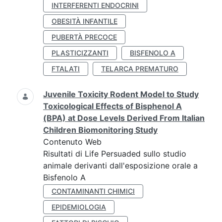
INTERFERENTI ENDOCRINI
OBESITÀ INFANTILE
PUBERTÀ PRECOCE
PLASTICIZZANTI
BISFENOLO A
FTALATI
TELARCA PREMATURO
Juvenile Toxicity Rodent Model to Study
Toxicological Effects of Bisphenol A
(BPA) at Dose Levels Derived From Italian
Children Biomonitoring Study
Contenuto Web
Risultati di Life Persuaded sullo studio
animale derivanti dall'esposizione orale a
Bisfenolo A
CONTAMINANTI CHIMICI
EPIDEMIOLOGIA