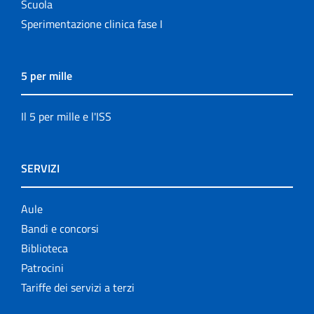
Scuola
Sperimentazione clinica fase I
5 per mille
Il 5 per mille e l'ISS
SERVIZI
Aule
Bandi e concorsi
Biblioteca
Patrocini
Tariffe dei servizi a terzi