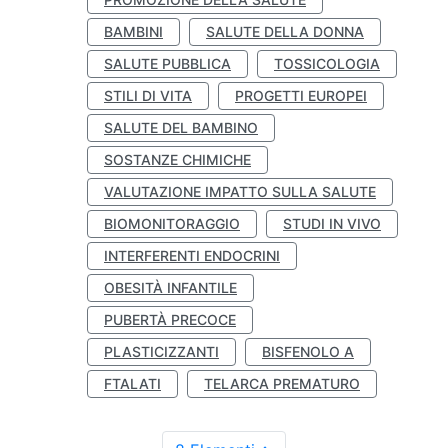
BAMBINI
SALUTE DELLA DONNA
SALUTE PUBBLICA
TOSSICOLOGIA
STILI DI VITA
PROGETTI EUROPEI
SALUTE DEL BAMBINO
SOSTANZE CHIMICHE
VALUTAZIONE IMPATTO SULLA SALUTE
BIOMONITORAGGIO
STUDI IN VIVO
INTERFERENTI ENDOCRINI
OBESITÀ INFANTILE
PUBERTÀ PRECOCE
PLASTICIZZANTI
BISFENOLO A
FTALATI
TELARCA PREMATURO