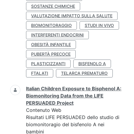
SOSTANZE CHIMICHE
VALUTAZIONE IMPATTO SULLA SALUTE
BIOMONITORAGGIO
STUDI IN VIVO
INTERFERENTI ENDOCRINI
OBESITÀ INFANTILE
PUBERTÀ PRECOCE
PLASTICIZZANTI
BISFENOLO A
FTALATI
TELARCA PREMATURO
Italian Children Exposure to Bisphenol A:
Biomonitoring Data from the LIFE
PERSUADED Project
Contenuto Web
Risultati LIFE PERSUADED dello studio di
biomonitoragio del bisfenolo A nei
bambini