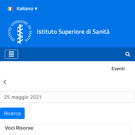
Istituto Superiore di Sanità
Eventi
Risultati della Ricerca - Ev
Ricerca
Voci Risorse