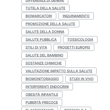
DIFFERENZE DI GENERE
TUTELA DELLA SALUTE
BIOMARCATORI
INQUINAMENTO
PROMOZIONE DELLA SALUTE
SALUTE DELLA DONNA
SALUTE PUBBLICA
TOSSICOLOGIA
STILI DI VITA
PROGETTI EUROPEI
SALUTE DEL BAMBINO
SOSTANZE CHIMICHE
VALUTAZIONE IMPATTO SULLA SALUTE
BIOMONITORAGGIO
STUDI IN VIVO
INTERFERENTI ENDOCRINI
OBESITÀ INFANTILE
PUBERTÀ PRECOCE