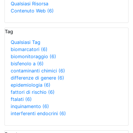
Qualsiasi Risorsa
Contenuto Web
(6)
Tag
Qualsiasi Tag
biomarcatori
(6)
biomonitoraggio
(6)
bisfenolo a
(6)
contaminanti chimici
(6)
differenze di genere
(6)
epidemiologia
(6)
fattori di rischio
(6)
ftalati
(6)
inquinamento
(6)
interferenti endocrini
(6)