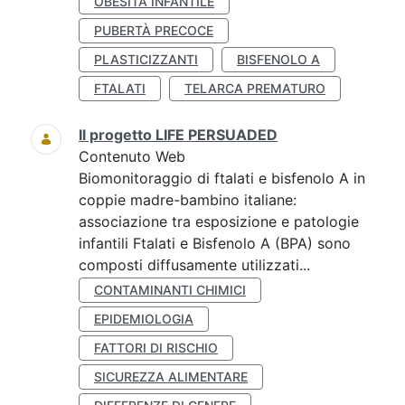
OBESITÀ INFANTILE
PUBERTÀ PRECOCE
PLASTICIZZANTI
BISFENOLO A
FTALATI
TELARCA PREMATURO
Il progetto LIFE PERSUADED
Contenuto Web
Biomonitoraggio di ftalati e bisfenolo A in
coppie madre-bambino italiane:
associazione tra esposizione e patologie
infantili Ftalati e Bisfenolo A (BPA) sono
composti diffusamente utilizzati...
CONTAMINANTI CHIMICI
EPIDEMIOLOGIA
FATTORI DI RISCHIO
SICUREZZA ALIMENTARE