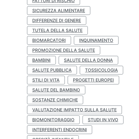
FATTORI DI RISCHIO
SICUREZZA ALIMENTARE
DIFFERENZE DI GENERE
TUTELA DELLA SALUTE
BIOMARCATORI
INQUINAMENTO
PROMOZIONE DELLA SALUTE
BAMBINI
SALUTE DELLA DONNA
SALUTE PUBBLICA
TOSSICOLOGIA
STILI DI VITA
PROGETTI EUROPEI
SALUTE DEL BAMBINO
SOSTANZE CHIMICHE
VALUTAZIONE IMPATTO SULLA SALUTE
BIOMONITORAGGIO
STUDI IN VIVO
INTERFERENTI ENDOCRINI