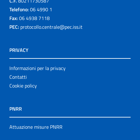
C.F.
80211730587
Telefono:
06 4990 1
Fax:
06 4938 7118
PEC:
protocollo.centrale@pec.iss.it
PRIVACY
Informazioni per la privacy
Contatti
Cookie policy
PNRR
Attuazione misure PNRR