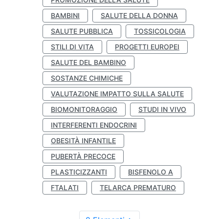
BAMBINI
SALUTE DELLA DONNA
SALUTE PUBBLICA
TOSSICOLOGIA
STILI DI VITA
PROGETTI EUROPEI
SALUTE DEL BAMBINO
SOSTANZE CHIMICHE
VALUTAZIONE IMPATTO SULLA SALUTE
BIOMONITORAGGIO
STUDI IN VIVO
INTERFERENTI ENDOCRINI
OBESITÀ INFANTILE
PUBERTÀ PRECOCE
PLASTICIZZANTI
BISFENOLO A
FTALATI
TELARCA PREMATURO