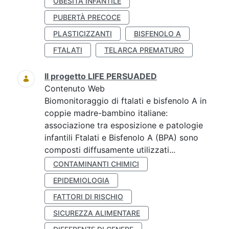
OBESITÀ INFANTILE
PUBERTÀ PRECOCE
PLASTICIZZANTI
BISFENOLO A
FTALATI
TELARCA PREMATURO
Il progetto LIFE PERSUADED
Contenuto Web
Biomonitoraggio di ftalati e bisfenolo A in
coppie madre-bambino italiane:
associazione tra esposizione e patologie
infantili Ftalati e Bisfenolo A (BPA) sono
composti diffusamente utilizzati...
CONTAMINANTI CHIMICI
EPIDEMIOLOGIA
FATTORI DI RISCHIO
SICUREZZA ALIMENTARE