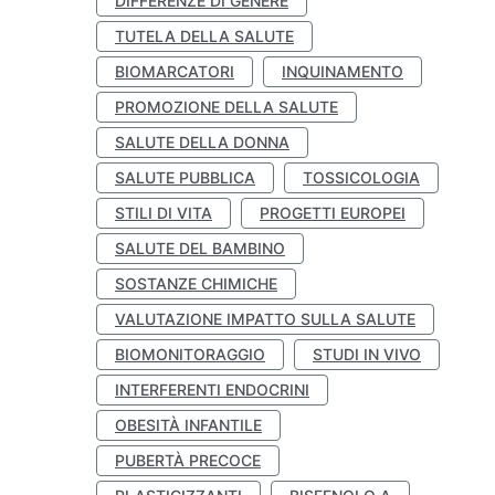
DIFFERENZE DI GENERE
TUTELA DELLA SALUTE
BIOMARCATORI
INQUINAMENTO
PROMOZIONE DELLA SALUTE
SALUTE DELLA DONNA
SALUTE PUBBLICA
TOSSICOLOGIA
STILI DI VITA
PROGETTI EUROPEI
SALUTE DEL BAMBINO
SOSTANZE CHIMICHE
VALUTAZIONE IMPATTO SULLA SALUTE
BIOMONITORAGGIO
STUDI IN VIVO
INTERFERENTI ENDOCRINI
OBESITÀ INFANTILE
PUBERTÀ PRECOCE