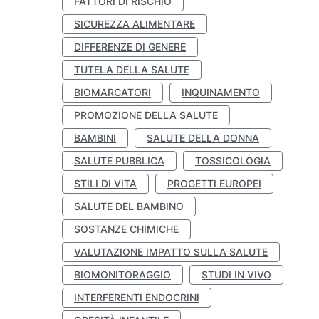
FATTORI DI RISCHIO
SICUREZZA ALIMENTARE
DIFFERENZE DI GENERE
TUTELA DELLA SALUTE
BIOMARCATORI
INQUINAMENTO
PROMOZIONE DELLA SALUTE
BAMBINI
SALUTE DELLA DONNA
SALUTE PUBBLICA
TOSSICOLOGIA
STILI DI VITA
PROGETTI EUROPEI
SALUTE DEL BAMBINO
SOSTANZE CHIMICHE
VALUTAZIONE IMPATTO SULLA SALUTE
BIOMONITORAGGIO
STUDI IN VIVO
INTERFERENTI ENDOCRINI