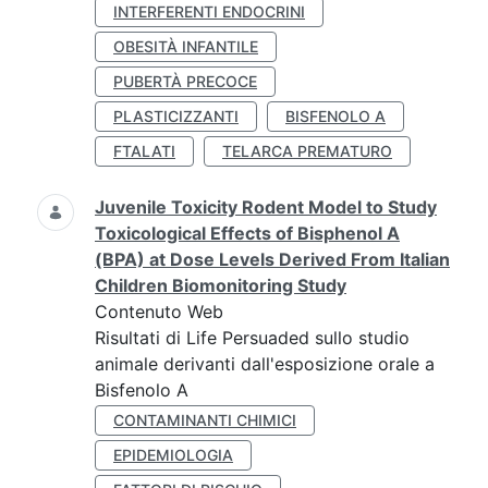
INTERFERENTI ENDOCRINI
OBESITÀ INFANTILE
PUBERTÀ PRECOCE
PLASTICIZZANTI
BISFENOLO A
FTALATI
TELARCA PREMATURO
Juvenile Toxicity Rodent Model to Study
Toxicological Effects of Bisphenol A
(BPA) at Dose Levels Derived From Italian
Children Biomonitoring Study
Contenuto Web
Risultati di Life Persuaded sullo studio
animale derivanti dall'esposizione orale a
Bisfenolo A
CONTAMINANTI CHIMICI
EPIDEMIOLOGIA