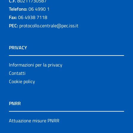
C.F.
80211730587
Telefono:
06 4990 1
Fax:
06 4938 7118
PEC:
protocollo.centrale@pec.iss.it
PRIVACY
Informazioni per la privacy
Contatti
Cookie policy
PNRR
Attuazione misure PNRR