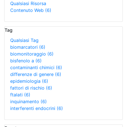
Qualsiasi Risorsa
Contenuto Web
(6)
Tag
Qualsiasi Tag
biomarcatori
(6)
biomonitoraggio
(6)
bisfenolo a
(6)
contaminanti chimici
(6)
differenze di genere
(6)
epidemiologia
(6)
fattori di rischio
(6)
ftalati
(6)
inquinamento
(6)
interferenti endocrini
(6)