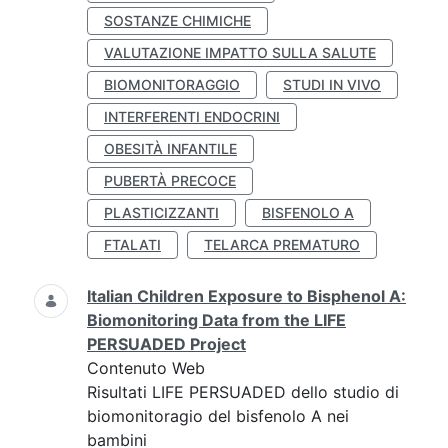
SOSTANZE CHIMICHE
VALUTAZIONE IMPATTO SULLA SALUTE
BIOMONITORAGGIO
STUDI IN VIVO
INTERFERENTI ENDOCRINI
OBESITÀ INFANTILE
PUBERTÀ PRECOCE
PLASTICIZZANTI
BISFENOLO A
FTALATI
TELARCA PREMATURO
Italian Children Exposure to Bisphenol A:
Biomonitoring Data from the LIFE
PERSUADED Project
Contenuto Web
Risultati LIFE PERSUADED dello studio di
biomonitoragio del bisfenolo A nei
bambini