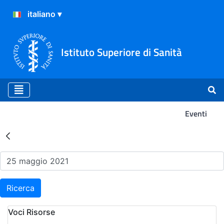
Istituto Superiore di Sanità
Eventi
Risultati della Ricerca - Ev
Ricerca
Voci Risorse