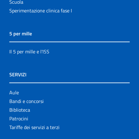
Scuola
Sperimentazione clinica fase I
5 per mille
Il 5 per mille e l'ISS
SERVIZI
Aule
Bandi e concorsi
Biblioteca
Patrocini
Tariffe dei servizi a terzi