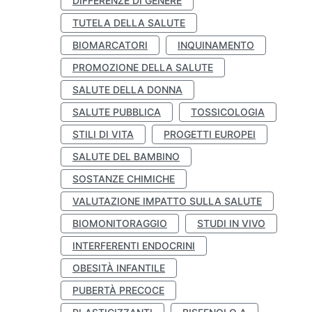
DIFFERENZE DI GENERE
TUTELA DELLA SALUTE
BIOMARCATORI
INQUINAMENTO
PROMOZIONE DELLA SALUTE
SALUTE DELLA DONNA
SALUTE PUBBLICA
TOSSICOLOGIA
STILI DI VITA
PROGETTI EUROPEI
SALUTE DEL BAMBINO
SOSTANZE CHIMICHE
VALUTAZIONE IMPATTO SULLA SALUTE
BIOMONITORAGGIO
STUDI IN VIVO
INTERFERENTI ENDOCRINI
OBESITÀ INFANTILE
PUBERTÀ PRECOCE