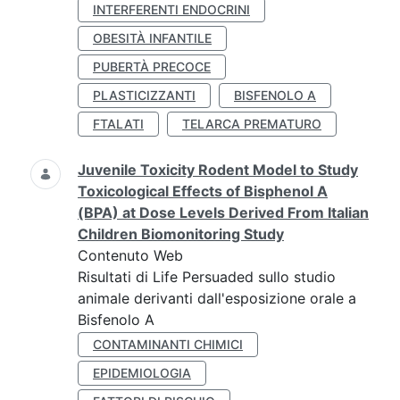
INTERFERENTI ENDOCRINI
OBESITÀ INFANTILE
PUBERTÀ PRECOCE
PLASTICIZZANTI
BISFENOLO A
FTALATI
TELARCA PREMATURO
Juvenile Toxicity Rodent Model to Study
Toxicological Effects of Bisphenol A
(BPA) at Dose Levels Derived From Italian
Children Biomonitoring Study
Contenuto Web
Risultati di Life Persuaded sullo studio
animale derivanti dall'esposizione orale a
Bisfenolo A
CONTAMINANTI CHIMICI
EPIDEMIOLOGIA