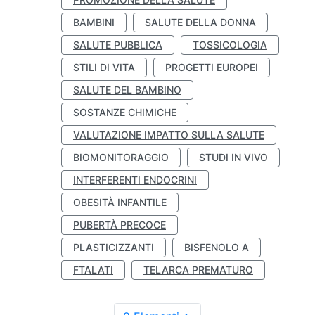
BAMBINI
SALUTE DELLA DONNA
SALUTE PUBBLICA
TOSSICOLOGIA
STILI DI VITA
PROGETTI EUROPEI
SALUTE DEL BAMBINO
SOSTANZE CHIMICHE
VALUTAZIONE IMPATTO SULLA SALUTE
BIOMONITORAGGIO
STUDI IN VIVO
INTERFERENTI ENDOCRINI
OBESITÀ INFANTILE
PUBERTÀ PRECOCE
PLASTICIZZANTI
BISFENOLO A
FTALATI
TELARCA PREMATURO