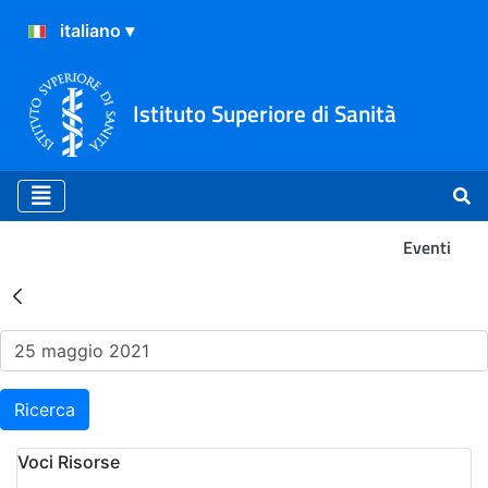
Istituto Superiore di Sanità
Eventi
Risultati della Ricerca - Ev
Ricerca
Voci Risorse