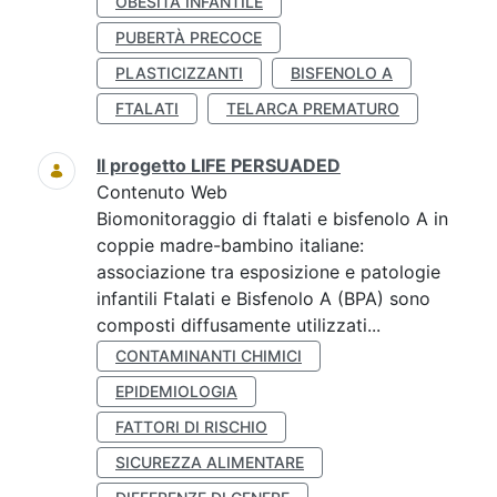
OBESITÀ INFANTILE
PUBERTÀ PRECOCE
PLASTICIZZANTI
BISFENOLO A
FTALATI
TELARCA PREMATURO
Il progetto LIFE PERSUADED
Contenuto Web
Biomonitoraggio di ftalati e bisfenolo A in
coppie madre-bambino italiane:
associazione tra esposizione e patologie
infantili Ftalati e Bisfenolo A (BPA) sono
composti diffusamente utilizzati...
CONTAMINANTI CHIMICI
EPIDEMIOLOGIA
FATTORI DI RISCHIO
SICUREZZA ALIMENTARE