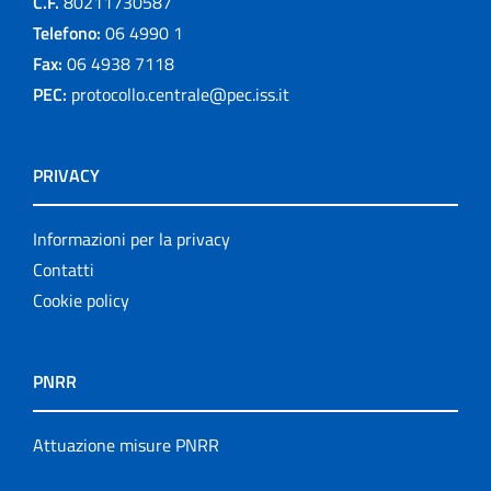
C.F.
80211730587
Telefono:
06 4990 1
Fax:
06 4938 7118
PEC:
protocollo.centrale@pec.iss.it
PRIVACY
Informazioni per la privacy
Contatti
Cookie policy
PNRR
Attuazione misure PNRR