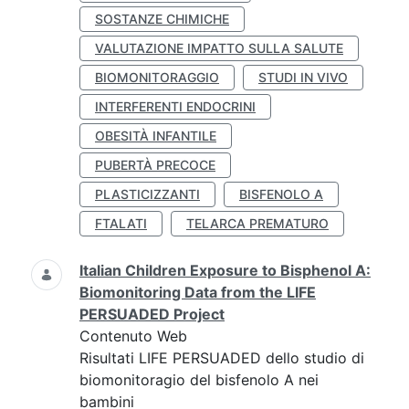
SOSTANZE CHIMICHE
VALUTAZIONE IMPATTO SULLA SALUTE
BIOMONITORAGGIO
STUDI IN VIVO
INTERFERENTI ENDOCRINI
OBESITÀ INFANTILE
PUBERTÀ PRECOCE
PLASTICIZZANTI
BISFENOLO A
FTALATI
TELARCA PREMATURO
Italian Children Exposure to Bisphenol A:
Biomonitoring Data from the LIFE
PERSUADED Project
Contenuto Web
Risultati LIFE PERSUADED dello studio di
biomonitoragio del bisfenolo A nei
bambini