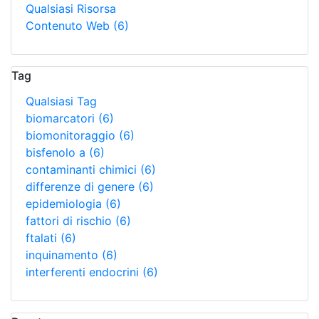
Qualsiasi Risorsa
Contenuto Web
(6)
Tag
Qualsiasi Tag
biomarcatori
(6)
biomonitoraggio
(6)
bisfenolo a
(6)
contaminanti chimici
(6)
differenze di genere
(6)
epidemiologia
(6)
fattori di rischio
(6)
ftalati
(6)
inquinamento
(6)
interferenti endocrini
(6)