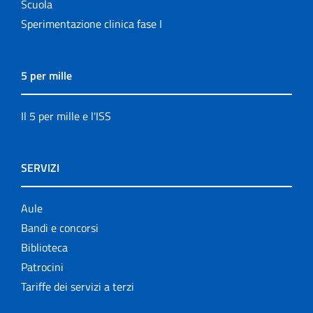
Scuola
Sperimentazione clinica fase I
5 per mille
Il 5 per mille e l'ISS
SERVIZI
Aule
Bandi e concorsi
Biblioteca
Patrocini
Tariffe dei servizi a terzi