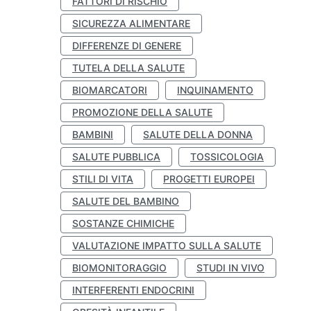
FATTORI DI RISCHIO
SICUREZZA ALIMENTARE
DIFFERENZE DI GENERE
TUTELA DELLA SALUTE
BIOMARCATORI
INQUINAMENTO
PROMOZIONE DELLA SALUTE
BAMBINI
SALUTE DELLA DONNA
SALUTE PUBBLICA
TOSSICOLOGIA
STILI DI VITA
PROGETTI EUROPEI
SALUTE DEL BAMBINO
SOSTANZE CHIMICHE
VALUTAZIONE IMPATTO SULLA SALUTE
BIOMONITORAGGIO
STUDI IN VIVO
INTERFERENTI ENDOCRINI