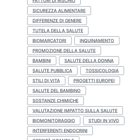
FATTORI DI RISCHIO
SICUREZZA ALIMENTARE
DIFFERENZE DI GENERE
TUTELA DELLA SALUTE
BIOMARCATORI
INQUINAMENTO
PROMOZIONE DELLA SALUTE
BAMBINI
SALUTE DELLA DONNA
SALUTE PUBBLICA
TOSSICOLOGIA
STILI DI VITA
PROGETTI EUROPEI
SALUTE DEL BAMBINO
SOSTANZE CHIMICHE
VALUTAZIONE IMPATTO SULLA SALUTE
BIOMONITORAGGIO
STUDI IN VIVO
INTERFERENTI ENDOCRINI