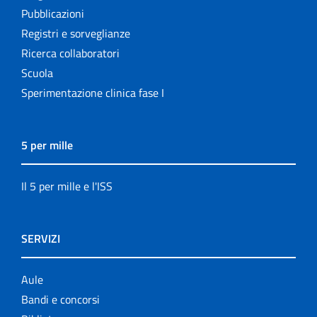
Pubblicazioni
Registri e sorveglianze
Ricerca collaboratori
Scuola
Sperimentazione clinica fase I
5 per mille
Il 5 per mille e l'ISS
SERVIZI
Aule
Bandi e concorsi