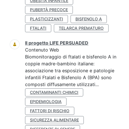
OBESITÀ INFANTILE
PUBERTÀ PRECOCE
PLASTICIZZANTI
BISFENOLO A
FTALATI
TELARCA PREMATURO
Il progetto LIFE PERSUADED
Contenuto Web
Biomonitoraggio di ftalati e bisfenolo A in
coppie madre-bambino italiane:
associazione tra esposizione e patologie
infantili Ftalati e Bisfenolo A (BPA) sono
composti diffusamente utilizzati...
CONTAMINANTI CHIMICI
EPIDEMIOLOGIA
FATTORI DI RISCHIO
SICUREZZA ALIMENTARE