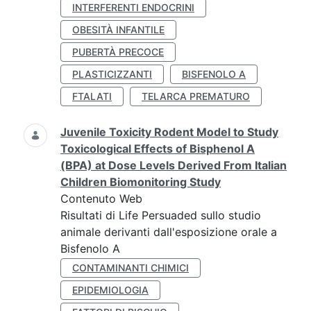
INTERFERENTI ENDOCRINI
OBESITÀ INFANTILE
PUBERTÀ PRECOCE
PLASTICIZZANTI
BISFENOLO A
FTALATI
TELARCA PREMATURO
Juvenile Toxicity Rodent Model to Study
Toxicological Effects of Bisphenol A
(BPA) at Dose Levels Derived From Italian
Children Biomonitoring Study
Contenuto Web
Risultati di Life Persuaded sullo studio
animale derivanti dall'esposizione orale a
Bisfenolo A
CONTAMINANTI CHIMICI
EPIDEMIOLOGIA