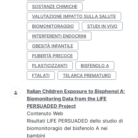
SOSTANZE CHIMICHE
VALUTAZIONE IMPATTO SULLA SALUTE
BIOMONITORAGGIO
STUDI IN VIVO
INTERFERENTI ENDOCRINI
OBESITÀ INFANTILE
PUBERTÀ PRECOCE
PLASTICIZZANTI
BISFENOLO A
FTALATI
TELARCA PREMATURO
Italian Children Exposure to Bisphenol A:
Biomonitoring Data from the LIFE
PERSUADED Project
Contenuto Web
Risultati LIFE PERSUADED dello studio di
biomonitoragio del bisfenolo A nei
bambini