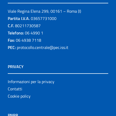
Viale Regina Elena 299, 00161 – Roma (I)
Partita I.V.A.
03657731000
C.F.
80211730587
Telefono:
06 4990 1
Fax:
06 4938 7118
PEC:
protocollo.centrale@pec.iss.it
PRIVACY
Informazioni per la privacy
Contatti
Cookie policy
PNRR