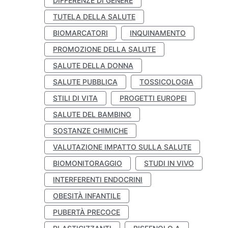
DIFFERENZE DI GENERE
TUTELA DELLA SALUTE
BIOMARCATORI
INQUINAMENTO
PROMOZIONE DELLA SALUTE
SALUTE DELLA DONNA
SALUTE PUBBLICA
TOSSICOLOGIA
STILI DI VITA
PROGETTI EUROPEI
SALUTE DEL BAMBINO
SOSTANZE CHIMICHE
VALUTAZIONE IMPATTO SULLA SALUTE
BIOMONITORAGGIO
STUDI IN VIVO
INTERFERENTI ENDOCRINI
OBESITÀ INFANTILE
PUBERTÀ PRECOCE