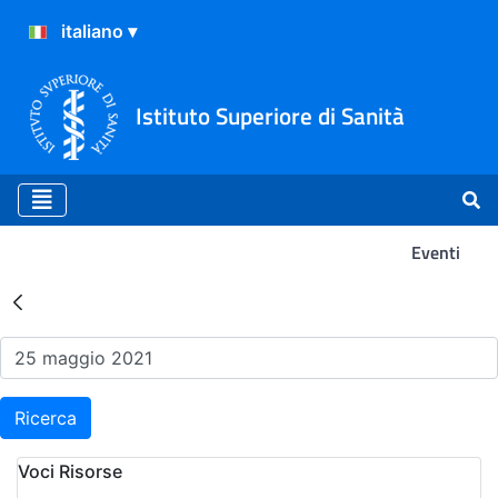
Istituto Superiore di Sanità
Eventi
Risultati della Ricerca - Ev
Ricerca
Voci Risorse