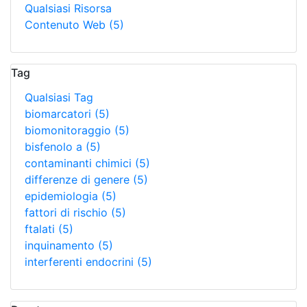
Qualsiasi Risorsa
Contenuto Web
(5)
Tag
Qualsiasi Tag
biomarcatori
(5)
biomonitoraggio
(5)
bisfenolo a
(5)
contaminanti chimici
(5)
differenze di genere
(5)
epidemiologia
(5)
fattori di rischio
(5)
ftalati
(5)
inquinamento
(5)
interferenti endocrini
(5)