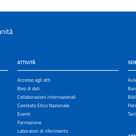
anità
ATTIVITÀ
SER
Accesso agli atti
Aul
Basi di dati
Ban
Collaborazioni internazionali
Bibl
Comitato Etico Nazionale
Patr
Eventi
Tari
Formazione
Laboratori di riferimento