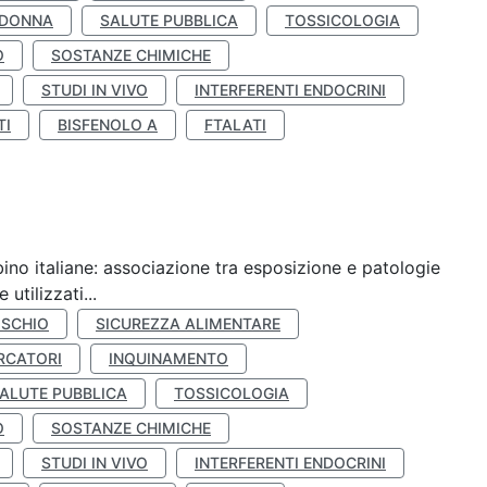
 DONNA
SALUTE PUBBLICA
TOSSICOLOGIA
O
SOSTANZE CHIMICHE
STUDI IN VIVO
INTERFERENTI ENDOCRINI
TI
BISFENOLO A
FTALATI
ino italiane: associazione tra esposizione e patologie
utilizzati...
ISCHIO
SICUREZZA ALIMENTARE
RCATORI
INQUINAMENTO
ALUTE PUBBLICA
TOSSICOLOGIA
O
SOSTANZE CHIMICHE
STUDI IN VIVO
INTERFERENTI ENDOCRINI