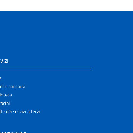
VIZI
e
di e concorsi
ioteca
ocini
ffe dei servizi a terzi