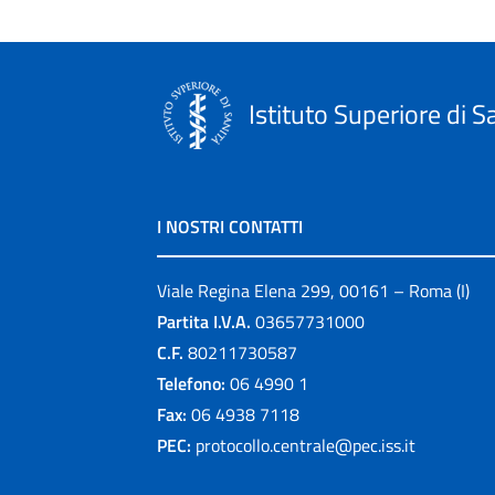
Istituto Superiore di S
I NOSTRI CONTATTI
Viale Regina Elena 299, 00161 – Roma (I)
Partita I.V.A.
03657731000
C.F.
80211730587
Telefono:
06 4990 1
Fax:
06 4938 7118
PEC:
protocollo.centrale@pec.iss.it