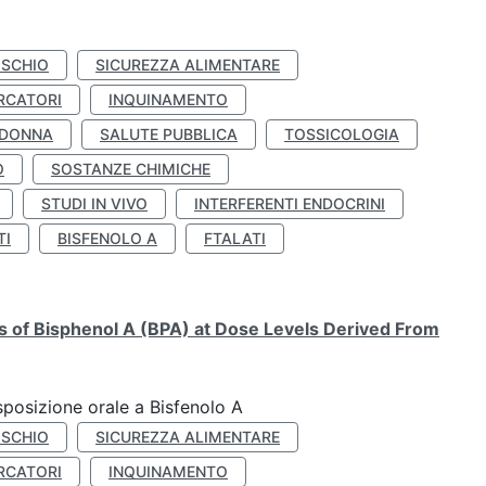
ISCHIO
SICUREZZA ALIMENTARE
RCATORI
INQUINAMENTO
 DONNA
SALUTE PUBBLICA
TOSSICOLOGIA
O
SOSTANZE CHIMICHE
STUDI IN VIVO
INTERFERENTI ENDOCRINI
TI
BISFENOLO A
FTALATI
ts of Bisphenol A (BPA) at Dose Levels Derived From
esposizione orale a Bisfenolo A
ISCHIO
SICUREZZA ALIMENTARE
RCATORI
INQUINAMENTO