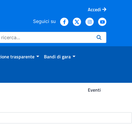
Accedi
Seguici su
ione trasparente
Bandi di gara
Eventi