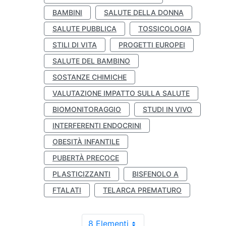
BAMBINI
SALUTE DELLA DONNA
SALUTE PUBBLICA
TOSSICOLOGIA
STILI DI VITA
PROGETTI EUROPEI
SALUTE DEL BAMBINO
SOSTANZE CHIMICHE
VALUTAZIONE IMPATTO SULLA SALUTE
BIOMONITORAGGIO
STUDI IN VIVO
INTERFERENTI ENDOCRINI
OBESITÀ INFANTILE
PUBERTÀ PRECOCE
PLASTICIZZANTI
BISFENOLO A
FTALATI
TELARCA PREMATURO
8 Elementi