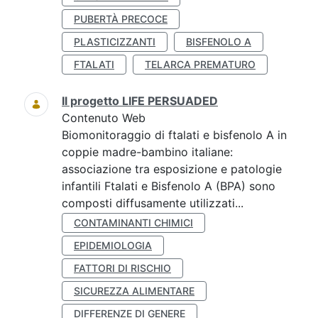
PUBERTÀ PRECOCE
PLASTICIZZANTI
BISFENOLO A
FTALATI
TELARCA PREMATURO
Il progetto LIFE PERSUADED
Contenuto Web
Biomonitoraggio di ftalati e bisfenolo A in
coppie madre-bambino italiane:
associazione tra esposizione e patologie
infantili Ftalati e Bisfenolo A (BPA) sono
composti diffusamente utilizzati...
CONTAMINANTI CHIMICI
EPIDEMIOLOGIA
FATTORI DI RISCHIO
SICUREZZA ALIMENTARE
DIFFERENZE DI GENERE