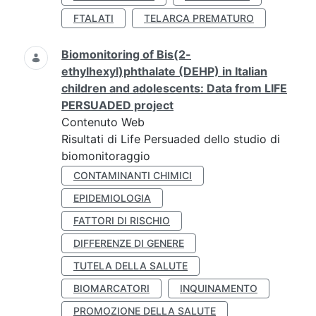
FTALATI
TELARCA PREMATURO
Biomonitoring of Bis(2-
ethylhexyl)phthalate (DEHP) in Italian
children and adolescents: Data from LIFE
PERSUADED project
Contenuto Web
Risultati di Life Persuaded dello studio di
biomonitoraggio
CONTAMINANTI CHIMICI
EPIDEMIOLOGIA
FATTORI DI RISCHIO
DIFFERENZE DI GENERE
TUTELA DELLA SALUTE
BIOMARCATORI
INQUINAMENTO
PROMOZIONE DELLA SALUTE