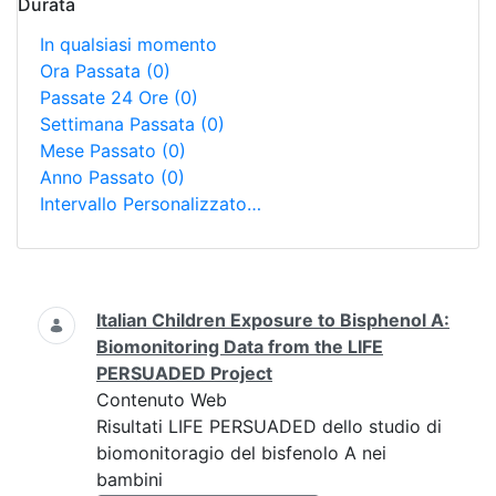
Durata
In qualsiasi momento
Ora Passata
(0)
Passate 24 Ore
(0)
Settimana Passata
(0)
Mese Passato
(0)
Anno Passato
(0)
Intervallo Personalizzato…
Ricerca
Italian Children Exposure to Bisphenol A:
Biomonitoring Data from the LIFE
PERSUADED Project
Contenuto Web
Risultati LIFE PERSUADED dello studio di
biomonitoragio del bisfenolo A nei
bambini