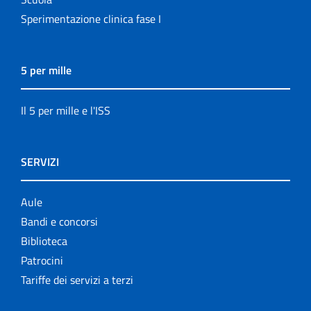
Sperimentazione clinica fase I
5 per mille
Il 5 per mille e l'ISS
SERVIZI
Aule
Bandi e concorsi
Biblioteca
Patrocini
Tariffe dei servizi a terzi