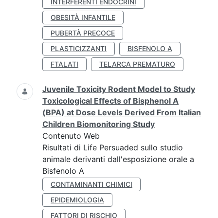
INTERFERENTI ENDOCRINI
OBESITÀ INFANTILE
PUBERTÀ PRECOCE
PLASTICIZZANTI
BISFENOLO A
FTALATI
TELARCA PREMATURO
Juvenile Toxicity Rodent Model to Study
Toxicological Effects of Bisphenol A
(BPA) at Dose Levels Derived From Italian
Children Biomonitoring Study
Contenuto Web
Risultati di Life Persuaded sullo studio
animale derivanti dall'esposizione orale a
Bisfenolo A
CONTAMINANTI CHIMICI
EPIDEMIOLOGIA
FATTORI DI RISCHIO