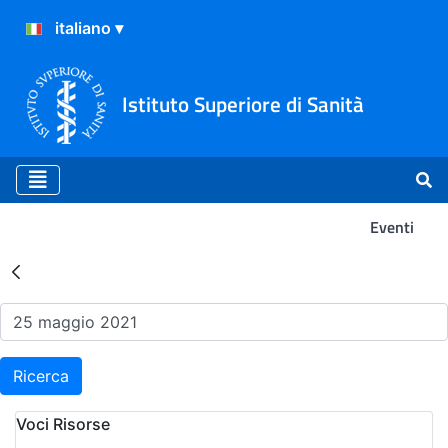
Istituto Superiore di Sanità
Eventi
Risultati della Ricerca - Ev
Ricerca
Voci Risorse