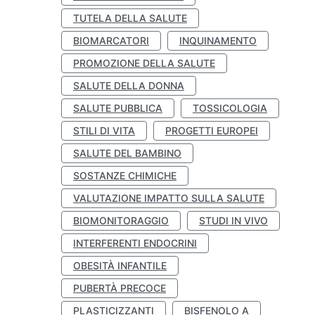
TUTELA DELLA SALUTE
BIOMARCATORI
INQUINAMENTO
PROMOZIONE DELLA SALUTE
SALUTE DELLA DONNA
SALUTE PUBBLICA
TOSSICOLOGIA
STILI DI VITA
PROGETTI EUROPEI
SALUTE DEL BAMBINO
SOSTANZE CHIMICHE
VALUTAZIONE IMPATTO SULLA SALUTE
BIOMONITORAGGIO
STUDI IN VIVO
INTERFERENTI ENDOCRINI
OBESITÀ INFANTILE
PUBERTÀ PRECOCE
PLASTICIZZANTI
BISFENOLO A