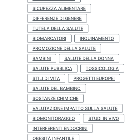
SICUREZZA ALIMENTARE
DIFFERENZE DI GENERE
TUTELA DELLA SALUTE
BIOMARCATORI
INQUINAMENTO
PROMOZIONE DELLA SALUTE
BAMBINI
SALUTE DELLA DONNA
SALUTE PUBBLICA
TOSSICOLOGIA
STILI DI VITA
PROGETTI EUROPEI
SALUTE DEL BAMBINO
SOSTANZE CHIMICHE
VALUTAZIONE IMPATTO SULLA SALUTE
BIOMONITORAGGIO
STUDI IN VIVO
INTERFERENTI ENDOCRINI
OBESITÀ INFANTILE