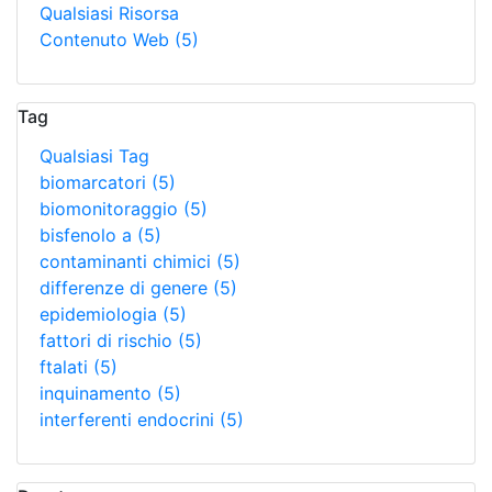
Qualsiasi Risorsa
Contenuto Web
(5)
Tag
Qualsiasi Tag
biomarcatori
(5)
biomonitoraggio
(5)
bisfenolo a
(5)
contaminanti chimici
(5)
differenze di genere
(5)
epidemiologia
(5)
fattori di rischio
(5)
ftalati
(5)
inquinamento
(5)
interferenti endocrini
(5)