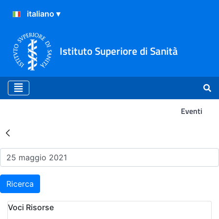
Istituto Superiore di Sanità
Eventi
Risultati della Ricerca - Ev
Ricerca
Voci Risorse