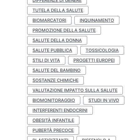
DIFFERENZE DI GENERE
TUTELA DELLA SALUTE
BIOMARCATORI
INQUINAMENTO
PROMOZIONE DELLA SALUTE
SALUTE DELLA DONNA
SALUTE PUBBLICA
TOSSICOLOGIA
STILI DI VITA
PROGETTI EUROPEI
SALUTE DEL BAMBINO
SOSTANZE CHIMICHE
VALUTAZIONE IMPATTO SULLA SALUTE
BIOMONITORAGGIO
STUDI IN VIVO
INTERFERENTI ENDOCRINI
OBESITÀ INFANTILE
PUBERTÀ PRECOCE