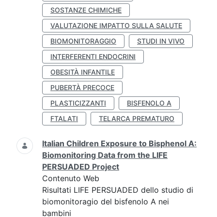
SOSTANZE CHIMICHE
VALUTAZIONE IMPATTO SULLA SALUTE
BIOMONITORAGGIO
STUDI IN VIVO
INTERFERENTI ENDOCRINI
OBESITÀ INFANTILE
PUBERTÀ PRECOCE
PLASTICIZZANTI
BISFENOLO A
FTALATI
TELARCA PREMATURO
Italian Children Exposure to Bisphenol A:
Biomonitoring Data from the LIFE
PERSUADED Project
Contenuto Web
Risultati LIFE PERSUADED dello studio di
biomonitoragio del bisfenolo A nei
bambini