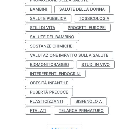
BAMBINI
SALUTE DELLA DONNA
SALUTE PUBBLICA
TOSSICOLOGIA
STILI DI VITA
PROGETTI EUROPEI
SALUTE DEL BAMBINO
SOSTANZE CHIMICHE
VALUTAZIONE IMPATTO SULLA SALUTE
BIOMONITORAGGIO
STUDI IN VIVO
INTERFERENTI ENDOCRINI
OBESITÀ INFANTILE
PUBERTÀ PRECOCE
PLASTICIZZANTI
BISFENOLO A
FTALATI
TELARCA PREMATURO