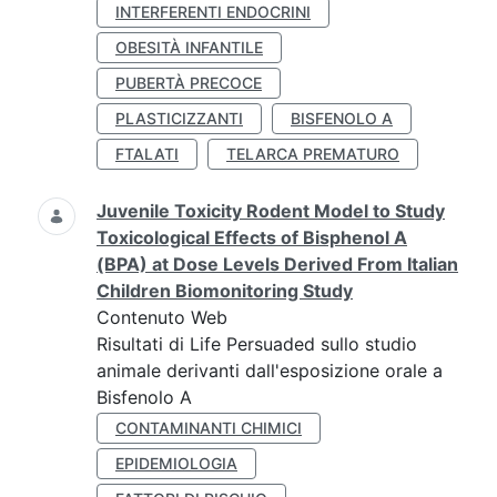
INTERFERENTI ENDOCRINI
OBESITÀ INFANTILE
PUBERTÀ PRECOCE
PLASTICIZZANTI
BISFENOLO A
FTALATI
TELARCA PREMATURO
Juvenile Toxicity Rodent Model to Study
Toxicological Effects of Bisphenol A
(BPA) at Dose Levels Derived From Italian
Children Biomonitoring Study
Contenuto Web
Risultati di Life Persuaded sullo studio
animale derivanti dall'esposizione orale a
Bisfenolo A
CONTAMINANTI CHIMICI
EPIDEMIOLOGIA