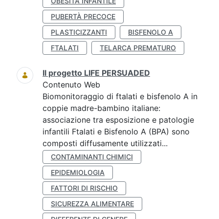
OBESITÀ INFANTILE
PUBERTÀ PRECOCE
PLASTICIZZANTI
BISFENOLO A
FTALATI
TELARCA PREMATURO
Il progetto LIFE PERSUADED
Contenuto Web
Biomonitoraggio di ftalati e bisfenolo A in
coppie madre-bambino italiane:
associazione tra esposizione e patologie
infantili Ftalati e Bisfenolo A (BPA) sono
composti diffusamente utilizzati...
CONTAMINANTI CHIMICI
EPIDEMIOLOGIA
FATTORI DI RISCHIO
SICUREZZA ALIMENTARE