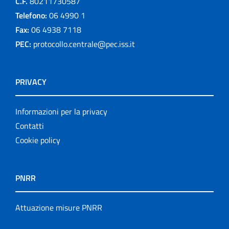
C.F.
80211730587
Telefono:
06 4990 1
Fax:
06 4938 7118
PEC:
protocollo.centrale@pec.iss.it
PRIVACY
Informazioni per la privacy
Contatti
Cookie policy
PNRR
Attuazione misure PNRR