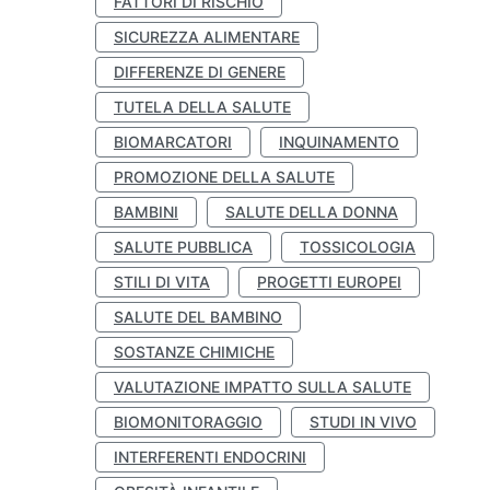
FATTORI DI RISCHIO
SICUREZZA ALIMENTARE
DIFFERENZE DI GENERE
TUTELA DELLA SALUTE
BIOMARCATORI
INQUINAMENTO
PROMOZIONE DELLA SALUTE
BAMBINI
SALUTE DELLA DONNA
SALUTE PUBBLICA
TOSSICOLOGIA
STILI DI VITA
PROGETTI EUROPEI
SALUTE DEL BAMBINO
SOSTANZE CHIMICHE
VALUTAZIONE IMPATTO SULLA SALUTE
BIOMONITORAGGIO
STUDI IN VIVO
INTERFERENTI ENDOCRINI