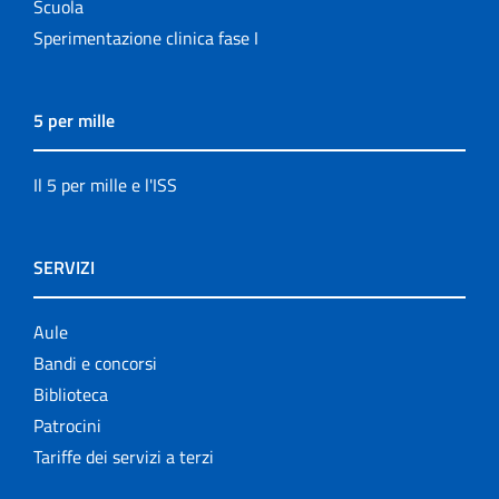
Scuola
Sperimentazione clinica fase I
5 per mille
Il 5 per mille e l'ISS
SERVIZI
Aule
Bandi e concorsi
Biblioteca
Patrocini
Tariffe dei servizi a terzi