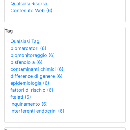
Qualsiasi Risorsa
Contenuto Web
(6)
Tag
Qualsiasi Tag
biomarcatori
(6)
biomonitoraggio
(6)
bisfenolo a
(6)
contaminanti chimici
(6)
differenze di genere
(6)
epidemiologia
(6)
fattori di rischio
(6)
ftalati
(6)
inquinamento
(6)
interferenti endocrini
(6)