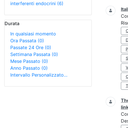
interferenti endocrini
(6)
Ita
Co
Ris
Durata
In qualsiasi momento
D
Ora Passata
(0)
Passate 24 Ore
(0)
Settimana Passata
(0)
S
Mese Passato
(0)
Anno Passato
(0)
Intervallo Personalizzato…
O
The
lin
Co
Des