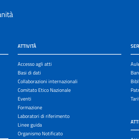
anità
ATTIVITÀ
SER
Accesso agli atti
Aul
Basi di dati
Ban
Collaborazioni internazionali
Bibl
Comitato Etico Nazionale
Patr
Eventi
Tari
Formazione
Laboratori di riferimento
ATT
Linee guida
Organismo Notificato