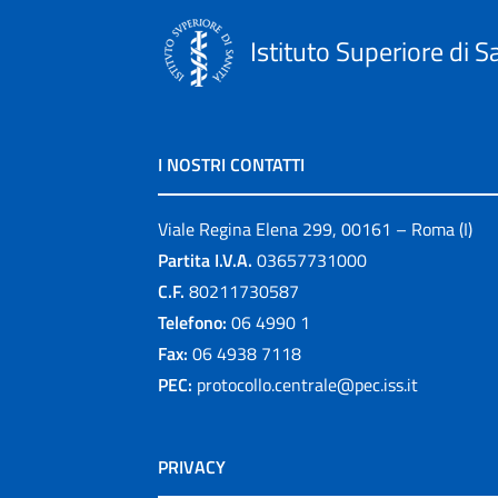
Istituto Superiore di S
I NOSTRI CONTATTI
Viale Regina Elena 299, 00161 – Roma (I)
Partita I.V.A.
03657731000
C.F.
80211730587
Telefono:
06 4990 1
Fax:
06 4938 7118
PEC:
protocollo.centrale@pec.iss.it
PRIVACY