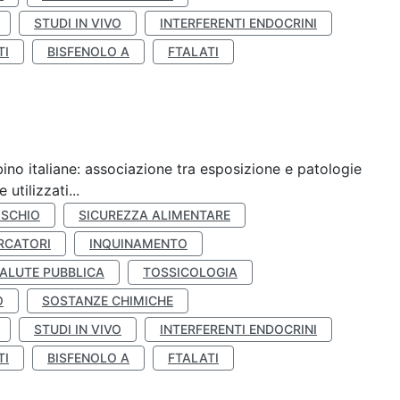
STUDI IN VIVO
INTERFERENTI ENDOCRINI
TI
BISFENOLO A
FTALATI
ino italiane: associazione tra esposizione e patologie
utilizzati...
ISCHIO
SICUREZZA ALIMENTARE
RCATORI
INQUINAMENTO
ALUTE PUBBLICA
TOSSICOLOGIA
O
SOSTANZE CHIMICHE
STUDI IN VIVO
INTERFERENTI ENDOCRINI
TI
BISFENOLO A
FTALATI