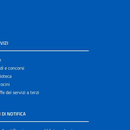
VIZI
e
di e concorsi
ioteca
ocini
ffe dei servizi a terzi
I DI NOTIFICA