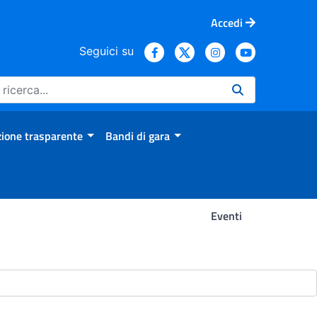
Accedi
Seguici su
ione trasparente
Bandi di gara
Eventi