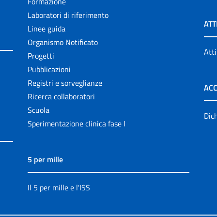
Formazione
Laboratori di riferimento
ATT
Linee guida
Organismo Notificato
Atti
Progetti
Pubblicazioni
Registri e sorveglianze
ACC
Ricerca collaboratori
Scuola
Dich
Sperimentazione clinica fase I
5 per mille
Il 5 per mille e l'ISS