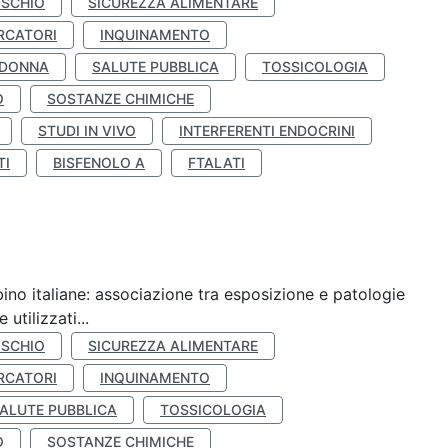
ISCHIO
SICUREZZA ALIMENTARE
RCATORI
INQUINAMENTO
 DONNA
SALUTE PUBBLICA
TOSSICOLOGIA
O
SOSTANZE CHIMICHE
STUDI IN VIVO
INTERFERENTI ENDOCRINI
TI
BISFENOLO A
FTALATI
ino italiane: associazione tra esposizione e patologie
utilizzati...
ISCHIO
SICUREZZA ALIMENTARE
RCATORI
INQUINAMENTO
ALUTE PUBBLICA
TOSSICOLOGIA
O
SOSTANZE CHIMICHE