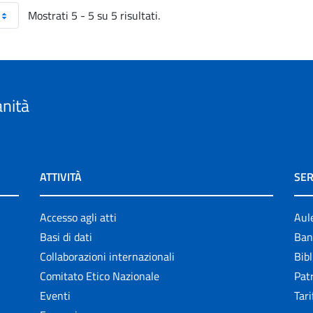
Mostrati 5 - 5 su 5 risultati.
anità
ATTIVITÀ
SER
Accesso agli atti
Aul
Basi di dati
Ban
Collaborazioni internazionali
Bibl
Comitato Etico Nazionale
Patr
Eventi
Tari