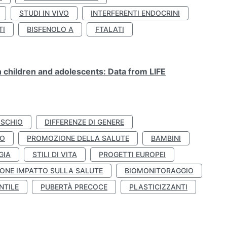
STUDI IN VIVO
INTERFERENTI ENDOCRINI
TI
BISFENOLO A
FTALATI
n children and adolescents: Data from LIFE
ISCHIO
DIFFERENZE DI GENERE
TO
PROMOZIONE DELLA SALUTE
BAMBINI
GIA
STILI DI VITA
PROGETTI EUROPEI
ONE IMPATTO SULLA SALUTE
BIOMONITORAGGIO
NTILE
PUBERTÀ PRECOCE
PLASTICIZZANTI