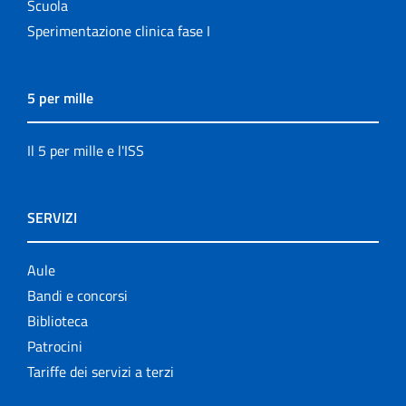
Scuola
Sperimentazione clinica fase I
5 per mille
Il 5 per mille e l'ISS
SERVIZI
Aule
Bandi e concorsi
Biblioteca
Patrocini
Tariffe dei servizi a terzi