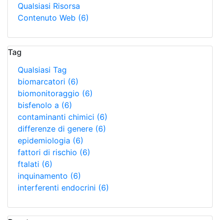
Qualsiasi Risorsa
Contenuto Web
(6)
Tag
Qualsiasi Tag
biomarcatori
(6)
biomonitoraggio
(6)
bisfenolo a
(6)
contaminanti chimici
(6)
differenze di genere
(6)
epidemiologia
(6)
fattori di rischio
(6)
ftalati
(6)
inquinamento
(6)
interferenti endocrini
(6)