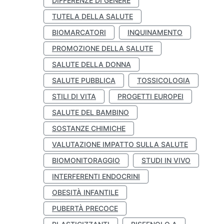
DIFFERENZE DI GENERE
TUTELA DELLA SALUTE
BIOMARCATORI
INQUINAMENTO
PROMOZIONE DELLA SALUTE
SALUTE DELLA DONNA
SALUTE PUBBLICA
TOSSICOLOGIA
STILI DI VITA
PROGETTI EUROPEI
SALUTE DEL BAMBINO
SOSTANZE CHIMICHE
VALUTAZIONE IMPATTO SULLA SALUTE
BIOMONITORAGGIO
STUDI IN VIVO
INTERFERENTI ENDOCRINI
OBESITÀ INFANTILE
PUBERTÀ PRECOCE