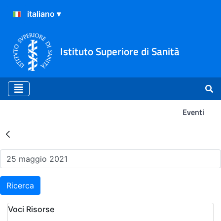
Istituto Superiore di Sanità
Eventi
Risultati della Ricerca - Ev
Ricerca
Voci Risorse