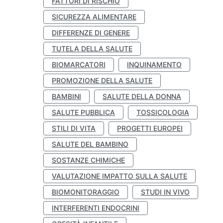
FATTORI DI RISCHIO
SICUREZZA ALIMENTARE
DIFFERENZE DI GENERE
TUTELA DELLA SALUTE
BIOMARCATORI
INQUINAMENTO
PROMOZIONE DELLA SALUTE
BAMBINI
SALUTE DELLA DONNA
SALUTE PUBBLICA
TOSSICOLOGIA
STILI DI VITA
PROGETTI EUROPEI
SALUTE DEL BAMBINO
SOSTANZE CHIMICHE
VALUTAZIONE IMPATTO SULLA SALUTE
BIOMONITORAGGIO
STUDI IN VIVO
INTERFERENTI ENDOCRINI