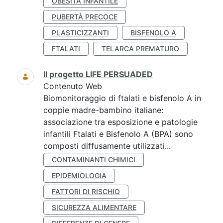
OBESITÀ INFANTILE
PUBERTÀ PRECOCE
PLASTICIZZANTI
BISFENOLO A
FTALATI
TELARCA PREMATURO
Il progetto LIFE PERSUADED
Contenuto Web
Biomonitoraggio di ftalati e bisfenolo A in
coppie madre-bambino italiane:
associazione tra esposizione e patologie
infantili Ftalati e Bisfenolo A (BPA) sono
composti diffusamente utilizzati...
CONTAMINANTI CHIMICI
EPIDEMIOLOGIA
FATTORI DI RISCHIO
SICUREZZA ALIMENTARE