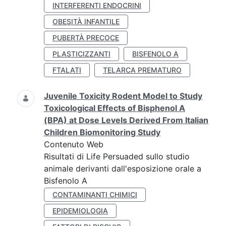
INTERFERENTI ENDOCRINI
OBESITÀ INFANTILE
PUBERTÀ PRECOCE
PLASTICIZZANTI
BISFENOLO A
FTALATI
TELARCA PREMATURO
Juvenile Toxicity Rodent Model to Study
Toxicological Effects of Bisphenol A
(BPA) at Dose Levels Derived From Italian
Children Biomonitoring Study
Contenuto Web
Risultati di Life Persuaded sullo studio
animale derivanti dall'esposizione orale a
Bisfenolo A
CONTAMINANTI CHIMICI
EPIDEMIOLOGIA