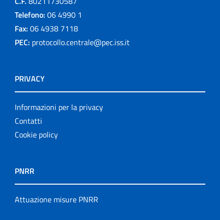
C.F.
80211730587
Telefono:
06 4990 1
Fax:
06 4938 7118
PEC:
protocollo.centrale@pec.iss.it
PRIVACY
Informazioni per la privacy
Contatti
Cookie policy
PNRR
Attuazione misure PNRR