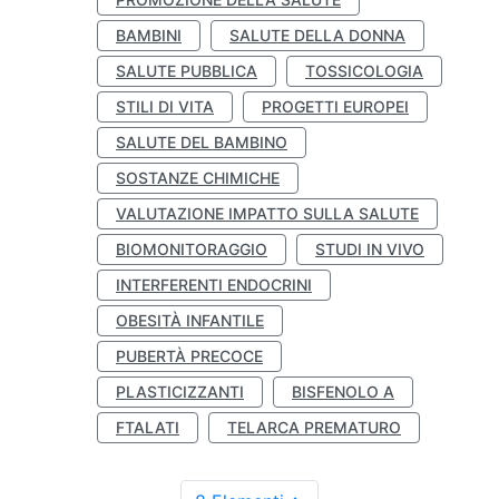
BAMBINI
SALUTE DELLA DONNA
SALUTE PUBBLICA
TOSSICOLOGIA
STILI DI VITA
PROGETTI EUROPEI
SALUTE DEL BAMBINO
SOSTANZE CHIMICHE
VALUTAZIONE IMPATTO SULLA SALUTE
BIOMONITORAGGIO
STUDI IN VIVO
INTERFERENTI ENDOCRINI
OBESITÀ INFANTILE
PUBERTÀ PRECOCE
PLASTICIZZANTI
BISFENOLO A
FTALATI
TELARCA PREMATURO