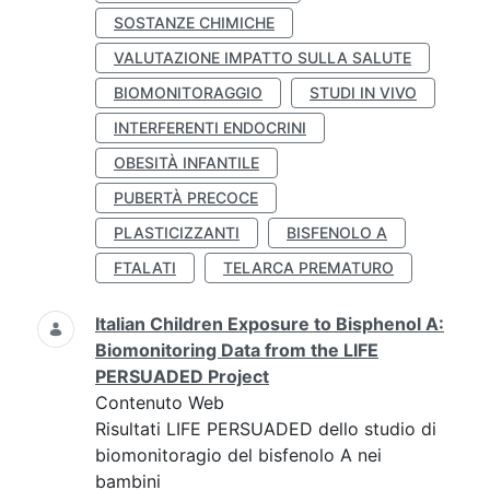
SOSTANZE CHIMICHE
VALUTAZIONE IMPATTO SULLA SALUTE
BIOMONITORAGGIO
STUDI IN VIVO
INTERFERENTI ENDOCRINI
OBESITÀ INFANTILE
PUBERTÀ PRECOCE
PLASTICIZZANTI
BISFENOLO A
FTALATI
TELARCA PREMATURO
Italian Children Exposure to Bisphenol A:
Biomonitoring Data from the LIFE
PERSUADED Project
Contenuto Web
Risultati LIFE PERSUADED dello studio di
biomonitoragio del bisfenolo A nei
bambini