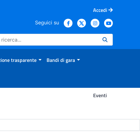
Accedi
Seguici su
ione trasparente
Bandi di gara
Eventi