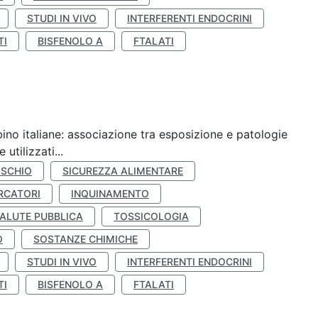
STUDI IN VIVO
INTERFERENTI ENDOCRINI
TI
BISFENOLO A
FTALATI
ino italiane: associazione tra esposizione e patologie
utilizzati...
ISCHIO
SICUREZZA ALIMENTARE
RCATORI
INQUINAMENTO
ALUTE PUBBLICA
TOSSICOLOGIA
O
SOSTANZE CHIMICHE
STUDI IN VIVO
INTERFERENTI ENDOCRINI
TI
BISFENOLO A
FTALATI