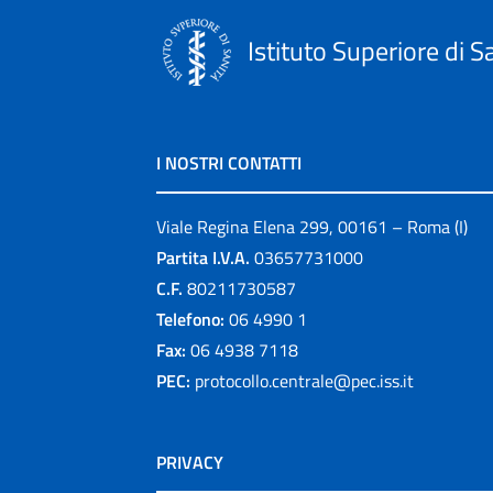
Istituto Superiore di S
I NOSTRI CONTATTI
Viale Regina Elena 299, 00161 – Roma (I)
Partita I.V.A.
03657731000
C.F.
80211730587
Telefono:
06 4990 1
Fax:
06 4938 7118
PEC:
protocollo.centrale@pec.iss.it
PRIVACY