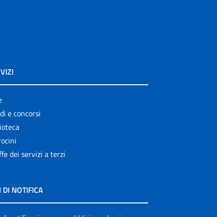
VIZI
e
di e concorsi
ioteca
ocini
ffe dei servizi a terzi
I DI NOTIFICA