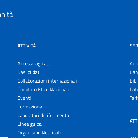
anità
ATTIVITÀ
SER
Accesso agli atti
Aul
Basi di dati
Ban
Collaborazioni internazionali
Bibl
Comitato Etico Nazionale
Patr
Eventi
Tari
Formazione
Laboratori di riferimento
ATT
Linee guida
Organismo Notificato