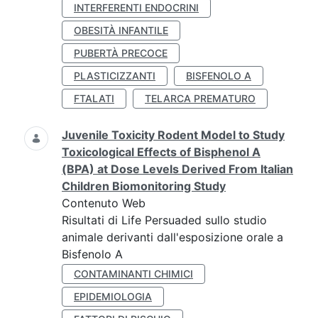
INTERFERENTI ENDOCRINI
OBESITÀ INFANTILE
PUBERTÀ PRECOCE
PLASTICIZZANTI
BISFENOLO A
FTALATI
TELARCA PREMATURO
Juvenile Toxicity Rodent Model to Study
Toxicological Effects of Bisphenol A
(BPA) at Dose Levels Derived From Italian
Children Biomonitoring Study
Contenuto Web
Risultati di Life Persuaded sullo studio
animale derivanti dall'esposizione orale a
Bisfenolo A
CONTAMINANTI CHIMICI
EPIDEMIOLOGIA