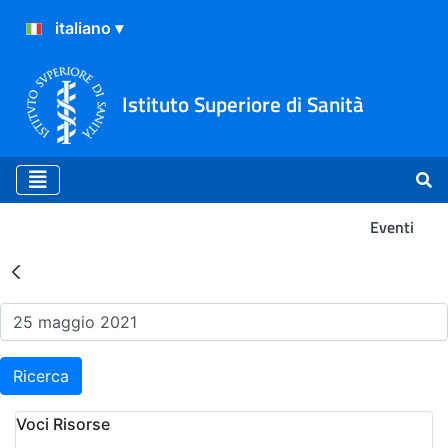
Istituto Superiore di Sanità
Eventi
Risultati della Ricerca - Ev
Ricerca
Voci Risorse