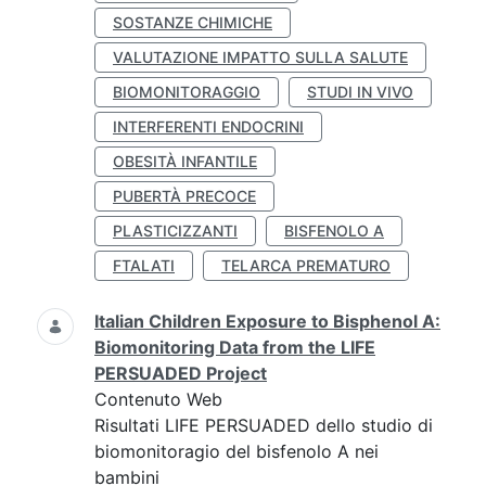
SOSTANZE CHIMICHE
VALUTAZIONE IMPATTO SULLA SALUTE
BIOMONITORAGGIO
STUDI IN VIVO
INTERFERENTI ENDOCRINI
OBESITÀ INFANTILE
PUBERTÀ PRECOCE
PLASTICIZZANTI
BISFENOLO A
FTALATI
TELARCA PREMATURO
Italian Children Exposure to Bisphenol A:
Biomonitoring Data from the LIFE
PERSUADED Project
Contenuto Web
Risultati LIFE PERSUADED dello studio di
biomonitoragio del bisfenolo A nei
bambini