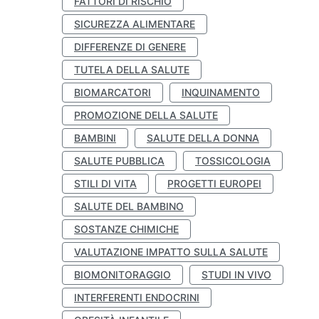
FATTORI DI RISCHIO
SICUREZZA ALIMENTARE
DIFFERENZE DI GENERE
TUTELA DELLA SALUTE
BIOMARCATORI
INQUINAMENTO
PROMOZIONE DELLA SALUTE
BAMBINI
SALUTE DELLA DONNA
SALUTE PUBBLICA
TOSSICOLOGIA
STILI DI VITA
PROGETTI EUROPEI
SALUTE DEL BAMBINO
SOSTANZE CHIMICHE
VALUTAZIONE IMPATTO SULLA SALUTE
BIOMONITORAGGIO
STUDI IN VIVO
INTERFERENTI ENDOCRINI