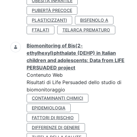
OBESITÀ INFANTILE
PUBERTÀ PRECOCE
PLASTICIZZANTI
BISFENOLO A
FTALATI
TELARCA PREMATURO
Biomonitoring of Bis(2-
ethylhexyl)phthalate (DEHP) in Italian
children and adolescents: Data from LIFE
PERSUADED project
Contenuto Web
Risultati di Life Persuaded dello studio di
biomonitoraggio
CONTAMINANTI CHIMICI
EPIDEMIOLOGIA
FATTORI DI RISCHIO
DIFFERENZE DI GENERE