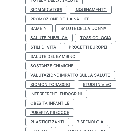
TUTELA DELLA SALUTE
BIOMARCATORI
INQUINAMENTO
PROMOZIONE DELLA SALUTE
BAMBINI
SALUTE DELLA DONNA
SALUTE PUBBLICA
TOSSICOLOGIA
STILI DI VITA
PROGETTI EUROPEI
SALUTE DEL BAMBINO
SOSTANZE CHIMICHE
VALUTAZIONE IMPATTO SULLA SALUTE
BIOMONITORAGGIO
STUDI IN VIVO
INTERFERENTI ENDOCRINI
OBESITÀ INFANTILE
PUBERTÀ PRECOCE
PLASTICIZZANTI
BISFENOLO A