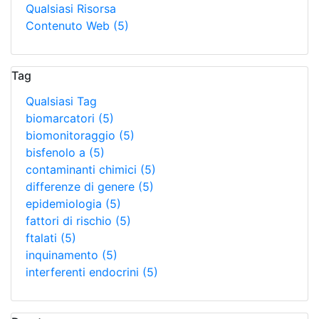
Qualsiasi Risorsa
Contenuto Web
(5)
Tag
Qualsiasi Tag
biomarcatori
(5)
biomonitoraggio
(5)
bisfenolo a
(5)
contaminanti chimici
(5)
differenze di genere
(5)
epidemiologia
(5)
fattori di rischio
(5)
ftalati
(5)
inquinamento
(5)
interferenti endocrini
(5)