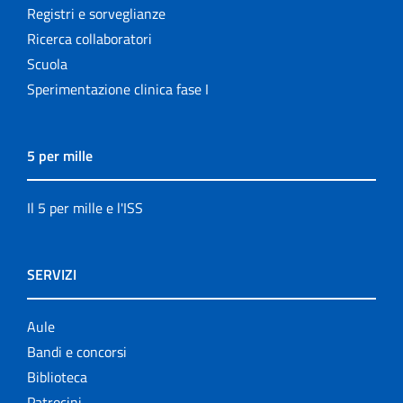
Registri e sorveglianze
Ricerca collaboratori
Scuola
Sperimentazione clinica fase I
5 per mille
Il 5 per mille e l'ISS
SERVIZI
Aule
Bandi e concorsi
Biblioteca
Patrocini