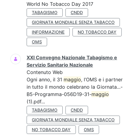
World No Tobacco Day 2017
TABAGISMO
CNDD
GIORNATA MONDIALE SENZA TABACCO
INFORMAZIONE
NO TOBACCO DAY
OMS
XXI Convegno Nazionale Tabagismo e
Servizio Sanitario Nazionale
Contenuto Web
Ogni anno, il 31
maggio
, l’OMS e i partner
in tutto il mondo celebrano la Giornata...-
B5-Programma-056D19-31-
maggio
(1).pdf...
TABAGISMO
CNDD
GIORNATA MONDIALE SENZA TABACCO
NO TOBACCO DAY
OMS