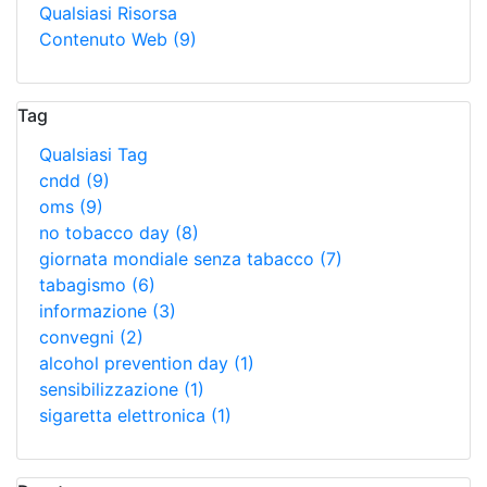
Qualsiasi Risorsa
Contenuto Web
(9)
Tag
Qualsiasi Tag
cndd
(9)
oms
(9)
no tobacco day
(8)
giornata mondiale senza tabacco
(7)
tabagismo
(6)
informazione
(3)
convegni
(2)
alcohol prevention day
(1)
sensibilizzazione
(1)
sigaretta elettronica
(1)