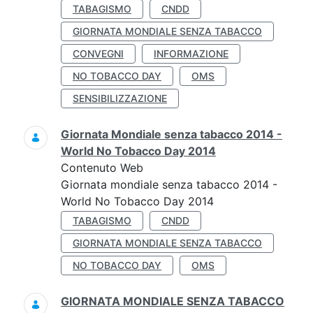
TABAGISMO
CNDD
GIORNATA MONDIALE SENZA TABACCO
CONVEGNI
INFORMAZIONE
NO TOBACCO DAY
OMS
SENSIBILIZZAZIONE
Giornata Mondiale senza tabacco 2014 -
World No Tobacco Day 2014
Contenuto Web
Giornata mondiale senza tabacco 2014 -
World No Tobacco Day 2014
TABAGISMO
CNDD
GIORNATA MONDIALE SENZA TABACCO
NO TOBACCO DAY
OMS
GIORNATA MONDIALE SENZA TABACCO