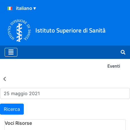
Istituto Superiore di Sanità
Eventi
Risultati della Ricerca - Ev
Ricerca
Voci Risorse