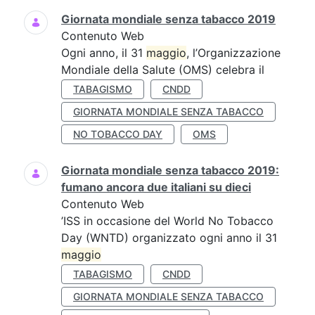
Giornata mondiale senza tabacco 2019
Contenuto Web
Ogni anno, il 31
maggio
, l’Organizzazione
Mondiale della Salute (OMS) celebra il
TABAGISMO
CNDD
GIORNATA MONDIALE SENZA TABACCO
NO TOBACCO DAY
OMS
Giornata mondiale senza tabacco 2019:
fumano ancora due italiani su dieci
Contenuto Web
’ISS in occasione del World No Tobacco
Day (WNTD) organizzato ogni anno il 31
maggio
TABAGISMO
CNDD
GIORNATA MONDIALE SENZA TABACCO