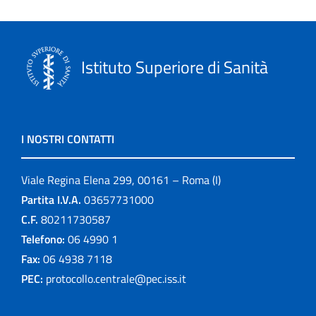
Istituto Superiore di Sanità
I NOSTRI CONTATTI
Viale Regina Elena 299, 00161 – Roma (I)
Partita I.V.A.
03657731000
C.F.
80211730587
Telefono:
06 4990 1
Fax:
06 4938 7118
PEC:
protocollo.centrale@pec.iss.it