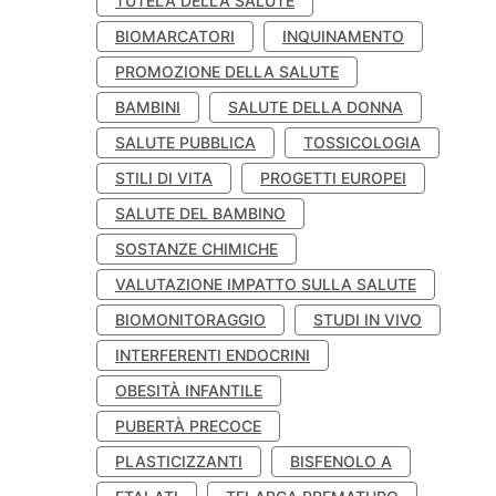
TUTELA DELLA SALUTE
BIOMARCATORI
INQUINAMENTO
PROMOZIONE DELLA SALUTE
BAMBINI
SALUTE DELLA DONNA
SALUTE PUBBLICA
TOSSICOLOGIA
STILI DI VITA
PROGETTI EUROPEI
SALUTE DEL BAMBINO
SOSTANZE CHIMICHE
VALUTAZIONE IMPATTO SULLA SALUTE
BIOMONITORAGGIO
STUDI IN VIVO
INTERFERENTI ENDOCRINI
OBESITÀ INFANTILE
PUBERTÀ PRECOCE
PLASTICIZZANTI
BISFENOLO A