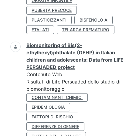
OBESITÀ INFANTILE
PUBERTÀ PRECOCE
PLASTICIZZANTI
BISFENOLO A
FTALATI
TELARCA PREMATURO
Biomonitoring of Bis(2-
ethylhexyl)phthalate (DEHP) in Italian
children and adolescents: Data from LIFE
PERSUADED project
Contenuto Web
Risultati di Life Persuaded dello studio di
biomonitoraggio
CONTAMINANTI CHIMICI
EPIDEMIOLOGIA
FATTORI DI RISCHIO
DIFFERENZE DI GENERE