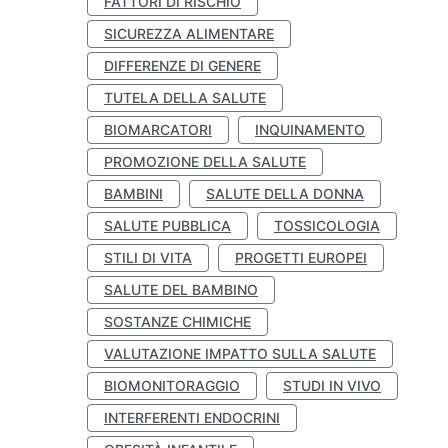
FATTORI DI RISCHIO
SICUREZZA ALIMENTARE
DIFFERENZE DI GENERE
TUTELA DELLA SALUTE
BIOMARCATORI
INQUINAMENTO
PROMOZIONE DELLA SALUTE
BAMBINI
SALUTE DELLA DONNA
SALUTE PUBBLICA
TOSSICOLOGIA
STILI DI VITA
PROGETTI EUROPEI
SALUTE DEL BAMBINO
SOSTANZE CHIMICHE
VALUTAZIONE IMPATTO SULLA SALUTE
BIOMONITORAGGIO
STUDI IN VIVO
INTERFERENTI ENDOCRINI