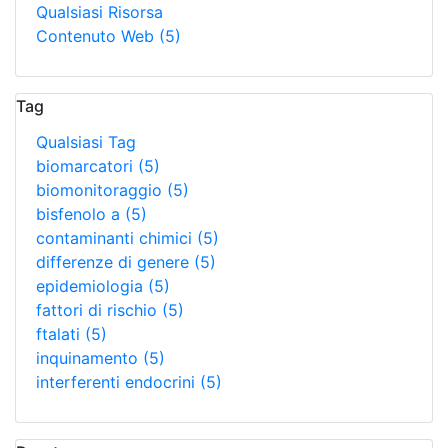
Qualsiasi Risorsa
Contenuto Web
(5)
Tag
Qualsiasi Tag
biomarcatori
(5)
biomonitoraggio
(5)
bisfenolo a
(5)
contaminanti chimici
(5)
differenze di genere
(5)
epidemiologia
(5)
fattori di rischio
(5)
ftalati
(5)
inquinamento
(5)
interferenti endocrini
(5)