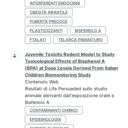
INTERFERENTI ENDOCRINI
OBESITÀ INFANTILE
PUBERTÀ PRECOCE
PLASTICIZZANTI
BISFENOLO A
FTALATI
TELARCA PREMATURO
Juvenile Toxicity Rodent Model to Study
Toxicological Effects of Bisphenol A
(BPA) at Dose Levels Derived From Italian
Children Biomonitoring Study
Contenuto Web
Risultati di Life Persuaded sullo studio
animale derivanti dall'esposizione orale a
Bisfenolo A
CONTAMINANTI CHIMICI
EPIDEMIOLOGIA