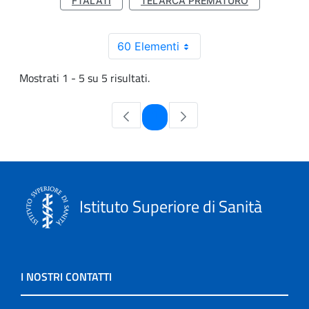
FTALATI
TELARCA PREMATURO
60 Elementi
Mostrati 1 - 5 su 5 risultati.
Pagina
1
Istituto Superiore di Sanità
I NOSTRI CONTATTI