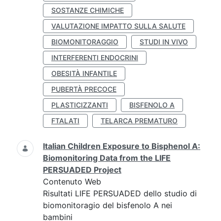
SOSTANZE CHIMICHE
VALUTAZIONE IMPATTO SULLA SALUTE
BIOMONITORAGGIO
STUDI IN VIVO
INTERFERENTI ENDOCRINI
OBESITÀ INFANTILE
PUBERTÀ PRECOCE
PLASTICIZZANTI
BISFENOLO A
FTALATI
TELARCA PREMATURO
Italian Children Exposure to Bisphenol A:
Biomonitoring Data from the LIFE
PERSUADED Project
Contenuto Web
Risultati LIFE PERSUADED dello studio di
biomonitoragio del bisfenolo A nei
bambini