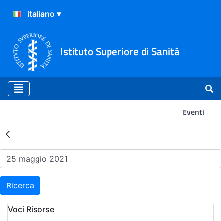
Istituto Superiore di Sanità
Eventi
Risultati della Ricerca - Ev
Ricerca
Voci Risorse