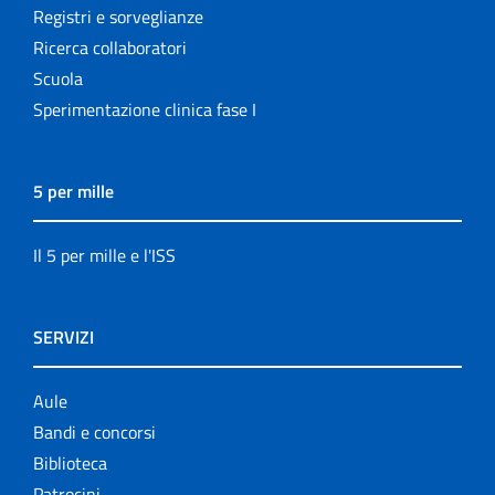
Registri e sorveglianze
Ricerca collaboratori
Scuola
Sperimentazione clinica fase I
5 per mille
Il 5 per mille e l'ISS
SERVIZI
Aule
Bandi e concorsi
Biblioteca
Patrocini