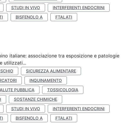
STUDI IN VIVO
INTERFERENTI ENDOCRINI
TI
BISFENOLO A
FTALATI
ino italiane: associazione tra esposizione e patologie
utilizzati...
ISCHIO
SICUREZZA ALIMENTARE
RCATORI
INQUINAMENTO
ALUTE PUBBLICA
TOSSICOLOGIA
O
SOSTANZE CHIMICHE
STUDI IN VIVO
INTERFERENTI ENDOCRINI
TI
BISFENOLO A
FTALATI