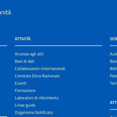
anità
ATTIVITÀ
SER
Accesso agli atti
Aul
Basi di dati
Ban
Collaborazioni internazionali
Bibl
Comitato Etico Nazionale
Patr
Eventi
Tari
Formazione
Laboratori di riferimento
ATT
Linee guida
Organismo Notificato