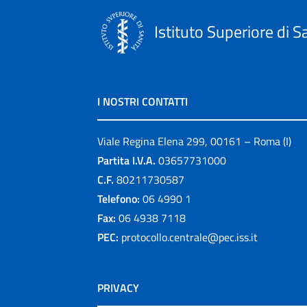
Istituto Superiore di S
I NOSTRI CONTATTI
Viale Regina Elena 299, 00161 – Roma (I)
Partita I.V.A.
03657731000
C.F.
80211730587
Telefono:
06 4990 1
Fax:
06 4938 7118
PEC:
protocollo.centrale@pec.iss.it
PRIVACY