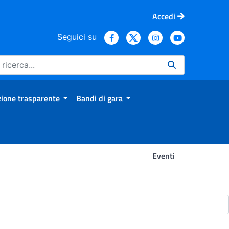
Accedi
Seguici su
ione trasparente
Bandi di gara
Eventi