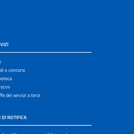
VIZI
e
di e concorsi
ioteca
ocini
ffe dei servizi a terzi
I DI NOTIFICA