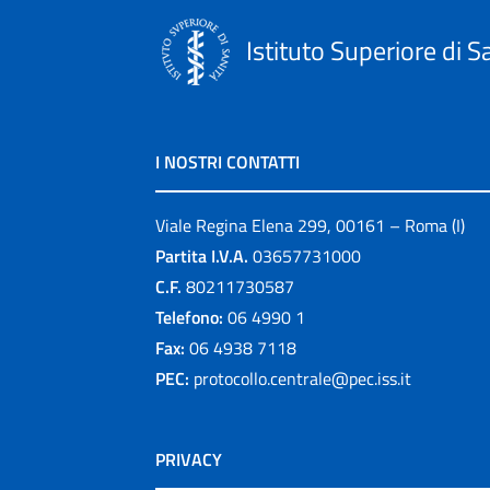
Istituto Superiore di S
I NOSTRI CONTATTI
Viale Regina Elena 299, 00161 – Roma (I)
Partita I.V.A.
03657731000
C.F.
80211730587
Telefono:
06 4990 1
Fax:
06 4938 7118
PEC:
protocollo.centrale@pec.iss.it
PRIVACY