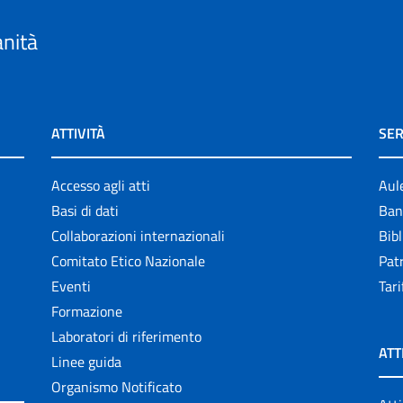
anità
ATTIVITÀ
SER
Accesso agli atti
Aul
Basi di dati
Ban
Collaborazioni internazionali
Bibl
Comitato Etico Nazionale
Patr
Eventi
Tari
Formazione
Laboratori di riferimento
ATT
Linee guida
Organismo Notificato