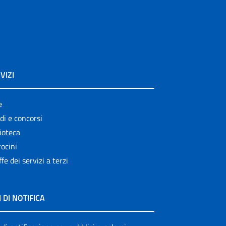
VIZI
e
di e concorsi
ioteca
ocini
ffe dei servizi a terzi
I DI NOTIFICA