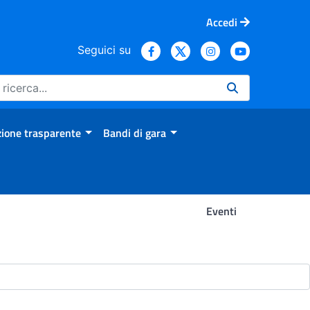
Accedi
Seguici su
ione trasparente
Bandi di gara
Eventi