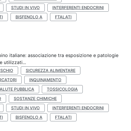
STUDI IN VIVO
INTERFERENTI ENDOCRINI
TI
BISFENOLO A
FTALATI
ino italiane: associazione tra esposizione e patologie
utilizzati...
ISCHIO
SICUREZZA ALIMENTARE
RCATORI
INQUINAMENTO
ALUTE PUBBLICA
TOSSICOLOGIA
O
SOSTANZE CHIMICHE
STUDI IN VIVO
INTERFERENTI ENDOCRINI
TI
BISFENOLO A
FTALATI