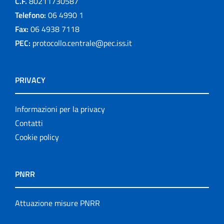
C.F.
80211730587
Telefono:
06 4990 1
Fax:
06 4938 7118
PEC:
protocollo.centrale@pec.iss.it
PRIVACY
Informazioni per la privacy
Contatti
Cookie policy
PNRR
Attuazione misure PNRR