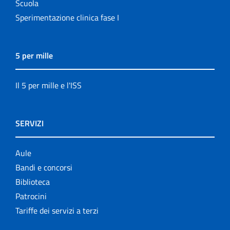
Scuola
Sperimentazione clinica fase I
5 per mille
Il 5 per mille e l'ISS
SERVIZI
Aule
Bandi e concorsi
Biblioteca
Patrocini
Tariffe dei servizi a terzi