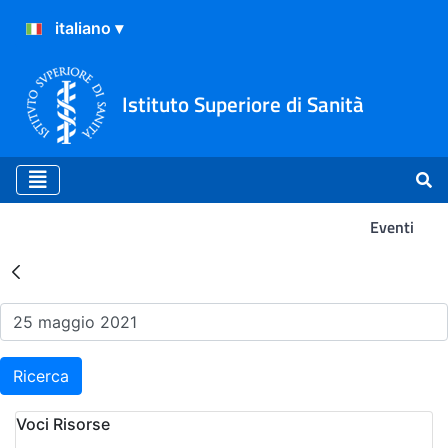
Istituto Superiore di Sanità
Eventi
Risultati della Ricerca - Ev
Ricerca
Voci Risorse