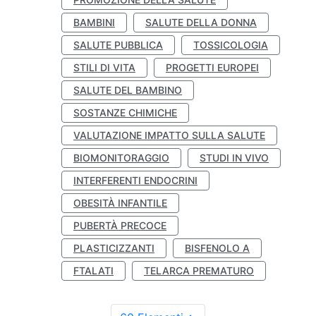
BAMBINI
SALUTE DELLA DONNA
SALUTE PUBBLICA
TOSSICOLOGIA
STILI DI VITA
PROGETTI EUROPEI
SALUTE DEL BAMBINO
SOSTANZE CHIMICHE
VALUTAZIONE IMPATTO SULLA SALUTE
BIOMONITORAGGIO
STUDI IN VIVO
INTERFERENTI ENDOCRINI
OBESITÀ INFANTILE
PUBERTÀ PRECOCE
PLASTICIZZANTI
BISFENOLO A
FTALATI
TELARCA PREMATURO