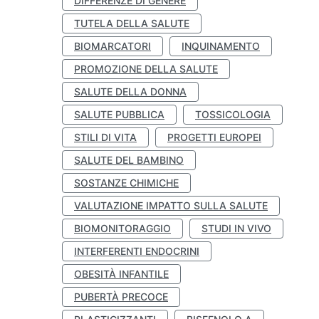
DIFFERENZE DI GENERE
TUTELA DELLA SALUTE
BIOMARCATORI
INQUINAMENTO
PROMOZIONE DELLA SALUTE
SALUTE DELLA DONNA
SALUTE PUBBLICA
TOSSICOLOGIA
STILI DI VITA
PROGETTI EUROPEI
SALUTE DEL BAMBINO
SOSTANZE CHIMICHE
VALUTAZIONE IMPATTO SULLA SALUTE
BIOMONITORAGGIO
STUDI IN VIVO
INTERFERENTI ENDOCRINI
OBESITÀ INFANTILE
PUBERTÀ PRECOCE