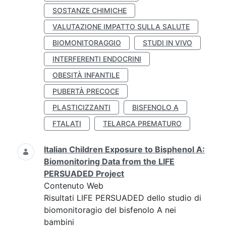
SOSTANZE CHIMICHE
VALUTAZIONE IMPATTO SULLA SALUTE
BIOMONITORAGGIO
STUDI IN VIVO
INTERFERENTI ENDOCRINI
OBESITÀ INFANTILE
PUBERTÀ PRECOCE
PLASTICIZZANTI
BISFENOLO A
FTALATI
TELARCA PREMATURO
Italian Children Exposure to Bisphenol A:
Biomonitoring Data from the LIFE
PERSUADED Project
Contenuto Web
Risultati LIFE PERSUADED dello studio di
biomonitoragio del bisfenolo A nei
bambini