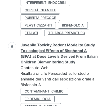
INTERFERENTI ENDOCRINI
OBESITÀ INFANTILE
PUBERTÀ PRECOCE
PLASTICIZZANTI
BISFENOLO A
FTALATI
TELARCA PREMATURO
Juvenile Toxicity Rodent Model to Study
Toxicological Effects of Bisphenol A
(BPA) at Dose Levels Derived From Italian
Children Biomonitoring Study
Contenuto Web
Risultati di Life Persuaded sullo studio
animale derivanti dall'esposizione orale a
Bisfenolo A
CONTAMINANTI CHIMICI
EPIDEMIOLOGIA