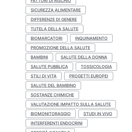
FATTORI DI RISCHIO
SICUREZZA ALIMENTARE
DIFFERENZE DI GENERE
TUTELA DELLA SALUTE
BIOMARCATORI
INQUINAMENTO
PROMOZIONE DELLA SALUTE
BAMBINI
SALUTE DELLA DONNA
SALUTE PUBBLICA
TOSSICOLOGIA
STILI DI VITA
PROGETTI EUROPEI
SALUTE DEL BAMBINO
SOSTANZE CHIMICHE
VALUTAZIONE IMPATTO SULLA SALUTE
BIOMONITORAGGIO
STUDI IN VIVO
INTERFERENTI ENDOCRINI