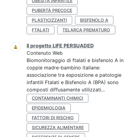
OBESITÀ INFANTILE
PUBERTÀ PRECOCE
PLASTICIZZANTI
BISFENOLO A
FTALATI
TELARCA PREMATURO
Il progetto LIFE PERSUADED
Contenuto Web
Biomonitoraggio di ftalati e bisfenolo A in
coppie madre-bambino italiane:
associazione tra esposizione e patologie
infantili Ftalati e Bisfenolo A (BPA) sono
composti diffusamente utilizzati...
CONTAMINANTI CHIMICI
EPIDEMIOLOGIA
FATTORI DI RISCHIO
SICUREZZA ALIMENTARE