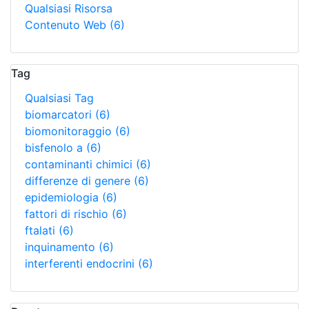
Qualsiasi Risorsa
Contenuto Web
(6)
Tag
Qualsiasi Tag
biomarcatori
(6)
biomonitoraggio
(6)
bisfenolo a
(6)
contaminanti chimici
(6)
differenze di genere
(6)
epidemiologia
(6)
fattori di rischio
(6)
ftalati
(6)
inquinamento
(6)
interferenti endocrini
(6)