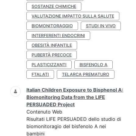
SOSTANZE CHIMICHE
VALUTAZIONE IMPATTO SULLA SALUTE
BIOMONITORAGGIO
STUDI IN VIVO
INTERFERENTI ENDOCRINI
OBESITÀ INFANTILE
PUBERTÀ PRECOCE
PLASTICIZZANTI
BISFENOLO A
FTALATI
TELARCA PREMATURO
Italian Children Exposure to Bisphenol A:
Biomonitoring Data from the LIFE
PERSUADED Project
Contenuto Web
Risultati LIFE PERSUADED dello studio di
biomonitoragio del bisfenolo A nei
bambini