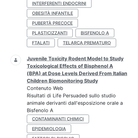
INTERFERENTI ENDOCRINI
OBESITÀ INFANTILE
PUBERTÀ PRECOCE
PLASTICIZZANTI
BISFENOLO A
FTALATI
TELARCA PREMATURO
Juvenile Toxicity Rodent Model to Study
Toxicological Effects of Bisphenol A
(BPA) at Dose Levels Derived From Italian
Children Biomonitoring Study
Contenuto Web
Risultati di Life Persuaded sullo studio
animale derivanti dall'esposizione orale a
Bisfenolo A
CONTAMINANTI CHIMICI
EPIDEMIOLOGIA