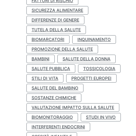
FATTORI DI RISCHIO
SICUREZZA ALIMENTARE
DIFFERENZE DI GENERE
TUTELA DELLA SALUTE
BIOMARCATORI
INQUINAMENTO
PROMOZIONE DELLA SALUTE
BAMBINI
SALUTE DELLA DONNA
SALUTE PUBBLICA
TOSSICOLOGIA
STILI DI VITA
PROGETTI EUROPEI
SALUTE DEL BAMBINO
SOSTANZE CHIMICHE
VALUTAZIONE IMPATTO SULLA SALUTE
BIOMONITORAGGIO
STUDI IN VIVO
INTERFERENTI ENDOCRINI