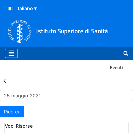
Istituto Superiore di Sanità
Eventi
Risultati della Ricerca - Ev
Ricerca
Voci Risorse