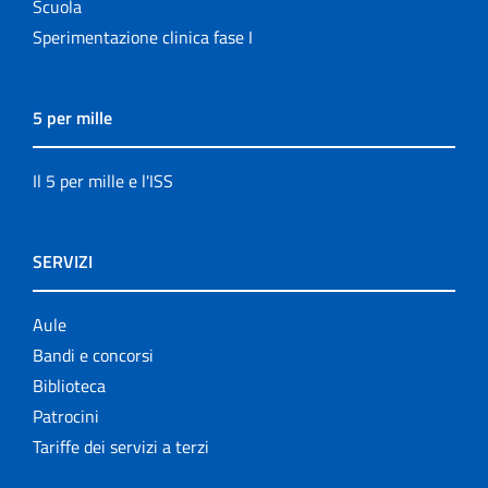
Scuola
Sperimentazione clinica fase I
5 per mille
Il 5 per mille e l'ISS
SERVIZI
Aule
Bandi e concorsi
Biblioteca
Patrocini
Tariffe dei servizi a terzi