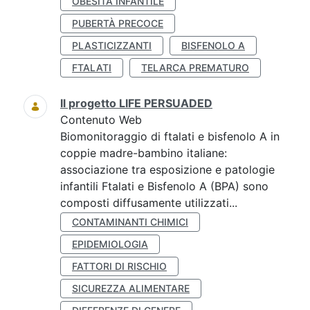
OBESITÀ INFANTILE
PUBERTÀ PRECOCE
PLASTICIZZANTI
BISFENOLO A
FTALATI
TELARCA PREMATURO
Il progetto LIFE PERSUADED
Contenuto Web
Biomonitoraggio di ftalati e bisfenolo A in
coppie madre-bambino italiane:
associazione tra esposizione e patologie
infantili Ftalati e Bisfenolo A (BPA) sono
composti diffusamente utilizzati...
CONTAMINANTI CHIMICI
EPIDEMIOLOGIA
FATTORI DI RISCHIO
SICUREZZA ALIMENTARE