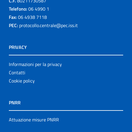
C.F.
80211730587
Telefono:
06 4990 1
Fax:
06 4938 7118
PEC:
protocollo.centrale@pec.iss.it
PRIVACY
Informazioni per la privacy
Contatti
Cookie policy
PNRR
Attuazione misure PNRR