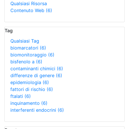
Qualsiasi Risorsa
Contenuto Web
(6)
Tag
Qualsiasi Tag
biomarcatori
(6)
biomonitoraggio
(6)
bisfenolo a
(6)
contaminanti chimici
(6)
differenze di genere
(6)
epidemiologia
(6)
fattori di rischio
(6)
ftalati
(6)
inquinamento
(6)
interferenti endocrini
(6)