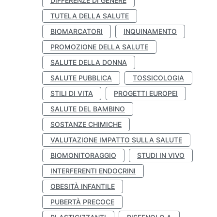
DIFFERENZE DI GENERE
TUTELA DELLA SALUTE
BIOMARCATORI
INQUINAMENTO
PROMOZIONE DELLA SALUTE
SALUTE DELLA DONNA
SALUTE PUBBLICA
TOSSICOLOGIA
STILI DI VITA
PROGETTI EUROPEI
SALUTE DEL BAMBINO
SOSTANZE CHIMICHE
VALUTAZIONE IMPATTO SULLA SALUTE
BIOMONITORAGGIO
STUDI IN VIVO
INTERFERENTI ENDOCRINI
OBESITÀ INFANTILE
PUBERTÀ PRECOCE