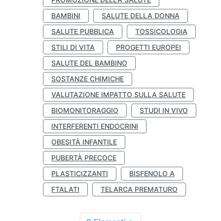
BAMBINI
SALUTE DELLA DONNA
SALUTE PUBBLICA
TOSSICOLOGIA
STILI DI VITA
PROGETTI EUROPEI
SALUTE DEL BAMBINO
SOSTANZE CHIMICHE
VALUTAZIONE IMPATTO SULLA SALUTE
BIOMONITORAGGIO
STUDI IN VIVO
INTERFERENTI ENDOCRINI
OBESITÀ INFANTILE
PUBERTÀ PRECOCE
PLASTICIZZANTI
BISFENOLO A
FTALATI
TELARCA PREMATURO