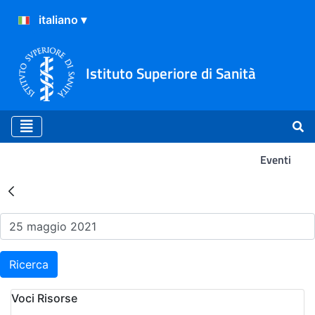
Istituto Superiore di Sanità
Eventi
Risultati della Ricerca - Ev
Ricerca
Voci Risorse