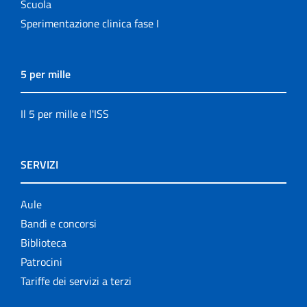
Scuola
Sperimentazione clinica fase I
5 per mille
Il 5 per mille e l'ISS
SERVIZI
Aule
Bandi e concorsi
Biblioteca
Patrocini
Tariffe dei servizi a terzi