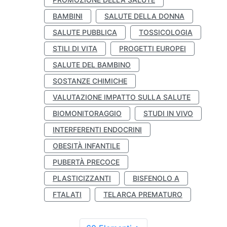
BAMBINI
SALUTE DELLA DONNA
SALUTE PUBBLICA
TOSSICOLOGIA
STILI DI VITA
PROGETTI EUROPEI
SALUTE DEL BAMBINO
SOSTANZE CHIMICHE
VALUTAZIONE IMPATTO SULLA SALUTE
BIOMONITORAGGIO
STUDI IN VIVO
INTERFERENTI ENDOCRINI
OBESITÀ INFANTILE
PUBERTÀ PRECOCE
PLASTICIZZANTI
BISFENOLO A
FTALATI
TELARCA PREMATURO