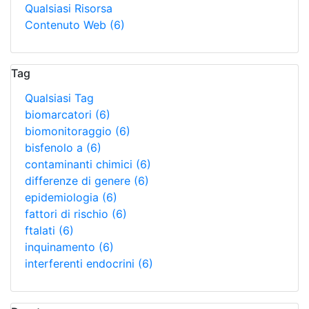
Qualsiasi Risorsa
Contenuto Web
(6)
Tag
Qualsiasi Tag
biomarcatori
(6)
biomonitoraggio
(6)
bisfenolo a
(6)
contaminanti chimici
(6)
differenze di genere
(6)
epidemiologia
(6)
fattori di rischio
(6)
ftalati
(6)
inquinamento
(6)
interferenti endocrini
(6)