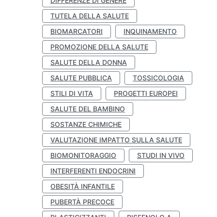
DIFFERENZE DI GENERE
TUTELA DELLA SALUTE
BIOMARCATORI
INQUINAMENTO
PROMOZIONE DELLA SALUTE
SALUTE DELLA DONNA
SALUTE PUBBLICA
TOSSICOLOGIA
STILI DI VITA
PROGETTI EUROPEI
SALUTE DEL BAMBINO
SOSTANZE CHIMICHE
VALUTAZIONE IMPATTO SULLA SALUTE
BIOMONITORAGGIO
STUDI IN VIVO
INTERFERENTI ENDOCRINI
OBESITÀ INFANTILE
PUBERTÀ PRECOCE