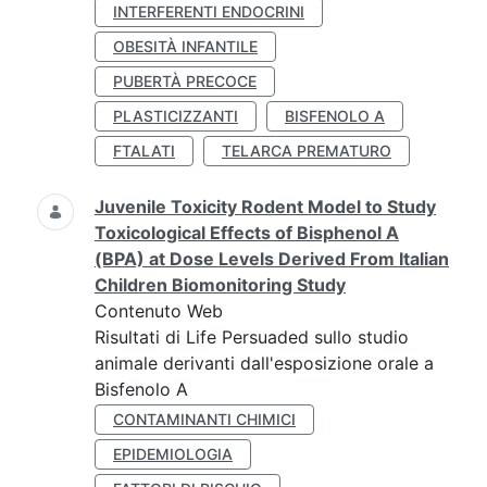
INTERFERENTI ENDOCRINI
OBESITÀ INFANTILE
PUBERTÀ PRECOCE
PLASTICIZZANTI
BISFENOLO A
FTALATI
TELARCA PREMATURO
Juvenile Toxicity Rodent Model to Study
Toxicological Effects of Bisphenol A
(BPA) at Dose Levels Derived From Italian
Children Biomonitoring Study
Contenuto Web
Risultati di Life Persuaded sullo studio
animale derivanti dall'esposizione orale a
Bisfenolo A
CONTAMINANTI CHIMICI
EPIDEMIOLOGIA