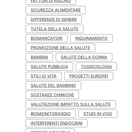
FATTORI DI RISCHIO
SICUREZZA ALIMENTARE
DIFFERENZE DI GENERE
TUTELA DELLA SALUTE
BIOMARCATORI
INQUINAMENTO
PROMOZIONE DELLA SALUTE
BAMBINI
SALUTE DELLA DONNA
SALUTE PUBBLICA
TOSSICOLOGIA
STILI DI VITA
PROGETTI EUROPEI
SALUTE DEL BAMBINO
SOSTANZE CHIMICHE
VALUTAZIONE IMPATTO SULLA SALUTE
BIOMONITORAGGIO
STUDI IN VIVO
INTERFERENTI ENDOCRINI