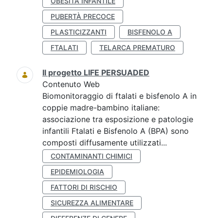
OBESITÀ INFANTILE
PUBERTÀ PRECOCE
PLASTICIZZANTI
BISFENOLO A
FTALATI
TELARCA PREMATURO
Il progetto LIFE PERSUADED
Contenuto Web
Biomonitoraggio di ftalati e bisfenolo A in
coppie madre-bambino italiane:
associazione tra esposizione e patologie
infantili Ftalati e Bisfenolo A (BPA) sono
composti diffusamente utilizzati...
CONTAMINANTI CHIMICI
EPIDEMIOLOGIA
FATTORI DI RISCHIO
SICUREZZA ALIMENTARE