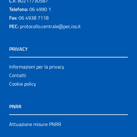
C.F.
80211730587
Telefono:
06 4990 1
Fax:
06 4938 7118
PEC:
protocollo.centrale@pec.iss.it
PRIVACY
Informazioni per la privacy
Contatti
Cookie policy
PNRR
Attuazione misure PNRR