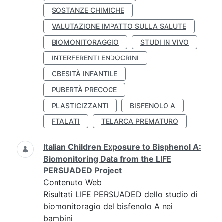
SOSTANZE CHIMICHE
VALUTAZIONE IMPATTO SULLA SALUTE
BIOMONITORAGGIO
STUDI IN VIVO
INTERFERENTI ENDOCRINI
OBESITÀ INFANTILE
PUBERTÀ PRECOCE
PLASTICIZZANTI
BISFENOLO A
FTALATI
TELARCA PREMATURO
Italian Children Exposure to Bisphenol A:
Biomonitoring Data from the LIFE
PERSUADED Project
Contenuto Web
Risultati LIFE PERSUADED dello studio di
biomonitoragio del bisfenolo A nei
bambini