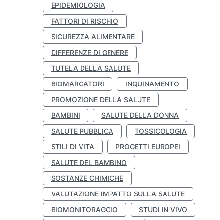
EPIDEMIOLOGIA
FATTORI DI RISCHIO
SICUREZZA ALIMENTARE
DIFFERENZE DI GENERE
TUTELA DELLA SALUTE
BIOMARCATORI
INQUINAMENTO
PROMOZIONE DELLA SALUTE
BAMBINI
SALUTE DELLA DONNA
SALUTE PUBBLICA
TOSSICOLOGIA
STILI DI VITA
PROGETTI EUROPEI
SALUTE DEL BAMBINO
SOSTANZE CHIMICHE
VALUTAZIONE IMPATTO SULLA SALUTE
BIOMONITORAGGIO
STUDI IN VIVO