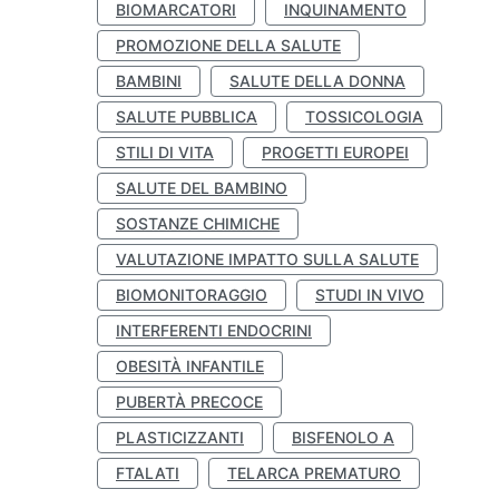
BIOMARCATORI
INQUINAMENTO
PROMOZIONE DELLA SALUTE
BAMBINI
SALUTE DELLA DONNA
SALUTE PUBBLICA
TOSSICOLOGIA
STILI DI VITA
PROGETTI EUROPEI
SALUTE DEL BAMBINO
SOSTANZE CHIMICHE
VALUTAZIONE IMPATTO SULLA SALUTE
BIOMONITORAGGIO
STUDI IN VIVO
INTERFERENTI ENDOCRINI
OBESITÀ INFANTILE
PUBERTÀ PRECOCE
PLASTICIZZANTI
BISFENOLO A
FTALATI
TELARCA PREMATURO