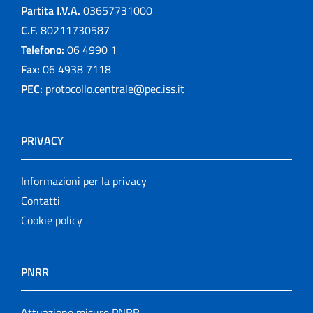
Partita I.V.A.
03657731000
C.F.
80211730587
Telefono:
06 4990 1
Fax:
06 4938 7118
PEC:
protocollo.centrale@pec.iss.it
PRIVACY
Informazioni per la privacy
Contatti
Cookie policy
PNRR
Attuazione misure PNRR