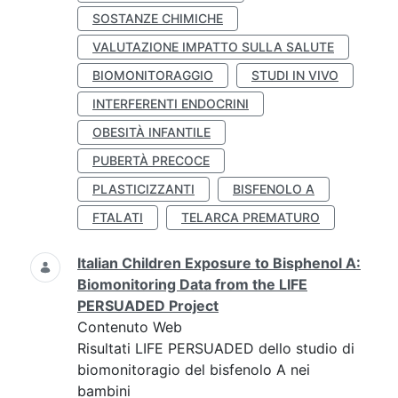
SOSTANZE CHIMICHE
VALUTAZIONE IMPATTO SULLA SALUTE
BIOMONITORAGGIO
STUDI IN VIVO
INTERFERENTI ENDOCRINI
OBESITÀ INFANTILE
PUBERTÀ PRECOCE
PLASTICIZZANTI
BISFENOLO A
FTALATI
TELARCA PREMATURO
Italian Children Exposure to Bisphenol A:
Biomonitoring Data from the LIFE
PERSUADED Project
Contenuto Web
Risultati LIFE PERSUADED dello studio di
biomonitoragio del bisfenolo A nei
bambini