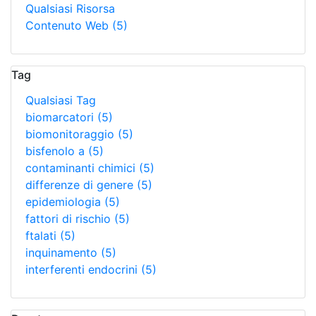
Qualsiasi Risorsa
Contenuto Web
(5)
Tag
Qualsiasi Tag
biomarcatori
(5)
biomonitoraggio
(5)
bisfenolo a
(5)
contaminanti chimici
(5)
differenze di genere
(5)
epidemiologia
(5)
fattori di rischio
(5)
ftalati
(5)
inquinamento
(5)
interferenti endocrini
(5)