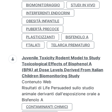
BIOMONITORAGGIO
STUDI IN VIVO
INTERFERENTI ENDOCRINI
OBESITÀ INFANTILE
PUBERTÀ PRECOCE
PLASTICIZZANTI
BISFENOLO A
FTALATI
TELARCA PREMATURO
Juvenile Toxicity Rodent Model to Study
Toxicological Effects of Bisphenol A
(BPA) at Dose Levels Derived From Italian
Children Biomonitoring Study
Contenuto Web
Risultati di Life Persuaded sullo studio
animale derivanti dall'esposizione orale a
Bisfenolo A
CONTAMINANTI CHIMICI