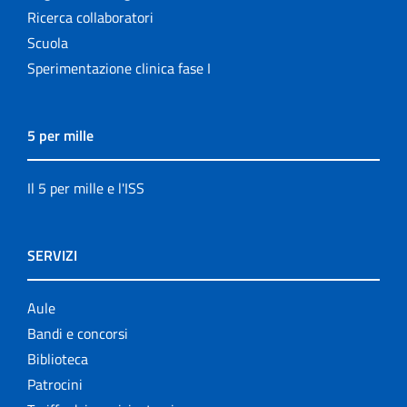
Ricerca collaboratori
Scuola
Sperimentazione clinica fase I
5 per mille
Il 5 per mille e l'ISS
SERVIZI
Aule
Bandi e concorsi
Biblioteca
Patrocini