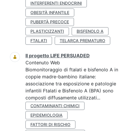
INTERFERENTI ENDOCRINI
OBESITÀ INFANTILE
PUBERTÀ PRECOCE
PLASTICIZZANTI
BISFENOLO A
FTALATI
TELARCA PREMATURO
Il progetto LIFE PERSUADED
Contenuto Web
Biomonitoraggio di ftalati e bisfenolo A in
coppie madre-bambino italiane:
associazione tra esposizione e patologie
infantili Ftalati e Bisfenolo A (BPA) sono
composti diffusamente utilizzati...
CONTAMINANTI CHIMICI
EPIDEMIOLOGIA
FATTORI DI RISCHIO