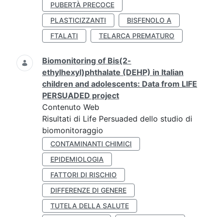
PUBERTÀ PRECOCE
PLASTICIZZANTI
BISFENOLO A
FTALATI
TELARCA PREMATURO
Biomonitoring of Bis(2-
ethylhexyl)phthalate (DEHP) in Italian
children and adolescents: Data from LIFE
PERSUADED project
Contenuto Web
Risultati di Life Persuaded dello studio di
biomonitoraggio
CONTAMINANTI CHIMICI
EPIDEMIOLOGIA
FATTORI DI RISCHIO
DIFFERENZE DI GENERE
TUTELA DELLA SALUTE