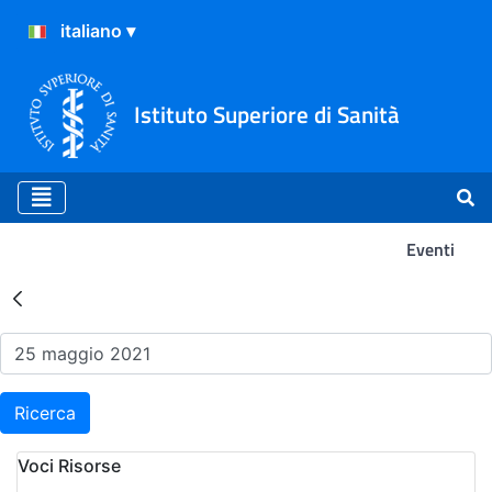
Istituto Superiore di Sanità
Eventi
Risultati della Ricerca - Ev
Ricerca
Voci Risorse