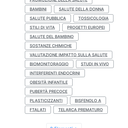
BAMBINI
SALUTE DELLA DONNA
SALUTE PUBBLICA
TOSSICOLOGIA
STILI DI VITA
PROGETTI EUROPEI
SALUTE DEL BAMBINO
SOSTANZE CHIMICHE
VALUTAZIONE IMPATTO SULLA SALUTE
BIOMONITORAGGIO
STUDI IN VIVO
INTERFERENTI ENDOCRINI
OBESITÀ INFANTILE
PUBERTÀ PRECOCE
PLASTICIZZANTI
BISFENOLO A
FTALATI
TELARCA PREMATURO