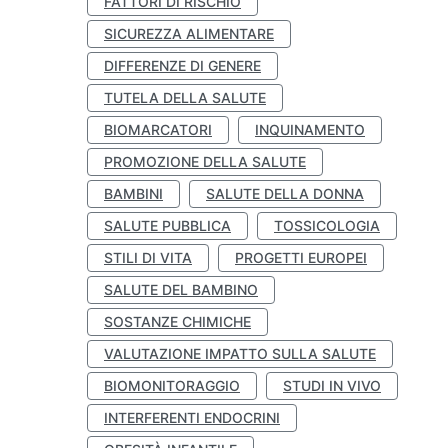
FATTORI DI RISCHIO
SICUREZZA ALIMENTARE
DIFFERENZE DI GENERE
TUTELA DELLA SALUTE
BIOMARCATORI
INQUINAMENTO
PROMOZIONE DELLA SALUTE
BAMBINI
SALUTE DELLA DONNA
SALUTE PUBBLICA
TOSSICOLOGIA
STILI DI VITA
PROGETTI EUROPEI
SALUTE DEL BAMBINO
SOSTANZE CHIMICHE
VALUTAZIONE IMPATTO SULLA SALUTE
BIOMONITORAGGIO
STUDI IN VIVO
INTERFERENTI ENDOCRINI