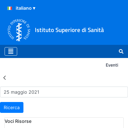
Istituto Superiore di Sanità
Eventi
Risultati della Ricerca - Ev
Ricerca
Voci Risorse