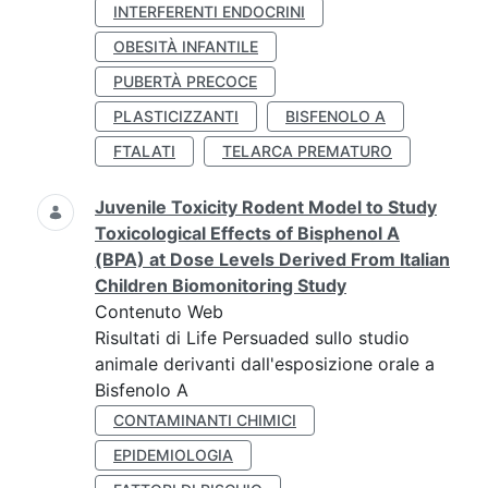
INTERFERENTI ENDOCRINI
OBESITÀ INFANTILE
PUBERTÀ PRECOCE
PLASTICIZZANTI
BISFENOLO A
FTALATI
TELARCA PREMATURO
Juvenile Toxicity Rodent Model to Study
Toxicological Effects of Bisphenol A
(BPA) at Dose Levels Derived From Italian
Children Biomonitoring Study
Contenuto Web
Risultati di Life Persuaded sullo studio
animale derivanti dall'esposizione orale a
Bisfenolo A
CONTAMINANTI CHIMICI
EPIDEMIOLOGIA