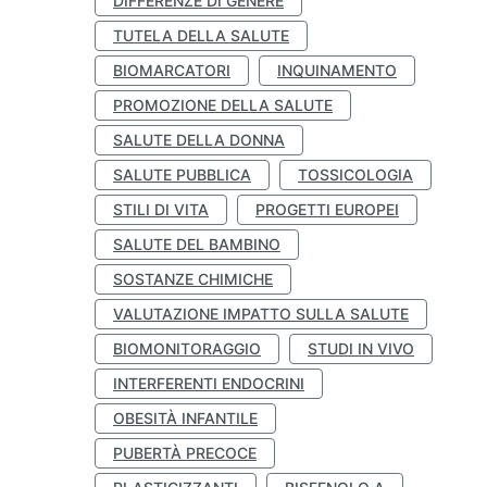
DIFFERENZE DI GENERE
TUTELA DELLA SALUTE
BIOMARCATORI
INQUINAMENTO
PROMOZIONE DELLA SALUTE
SALUTE DELLA DONNA
SALUTE PUBBLICA
TOSSICOLOGIA
STILI DI VITA
PROGETTI EUROPEI
SALUTE DEL BAMBINO
SOSTANZE CHIMICHE
VALUTAZIONE IMPATTO SULLA SALUTE
BIOMONITORAGGIO
STUDI IN VIVO
INTERFERENTI ENDOCRINI
OBESITÀ INFANTILE
PUBERTÀ PRECOCE