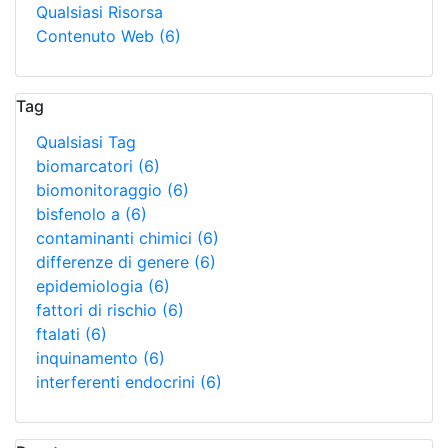
Qualsiasi Risorsa
Contenuto Web
(6)
Tag
Qualsiasi Tag
biomarcatori
(6)
biomonitoraggio
(6)
bisfenolo a
(6)
contaminanti chimici
(6)
differenze di genere
(6)
epidemiologia
(6)
fattori di rischio
(6)
ftalati
(6)
inquinamento
(6)
interferenti endocrini
(6)