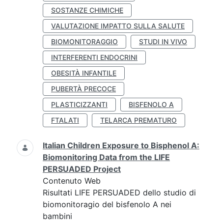
SOSTANZE CHIMICHE
VALUTAZIONE IMPATTO SULLA SALUTE
BIOMONITORAGGIO
STUDI IN VIVO
INTERFERENTI ENDOCRINI
OBESITÀ INFANTILE
PUBERTÀ PRECOCE
PLASTICIZZANTI
BISFENOLO A
FTALATI
TELARCA PREMATURO
Italian Children Exposure to Bisphenol A:
Biomonitoring Data from the LIFE
PERSUADED Project
Contenuto Web
Risultati LIFE PERSUADED dello studio di
biomonitoragio del bisfenolo A nei
bambini