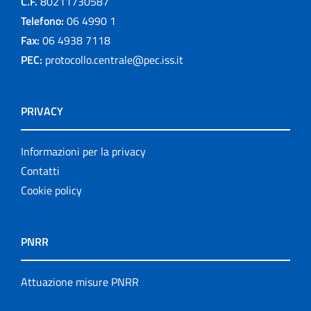
C.F.
80211730587
Telefono:
06 4990 1
Fax:
06 4938 7118
PEC:
protocollo.centrale@pec.iss.it
PRIVACY
Informazioni per la privacy
Contatti
Cookie policy
PNRR
Attuazione misure PNRR