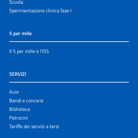
Scuola
Sperimentazione clinica fase I
5 per mille
Il 5 per mille e l'ISS
SERVIZI
Aule
Bandi e concorsi
Biblioteca
Patrocini
Tariffe dei servizi a terzi