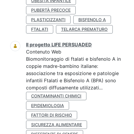
OBESITÀ INFANTILE
PUBERTÀ PRECOCE
PLASTICIZZANTI
BISFENOLO A
FTALATI
TELARCA PREMATURO
Il progetto LIFE PERSUADED
Contenuto Web
Biomonitoraggio di ftalati e bisfenolo A in
coppie madre-bambino italiane:
associazione tra esposizione e patologie
infantili Ftalati e Bisfenolo A (BPA) sono
composti diffusamente utilizzati...
CONTAMINANTI CHIMICI
EPIDEMIOLOGIA
FATTORI DI RISCHIO
SICUREZZA ALIMENTARE