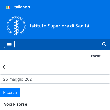
Istituto Superiore di Sanità
Eventi
Risultati della Ricerca - Ev
Ricerca
Voci Risorse