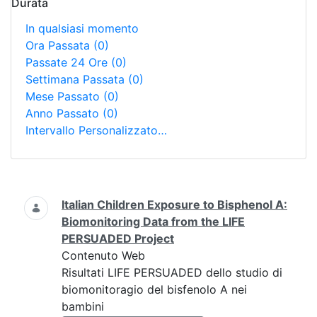
Durata
In qualsiasi momento
Ora Passata
(0)
Passate 24 Ore
(0)
Settimana Passata
(0)
Mese Passato
(0)
Anno Passato
(0)
Intervallo Personalizzato…
Ricerca
Italian Children Exposure to Bisphenol A:
Biomonitoring Data from the LIFE
PERSUADED Project
Contenuto Web
Risultati LIFE PERSUADED dello studio di
biomonitoragio del bisfenolo A nei
bambini