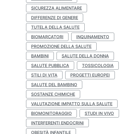
SICUREZZA ALIMENTARE
DIFFERENZE DI GENERE
TUTELA DELLA SALUTE
BIOMARCATORI
INQUINAMENTO
PROMOZIONE DELLA SALUTE
BAMBINI
SALUTE DELLA DONNA
SALUTE PUBBLICA
TOSSICOLOGIA
STILI DI VITA
PROGETTI EUROPEI
SALUTE DEL BAMBINO
SOSTANZE CHIMICHE
VALUTAZIONE IMPATTO SULLA SALUTE
BIOMONITORAGGIO
STUDI IN VIVO
INTERFERENTI ENDOCRINI
OBESITÀ INFANTILE