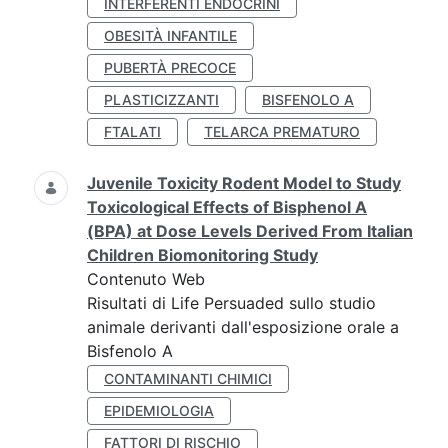
INTERFERENTI ENDOCRINI
OBESITÀ INFANTILE
PUBERTÀ PRECOCE
PLASTICIZZANTI
BISFENOLO A
FTALATI
TELARCA PREMATURO
Juvenile Toxicity Rodent Model to Study
Toxicological Effects of Bisphenol A
(BPA) at Dose Levels Derived From Italian
Children Biomonitoring Study
Contenuto Web
Risultati di Life Persuaded sullo studio
animale derivanti dall'esposizione orale a
Bisfenolo A
CONTAMINANTI CHIMICI
EPIDEMIOLOGIA
FATTORI DI RISCHIO