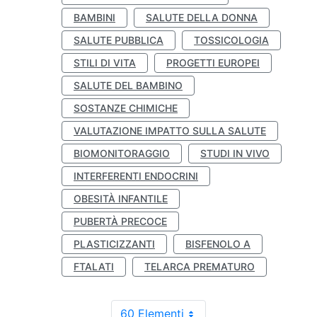
BAMBINI
SALUTE DELLA DONNA
SALUTE PUBBLICA
TOSSICOLOGIA
STILI DI VITA
PROGETTI EUROPEI
SALUTE DEL BAMBINO
SOSTANZE CHIMICHE
VALUTAZIONE IMPATTO SULLA SALUTE
BIOMONITORAGGIO
STUDI IN VIVO
INTERFERENTI ENDOCRINI
OBESITÀ INFANTILE
PUBERTÀ PRECOCE
PLASTICIZZANTI
BISFENOLO A
FTALATI
TELARCA PREMATURO
60 Elementi