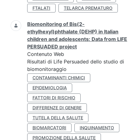
FTALATI
TELARCA PREMATURO
Biomonitoring of Bis(2-
ethylhexyl)phthalate (DEHP) in Italian
children and adolescents: Data from LIFE
PERSUADED project
Contenuto Web
Risultati di Life Persuaded dello studio di
biomonitoraggio
CONTAMINANTI CHIMICI
EPIDEMIOLOGIA
FATTORI DI RISCHIO
DIFFERENZE DI GENERE
TUTELA DELLA SALUTE
BIOMARCATORI
INQUINAMENTO
PROMOZIONE DELLA SALUTE