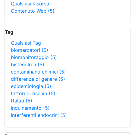
Qualsiasi Risorsa
Contenuto Web
(5)
Tag
Qualsiasi Tag
biomarcatori
(5)
biomonitoraggio
(5)
bisfenolo a
(5)
contaminanti chimici
(5)
differenze di genere
(5)
epidemiologia
(5)
fattori di rischio
(5)
ftalati
(5)
inquinamento
(5)
interferenti endocrini
(5)