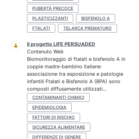
PUBERTÀ PRECOCE
PLASTICIZZANTI
BISFENOLO A
FTALATI
TELARCA PREMATURO
Il progetto LIFE PERSUADED
Contenuto Web
Biomonitoraggio di ftalati e bisfenolo A in
coppie madre-bambino italiane:
associazione tra esposizione e patologie
infantili Ftalati e Bisfenolo A (BPA) sono
composti diffusamente utilizzati...
CONTAMINANTI CHIMICI
EPIDEMIOLOGIA
FATTORI DI RISCHIO
SICUREZZA ALIMENTARE
DIFFERENZE DI GENERE