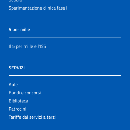
Sperimentazione clinica fase I
5 per mille
Il 5 per mille e l'ISS
SERVIZI
Aule
Bandi e concorsi
Biblioteca
Patrocini
Tariffe dei servizi a terzi