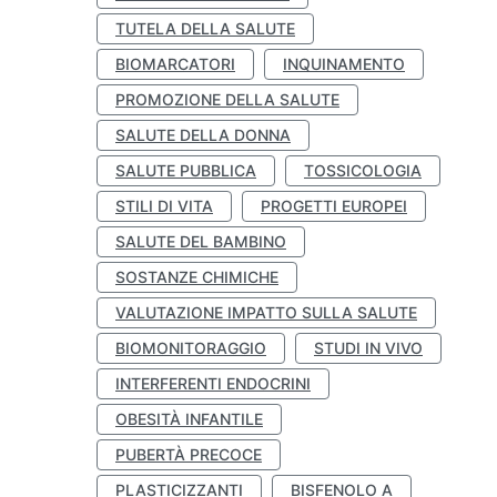
TUTELA DELLA SALUTE
BIOMARCATORI
INQUINAMENTO
PROMOZIONE DELLA SALUTE
SALUTE DELLA DONNA
SALUTE PUBBLICA
TOSSICOLOGIA
STILI DI VITA
PROGETTI EUROPEI
SALUTE DEL BAMBINO
SOSTANZE CHIMICHE
VALUTAZIONE IMPATTO SULLA SALUTE
BIOMONITORAGGIO
STUDI IN VIVO
INTERFERENTI ENDOCRINI
OBESITÀ INFANTILE
PUBERTÀ PRECOCE
PLASTICIZZANTI
BISFENOLO A