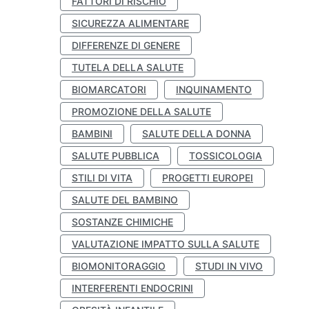
FATTORI DI RISCHIO
SICUREZZA ALIMENTARE
DIFFERENZE DI GENERE
TUTELA DELLA SALUTE
BIOMARCATORI
INQUINAMENTO
PROMOZIONE DELLA SALUTE
BAMBINI
SALUTE DELLA DONNA
SALUTE PUBBLICA
TOSSICOLOGIA
STILI DI VITA
PROGETTI EUROPEI
SALUTE DEL BAMBINO
SOSTANZE CHIMICHE
VALUTAZIONE IMPATTO SULLA SALUTE
BIOMONITORAGGIO
STUDI IN VIVO
INTERFERENTI ENDOCRINI