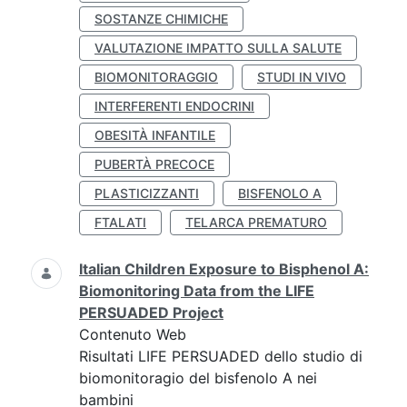
SOSTANZE CHIMICHE
VALUTAZIONE IMPATTO SULLA SALUTE
BIOMONITORAGGIO
STUDI IN VIVO
INTERFERENTI ENDOCRINI
OBESITÀ INFANTILE
PUBERTÀ PRECOCE
PLASTICIZZANTI
BISFENOLO A
FTALATI
TELARCA PREMATURO
Italian Children Exposure to Bisphenol A:
Biomonitoring Data from the LIFE
PERSUADED Project
Contenuto Web
Risultati LIFE PERSUADED dello studio di
biomonitoragio del bisfenolo A nei
bambini