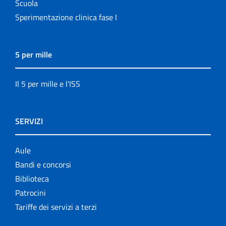
Scuola
Sperimentazione clinica fase I
5 per mille
Il 5 per mille e l'ISS
SERVIZI
Aule
Bandi e concorsi
Biblioteca
Patrocini
Tariffe dei servizi a terzi