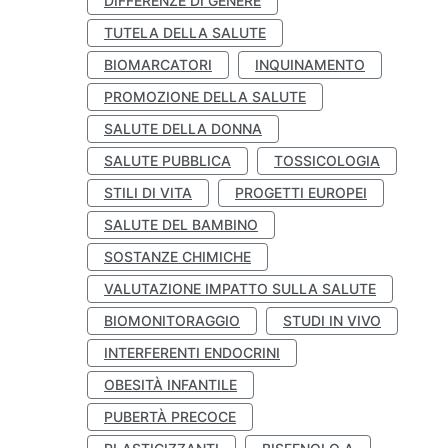
DIFFERENZE DI GENERE
TUTELA DELLA SALUTE
BIOMARCATORI
INQUINAMENTO
PROMOZIONE DELLA SALUTE
SALUTE DELLA DONNA
SALUTE PUBBLICA
TOSSICOLOGIA
STILI DI VITA
PROGETTI EUROPEI
SALUTE DEL BAMBINO
SOSTANZE CHIMICHE
VALUTAZIONE IMPATTO SULLA SALUTE
BIOMONITORAGGIO
STUDI IN VIVO
INTERFERENTI ENDOCRINI
OBESITÀ INFANTILE
PUBERTÀ PRECOCE