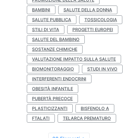
BAMBINI
SALUTE DELLA DONNA
SALUTE PUBBLICA
TOSSICOLOGIA
STILI DI VITA
PROGETTI EUROPEI
SALUTE DEL BAMBINO
SOSTANZE CHIMICHE
VALUTAZIONE IMPATTO SULLA SALUTE
BIOMONITORAGGIO
STUDI IN VIVO
INTERFERENTI ENDOCRINI
OBESITÀ INFANTILE
PUBERTÀ PRECOCE
PLASTICIZZANTI
BISFENOLO A
FTALATI
TELARCA PREMATURO