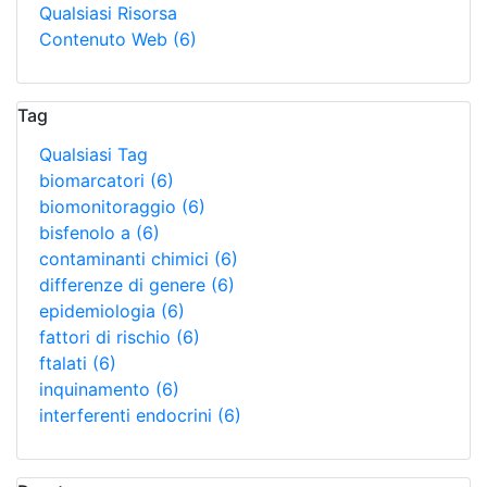
Qualsiasi Risorsa
Contenuto Web
(6)
Tag
Qualsiasi Tag
biomarcatori
(6)
biomonitoraggio
(6)
bisfenolo a
(6)
contaminanti chimici
(6)
differenze di genere
(6)
epidemiologia
(6)
fattori di rischio
(6)
ftalati
(6)
inquinamento
(6)
interferenti endocrini
(6)