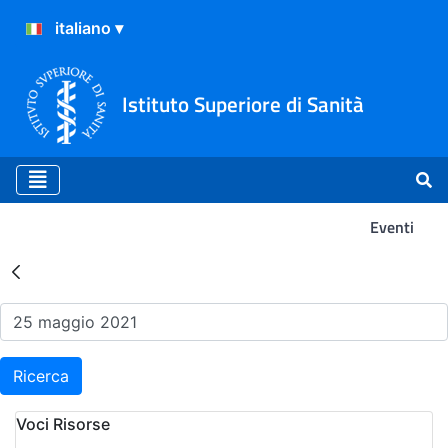
Istituto Superiore di Sanità
Eventi
Risultati della Ricerca - Ev
Ricerca
Voci Risorse