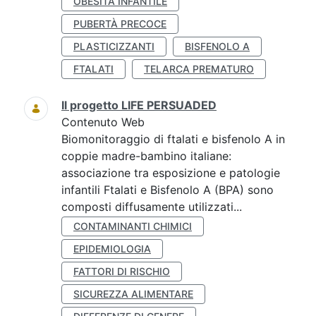
OBESITÀ INFANTILE
PUBERTÀ PRECOCE
PLASTICIZZANTI
BISFENOLO A
FTALATI
TELARCA PREMATURO
Il progetto LIFE PERSUADED
Contenuto Web
Biomonitoraggio di ftalati e bisfenolo A in
coppie madre-bambino italiane:
associazione tra esposizione e patologie
infantili Ftalati e Bisfenolo A (BPA) sono
composti diffusamente utilizzati...
CONTAMINANTI CHIMICI
EPIDEMIOLOGIA
FATTORI DI RISCHIO
SICUREZZA ALIMENTARE