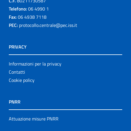
C.F.
80211730587
Telefono:
06 4990 1
Fax:
06 4938 7118
PEC:
protocollo.centrale@pec.iss.it
PRIVACY
Informazioni per la privacy
Contatti
Cookie policy
PNRR
Attuazione misure PNRR