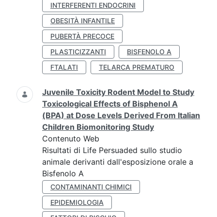
INTERFERENTI ENDOCRINI
OBESITÀ INFANTILE
PUBERTÀ PRECOCE
PLASTICIZZANTI
BISFENOLO A
FTALATI
TELARCA PREMATURO
Juvenile Toxicity Rodent Model to Study
Toxicological Effects of Bisphenol A
(BPA) at Dose Levels Derived From Italian
Children Biomonitoring Study
Contenuto Web
Risultati di Life Persuaded sullo studio
animale derivanti dall'esposizione orale a
Bisfenolo A
CONTAMINANTI CHIMICI
EPIDEMIOLOGIA