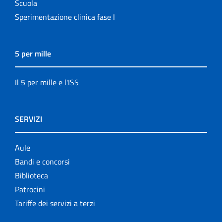
Scuola
Sperimentazione clinica fase I
5 per mille
Il 5 per mille e l'ISS
SERVIZI
Aule
Bandi e concorsi
Biblioteca
Patrocini
Tariffe dei servizi a terzi