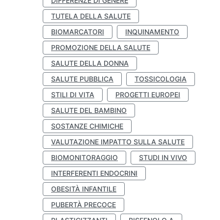
DIFFERENZE DI GENERE
TUTELA DELLA SALUTE
BIOMARCATORI
INQUINAMENTO
PROMOZIONE DELLA SALUTE
SALUTE DELLA DONNA
SALUTE PUBBLICA
TOSSICOLOGIA
STILI DI VITA
PROGETTI EUROPEI
SALUTE DEL BAMBINO
SOSTANZE CHIMICHE
VALUTAZIONE IMPATTO SULLA SALUTE
BIOMONITORAGGIO
STUDI IN VIVO
INTERFERENTI ENDOCRINI
OBESITÀ INFANTILE
PUBERTÀ PRECOCE