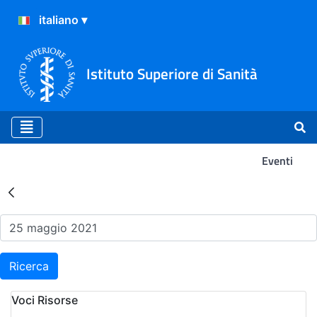
Istituto Superiore di Sanità
Eventi
Risultati della Ricerca - Ev
Ricerca
Voci Risorse