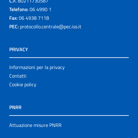
C.F.
80211730587
Telefono:
06 4990 1
Fax:
06 4938 7118
PEC:
protocollo.centrale@pec.iss.it
PRIVACY
Informazioni per la privacy
Contatti
Cookie policy
PNRR
Attuazione misure PNRR