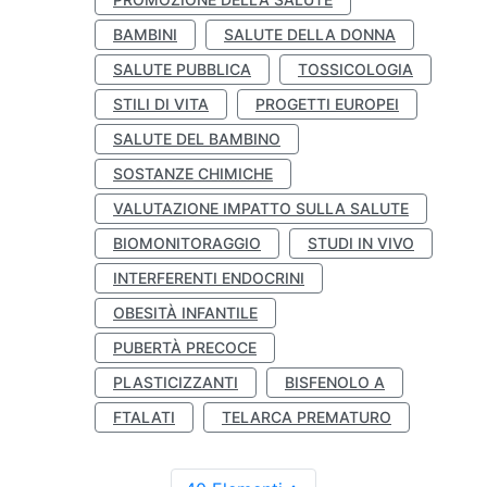
BAMBINI
SALUTE DELLA DONNA
SALUTE PUBBLICA
TOSSICOLOGIA
STILI DI VITA
PROGETTI EUROPEI
SALUTE DEL BAMBINO
SOSTANZE CHIMICHE
VALUTAZIONE IMPATTO SULLA SALUTE
BIOMONITORAGGIO
STUDI IN VIVO
INTERFERENTI ENDOCRINI
OBESITÀ INFANTILE
PUBERTÀ PRECOCE
PLASTICIZZANTI
BISFENOLO A
FTALATI
TELARCA PREMATURO