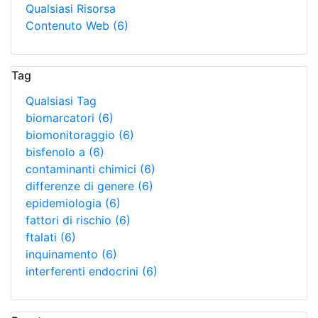
Qualsiasi Risorsa
Contenuto Web
(6)
Tag
Qualsiasi Tag
biomarcatori
(6)
biomonitoraggio
(6)
bisfenolo a
(6)
contaminanti chimici
(6)
differenze di genere
(6)
epidemiologia
(6)
fattori di rischio
(6)
ftalati
(6)
inquinamento
(6)
interferenti endocrini
(6)