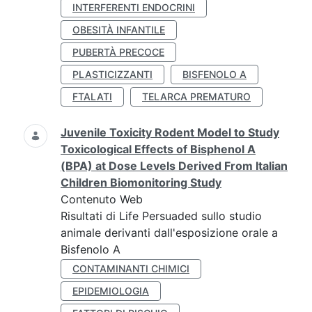
INTERFERENTI ENDOCRINI
OBESITÀ INFANTILE
PUBERTÀ PRECOCE
PLASTICIZZANTI
BISFENOLO A
FTALATI
TELARCA PREMATURO
Juvenile Toxicity Rodent Model to Study
Toxicological Effects of Bisphenol A
(BPA) at Dose Levels Derived From Italian
Children Biomonitoring Study
Contenuto Web
Risultati di Life Persuaded sullo studio
animale derivanti dall'esposizione orale a
Bisfenolo A
CONTAMINANTI CHIMICI
EPIDEMIOLOGIA