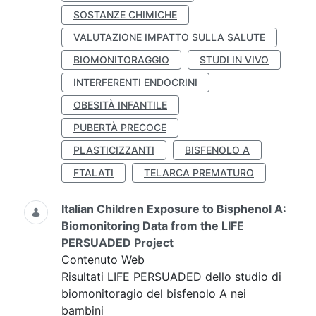
SOSTANZE CHIMICHE
VALUTAZIONE IMPATTO SULLA SALUTE
BIOMONITORAGGIO
STUDI IN VIVO
INTERFERENTI ENDOCRINI
OBESITÀ INFANTILE
PUBERTÀ PRECOCE
PLASTICIZZANTI
BISFENOLO A
FTALATI
TELARCA PREMATURO
Italian Children Exposure to Bisphenol A:
Biomonitoring Data from the LIFE
PERSUADED Project
Contenuto Web
Risultati LIFE PERSUADED dello studio di
biomonitoragio del bisfenolo A nei
bambini