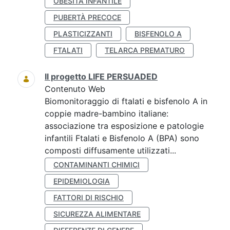
OBESITÀ INFANTILE
PUBERTÀ PRECOCE
PLASTICIZZANTI
BISFENOLO A
FTALATI
TELARCA PREMATURO
Il progetto LIFE PERSUADED
Contenuto Web
Biomonitoraggio di ftalati e bisfenolo A in
coppie madre-bambino italiane:
associazione tra esposizione e patologie
infantili Ftalati e Bisfenolo A (BPA) sono
composti diffusamente utilizzati...
CONTAMINANTI CHIMICI
EPIDEMIOLOGIA
FATTORI DI RISCHIO
SICUREZZA ALIMENTARE