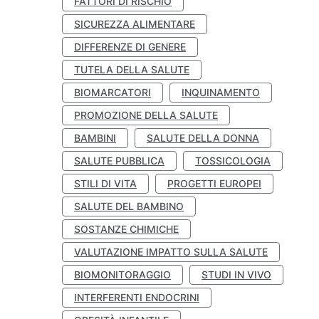
FATTORI DI RISCHIO
SICUREZZA ALIMENTARE
DIFFERENZE DI GENERE
TUTELA DELLA SALUTE
BIOMARCATORI
INQUINAMENTO
PROMOZIONE DELLA SALUTE
BAMBINI
SALUTE DELLA DONNA
SALUTE PUBBLICA
TOSSICOLOGIA
STILI DI VITA
PROGETTI EUROPEI
SALUTE DEL BAMBINO
SOSTANZE CHIMICHE
VALUTAZIONE IMPATTO SULLA SALUTE
BIOMONITORAGGIO
STUDI IN VIVO
INTERFERENTI ENDOCRINI