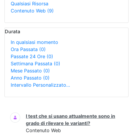
Qualsiasi Risorsa
Contenuto Web
(9)
Durata
In qualsiasi momento
Ora Passata
(0)
Passate 24 Ore
(0)
Settimana Passata
(0)
Mese Passato
(0)
Anno Passato
(0)
Intervallo Personalizzato…
Ricerca
I test che si usano attualmente sono in
grado di rilevare le varianti?
Contenuto Web