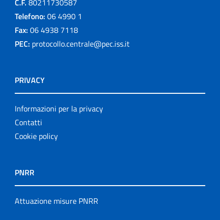
C.F.
80211730587
Telefono:
06 4990 1
Fax:
06 4938 7118
PEC:
protocollo.centrale@pec.iss.it
PRIVACY
Informazioni per la privacy
Contatti
Cookie policy
PNRR
Attuazione misure PNRR