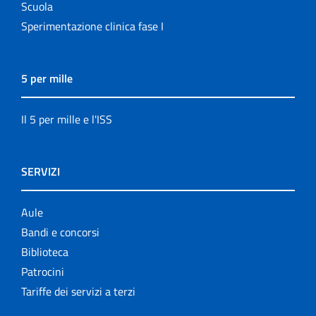
Scuola
Sperimentazione clinica fase I
5 per mille
Il 5 per mille e l'ISS
SERVIZI
Aule
Bandi e concorsi
Biblioteca
Patrocini
Tariffe dei servizi a terzi