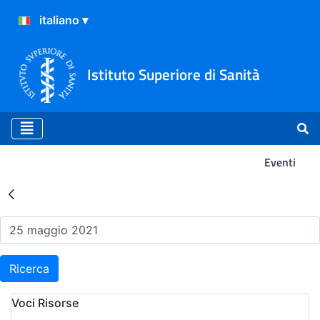
Istituto Superiore di Sanità
Eventi
Risultati della Ricerca - Ev
Ricerca
Voci Risorse